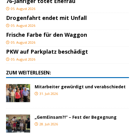
76-Jähriger tötet Ehefrau
05. August 2026
Drogenfahrt endet mit Unfall
05. August 2026
Frische Farbe für den Waggon
05. August 2026
PKW auf Parkplatz beschädigt
05. August 2026
ZUM WEITERLESEN:
Mitarbeiter gewürdigt und verabschiedet
31. Juli 2026
„GemEinsam?!“ – Fest der Begegnung
28. Juli 2026