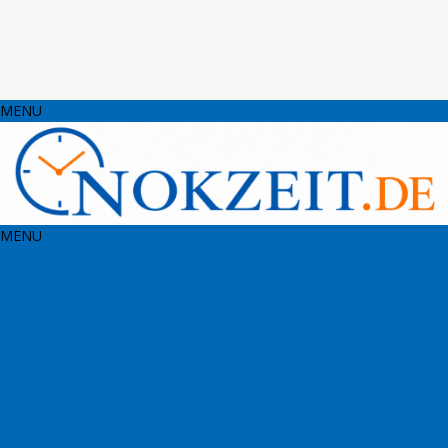
MENU
MENU