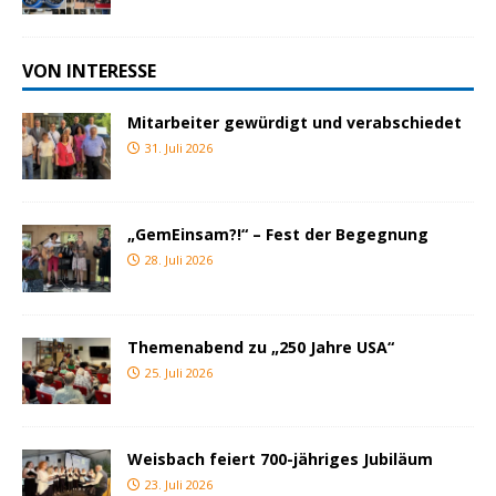
VON INTERESSE
Mitarbeiter gewürdigt und verabschiedet
31. Juli 2026
„GemEinsam?!“ – Fest der Begegnung
28. Juli 2026
Themenabend zu „250 Jahre USA“
25. Juli 2026
Weisbach feiert 700-jähriges Jubiläum
23. Juli 2026