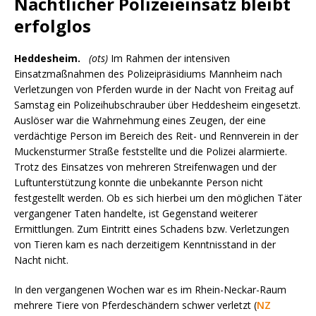
Nächtlicher Polizeieinsatz bleibt
erfolglos
Heddesheim.
(ots)
Im Rahmen der intensiven
Einsatzmaßnahmen des Polizeipräsidiums Mannheim nach
Verletzungen von Pferden wurde in der Nacht von Freitag auf
Samstag ein Polizeihubschrauber über Heddesheim eingesetzt.
Auslöser war die Wahrnehmung eines Zeugen, der eine
verdächtige Person im Bereich des Reit- und Rennverein in der
Muckensturmer Straße feststellte und die Polizei alarmierte.
Trotz des Einsatzes von mehreren Streifenwagen und der
Luftunterstützung konnte die unbekannte Person nicht
festgestellt werden. Ob es sich hierbei um den möglichen Täter
vergangener Taten handelte, ist Gegenstand weiterer
Ermittlungen. Zum Eintritt eines Schadens bzw. Verletzungen
von Tieren kam es nach derzeitigem Kenntnisstand in der
Nacht nicht.
In den vergangenen Wochen war es im Rhein-Neckar-Raum
mehrere Tiere von Pferdeschändern schwer verletzt (
NZ