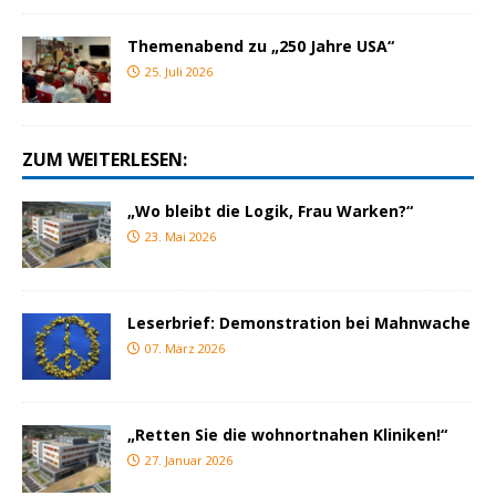
Themenabend zu „250 Jahre USA“
25. Juli 2026
ZUM WEITERLESEN:
„Wo bleibt die Logik, Frau Warken?“
23. Mai 2026
Leserbrief: Demonstration bei Mahnwache
07. März 2026
„Retten Sie die wohnortnahen Kliniken!“
27. Januar 2026