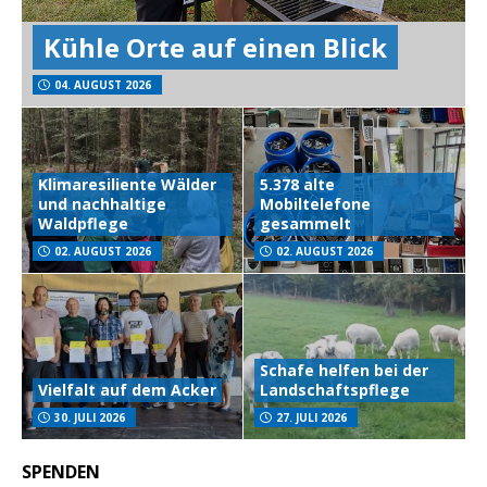
Kühle Orte auf einen Blick
04. AUGUST 2026
Klimaresiliente Wälder
5.378 alte
und nachhaltige
Mobiltelefone
Waldpflege
gesammelt
02. AUGUST 2026
02. AUGUST 2026
Schafe helfen bei der
Vielfalt auf dem Acker
Landschaftspflege
30. JULI 2026
27. JULI 2026
SPENDEN