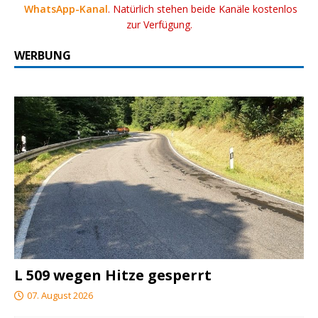
WhatsApp-Kanal
. Natürlich stehen beide Kanäle kostenlos
zur Verfügung.
WERBUNG
L 509 wegen Hitze gesperrt
07. August 2026