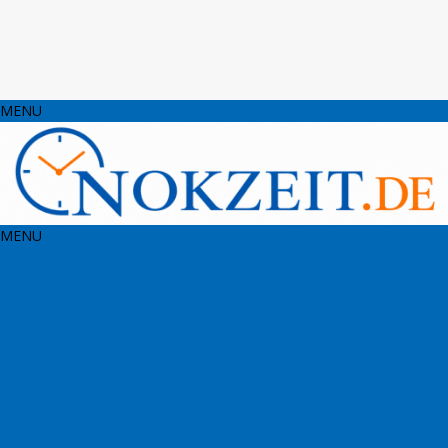
MENU
MENU