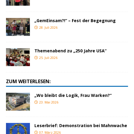
„GemEinsam?!“ – Fest der Begegnung
28. Juli 2026
Themenabend zu „250 Jahre USA“
25. Juli 2026
ZUM WEITERLESEN:
„Wo bleibt die Logik, Frau Warken?“
23. Mai 2026
Leserbrief: Demonstration bei Mahnwache
07. März 2026