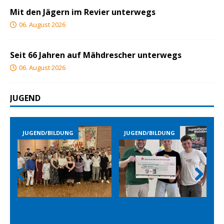
Mit den Jägern im Revier unterwegs
06. August 2026
Seit 66 Jahren auf Mähdrescher unterwegs
06. August 2026
JUGEND
JUGEND/BILDUNG
JUGEND/BILDUNG
Prev
Nex
ious
t