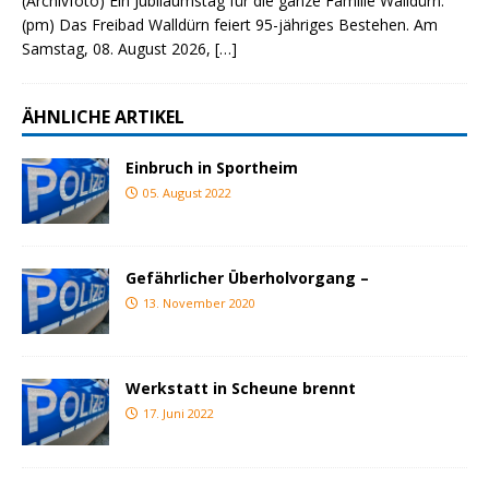
(Archivfoto) Ein Jubiläumstag für die ganze Familie Walldürn.
(pm) Das Freibad Walldürn feiert 95-jähriges Bestehen. Am
Samstag, 08. August 2026,
[…]
ÄHNLICHE ARTIKEL
Einbruch in Sportheim
05. August 2022
Gefährlicher Überholvorgang –
13. November 2020
Werkstatt in Scheune brennt
17. Juni 2022