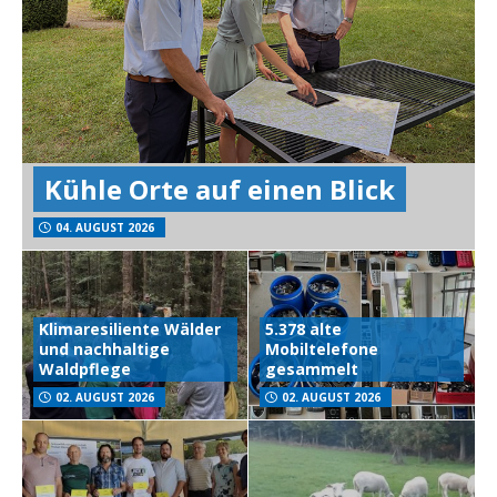
Kühle Orte auf einen Blick
04. AUGUST 2026
Klimaresiliente Wälder
5.378 alte
und nachhaltige
Mobiltelefone
Waldpflege
gesammelt
02. AUGUST 2026
02. AUGUST 2026