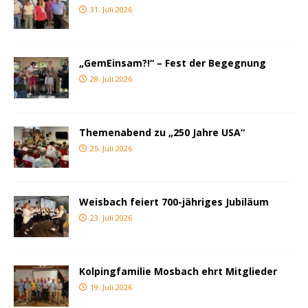
31. Juli 2026
„GemEinsam?!“ – Fest der Begegnung
28. Juli 2026
Themenabend zu „250 Jahre USA“
25. Juli 2026
Weisbach feiert 700-jähriges Jubiläum
23. Juli 2026
Kolpingfamilie Mosbach ehrt Mitglieder
19. Juli 2026