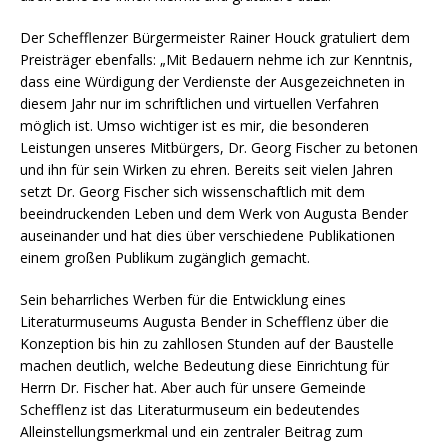
Der Schefflenzer Bürgermeister Rainer Houck gratuliert dem
Preisträger ebenfalls: „Mit Bedauern nehme ich zur Kenntnis,
dass eine Würdigung der Verdienste der Ausgezeichneten in
diesem Jahr nur im schriftlichen und virtuellen Verfahren
möglich ist. Umso wichtiger ist es mir, die besonderen
Leistungen unseres Mitbürgers, Dr. Georg Fischer zu betonen
und ihn für sein Wirken zu ehren. Bereits seit vielen Jahren
setzt Dr. Georg Fischer sich wissenschaftlich mit dem
beeindruckenden Leben und dem Werk von Augusta Bender
auseinander und hat dies über verschiedene Publikationen
einem großen Publikum zugänglich gemacht.
Sein beharrliches Werben für die Entwicklung eines
Literaturmuseums Augusta Bender in Schefflenz über die
Konzeption bis hin zu zahllosen Stunden auf der Baustelle
machen deutlich, welche Bedeutung diese Einrichtung für
Herrn Dr. Fischer hat. Aber auch für unsere Gemeinde
Schefflenz ist das Literaturmuseum ein bedeutendes
Alleinstellungsmerkmal und ein zentraler Beitrag zum