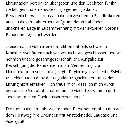
Ehrennadeln persönlich übergeben und den Geehrten für ihr
vielfältiges und ehrenvolles Engagement gedankt.
Bedauerlicherweise mussten die vorgesehenen Feierlichkeiten
auch in diesem Jahr erneut aufgrund der anhaltenden
unsicheren Lage in Zusammenhang mit der aktuellen Corona-
Pandemie abgesagt werden.
„Leider ist die Gefahr einer Infektion mit teils schweren
Krankheitsverläufen nach wie vor nicht ausgeschlossen und wir
nehmen unsere gesamtgesellschaftliche Aufgabe zur
Bewältigung der Pandemie und zur Vermeidung von
Neuinfektionen sehr ernst“, sagte Regierungspräsidentin Sylvia
M. Felder. Doch dank der digitalen Möglichkeiten muss die
Ehrung nicht entfallen: „Ich freue mich, dass ich mich durch
persönliche Videobotschaften an die Geehrten wenden und
ihnen so meinen Dank aussprechen kann.“
Die fünf in diesem Jahr zu ehrenden Personen erhalten nun auf
dem Postweg ihre Urkunden mit Anstecknadel, Laudatio und
Videogruß.