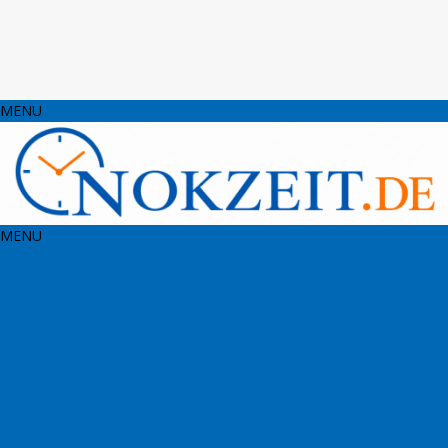
MENU
MENU