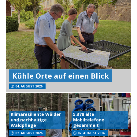
Kühle Orte auf einen Blick
04. AUGUST 2026
Klimaresiliente Wälder
5.378 alte
und nachhaltige
Mobiltelefone
Waldpflege
gesammelt
02. AUGUST 2026
02. AUGUST 2026