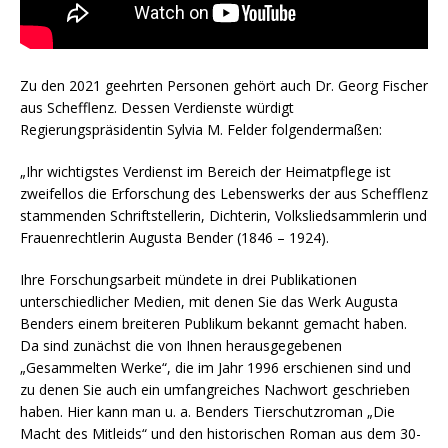
Zu den 2021 geehrten Personen gehört auch Dr. Georg Fischer
aus Schefflenz. Dessen Verdienste würdigt
Regierungspräsidentin Sylvia M. Felder folgendermaßen:
„Ihr wichtigstes Verdienst im Bereich der Heimatpflege ist
zweifellos die Erforschung des Lebenswerks der aus Schefflenz
stammenden Schriftstellerin, Dichterin, Volksliedsammlerin und
Frauenrechtlerin Augusta Bender (1846 – 1924).
Ihre Forschungsarbeit mündete in drei Publikationen
unterschiedlicher Medien, mit denen Sie das Werk Augusta
Benders einem breiteren Publikum bekannt gemacht haben.
Da sind zunächst die von Ihnen herausgegebenen
„Gesammelten Werke“, die im Jahr 1996 erschienen sind und
zu denen Sie auch ein umfangreiches Nachwort geschrieben
haben. Hier kann man u. a. Benders Tierschutzroman „Die
Macht des Mitleids“ und den historischen Roman aus dem 30-