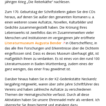
jährigen Krieg „Die Reiterkäthe“ nachlesen.
Zum 170. Geburtstag der Schriftstellerin gaben Sie drei CDs
heraus, auf denen Sie außer den genannten Romanen u. a.
einen weiteren sowie Aufsätze, Novellen, Kulturbilder und
Gedichte zusammengestellt haben. Die Krönung Ihres
Lebenswerks ist zweifellos das im Zusammenwirken vieler
Menschen und Institutionen im vergangenen Jahr eröffnete
Literaturmuseum Augusta Bender
in Oberschefflenz, in
das alle Ihre Forschungen und Erkenntnisse über die Dichterin
eingeflossen sind. Dass es dieses Museum überhaupt gibt, ist
maßgeblich Ihnen zu verdanken. Es ist eines von den rund 100
Literaturmuseen in Baden-Württemberg, zudem eines der
ganz wenigen, das einer Frau gewidmet ist.
Darüber hinaus haben Sie in der KZ-Gedenkstätte Neckarelz
langjährig mitgewirkt, waren über zehn Jahre Schriftführer des
Vereins und haben zahlreiche Aufsätze zu verschiedenen
Themen der Heimatgeschichte verfasst. Durch all diese
Aktivitäten haben Sie unsere Ehrennadel mehr als verdient. Ich
überreiche Sie Ihnen hiermit und gratuliere dazu.