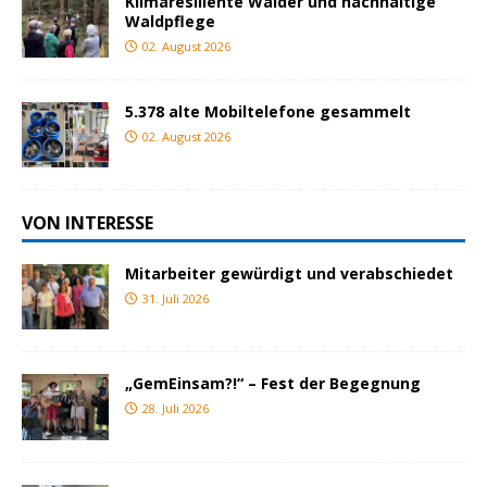
Klimaresiliente Wälder und nachhaltige
Waldpflege
02. August 2026
5.378 alte Mobiltelefone gesammelt
02. August 2026
VON INTERESSE
Mitarbeiter gewürdigt und verabschiedet
31. Juli 2026
„GemEinsam?!“ – Fest der Begegnung
28. Juli 2026