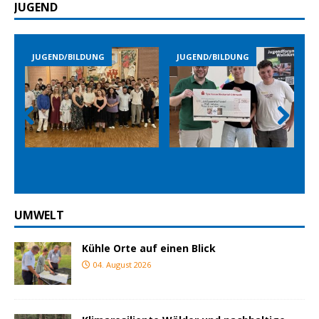
JUGEND
JUGEND/BILDUNG
JUGEND/BILDUNG
Prev
Nex
ious
t
UMWELT
Kühle Orte auf einen Blick
04. August 2026