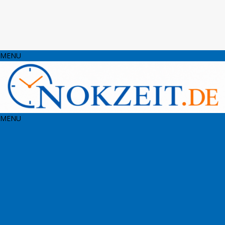
MENU
MENU