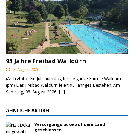
95 Jahre Freibad Walldürn
03. August 2026
(Archivfoto) Ein Jubiläumstag für die ganze Familie Walldürn.
(pm) Das Freibad Walldürn feiert 95-jähriges Bestehen. Am
Samstag, 08. August 2026,
[…]
ÄHNLICHE ARTIKEL
Versorgungslücke auf dem Land
geschlossen