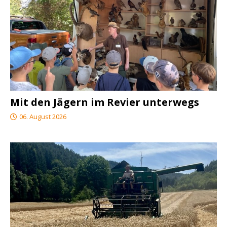
Mit den Jägern im Revier unterwegs
06. August 2026