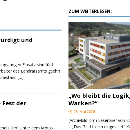
ZUM WEITERLESEN:
ürdigt und
angjährigen Einsatz sind fünf
rbeiter des Landratsamts geehrt
Ruhestand
[…]
„Wo bleibt die Logik
Warken?“
 Fest der
23. Mai 2026
(Archivbild: pm) Leserbrief von 
– „Das Geld falsch eingesetzt“ 
genelz. (lm) Unter dem Motto