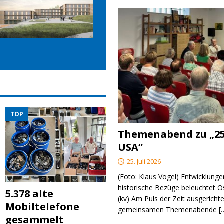
TOP
Themenabend zu „25
USA“
25. Juli 2026
(Foto: Klaus Vogel) Entwicklungen
historische Bezüge beleuchtet O
5.378 alte
(kv) Am Puls der Zeit ausgerichte
Mobiltelefone
gemeinsamen Themenabende
[
gesammelt