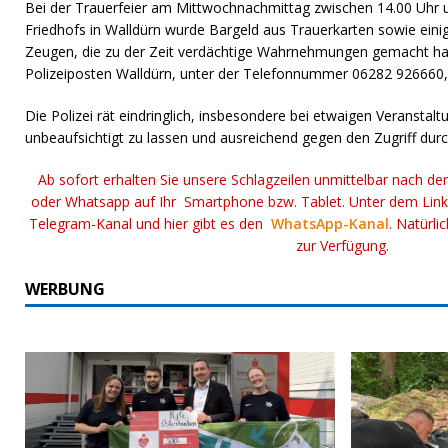
Bei der Trauerfeier am Mittwochnachmittag zwischen 14.00 Uhr 
Friedhofs in Walldürn wurde Bargeld aus Trauerkarten sowie einig
Zeugen, die zu der Zeit verdächtige Wahrnehmungen gemacht ha
Polizeiposten Walldürn, unter der Telefonnummer 06282 926660,
Die Polizei rät eindringlich, insbesondere bei etwaigen Veranstal
unbeaufsichtigt zu lassen und ausreichend gegen den Zugriff durc
Ab sofort erhalten Sie unsere Schlagzeilen unmittelbar nach de
oder Whatsapp auf Ihr Smartphone bzw. Tablet. Unter dem Lin
Telegram-Kanal und hier gibt es den
WhatsApp-Kanal
. Natürli
zur Verfügung.
WERBUNG