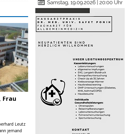
, Frau
Eberhard Leutz
Kann jemand