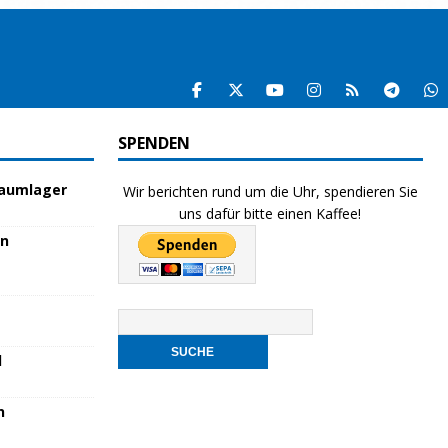
SPENDEN
raumlager
Wir berichten rund um die Uhr, spendieren Sie
uns dafür bitte einen Kaffee!
en
l
n