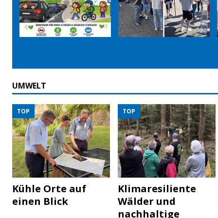
UMWELT
TOP
TOP
Kühle Orte auf
Klimaresiliente
einen Blick
Wälder und
nachhaltige