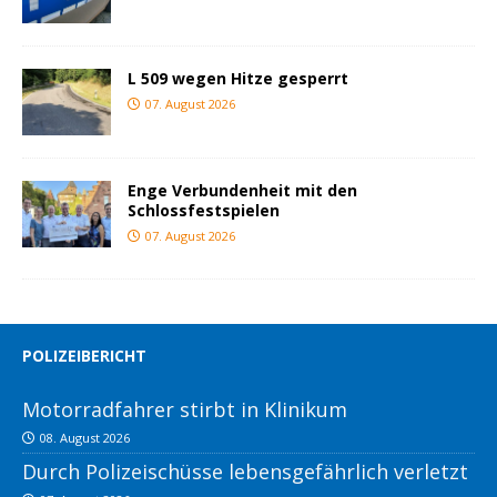
L 509 wegen Hitze gesperrt
07. August 2026
Enge Verbundenheit mit den
Schlossfestspielen
07. August 2026
POLIZEIBERICHT
Motorradfahrer stirbt in Klinikum
08. August 2026
Durch Polizeischüsse lebensgefährlich verletzt