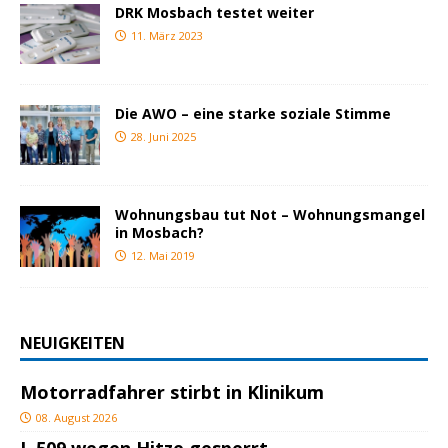
DRK Mosbach testet weiter
11. März 2023
Die AWO – eine starke soziale Stimme
28. Juni 2025
Wohnungsbau tut Not – Wohnungsmangel
in Mosbach?
12. Mai 2019
NEUIGKEITEN
Motorradfahrer stirbt in Klinikum
08. August 2026
L 509 wegen Hitze gesperrt