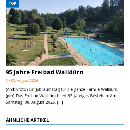
TOP
95 Jahre Freibad Walldürn
03. August 2026
(Archivfoto) Ein Jubiläumstag für die ganze Familie Walldürn.
(pm) Das Freibad Walldürn feiert 95-jähriges Bestehen. Am
Samstag, 08. August 2026,
[…]
ÄHNLICHE ARTIKEL