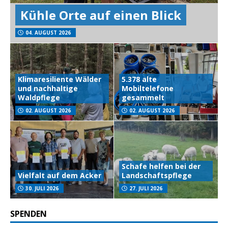
Kühle Orte auf einen Blick
04. AUGUST 2026
Klimaresiliente Wälder
5.378 alte
und nachhaltige
Mobiltelefone
Waldpflege
gesammelt
02. AUGUST 2026
02. AUGUST 2026
Schafe helfen bei der
Vielfalt auf dem Acker
Landschaftspflege
30. JULI 2026
27. JULI 2026
SPENDEN