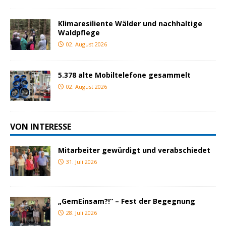
Klimaresiliente Wälder und nachhaltige
Waldpflege
02. August 2026
5.378 alte Mobiltelefone gesammelt
02. August 2026
VON INTERESSE
Mitarbeiter gewürdigt und verabschiedet
31. Juli 2026
„GemEinsam?!“ – Fest der Begegnung
28. Juli 2026