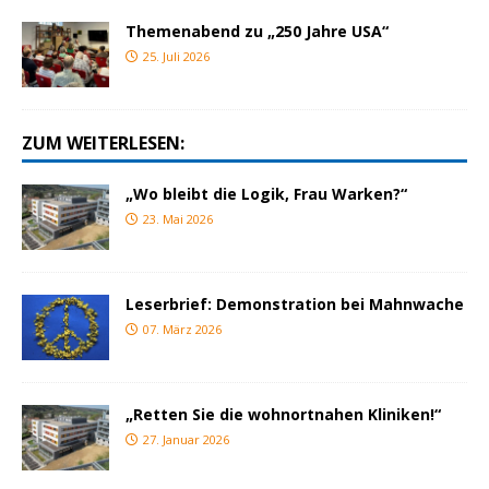
Themenabend zu „250 Jahre USA“
25. Juli 2026
ZUM WEITERLESEN:
„Wo bleibt die Logik, Frau Warken?“
23. Mai 2026
Leserbrief: Demonstration bei Mahnwache
07. März 2026
„Retten Sie die wohnortnahen Kliniken!“
27. Januar 2026