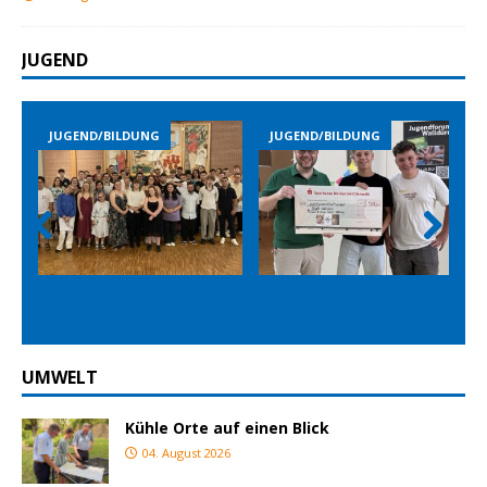
JUGEND
JUGEND/BILDUNG
JUGEND/BILDUNG
Prev
Nex
ious
t
UMWELT
Kühle Orte auf einen Blick
04. August 2026