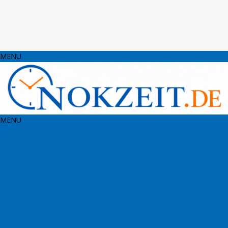
MENU
MENU