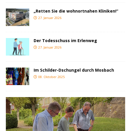
„Retten Sie die wohnortnahen Kliniken!“
27. Januar 2026
Der Todesschuss im Erlenweg
27. Januar 2026
Im Schilder-Dschungel durch Mosbach
08. Oktober 2025