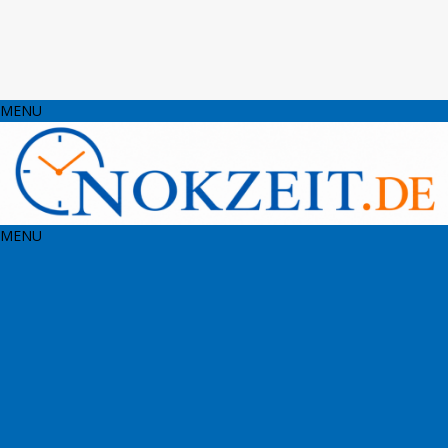
MENU
MENU