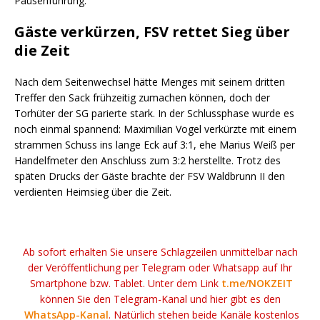
Pausenführung.
Gäste verkürzen, FSV rettet Sieg über
die Zeit
Nach dem Seitenwechsel hätte Menges mit seinem dritten
Treffer den Sack frühzeitig zumachen können, doch der
Torhüter der SG parierte stark. In der Schlussphase wurde es
noch einmal spannend: Maximilian Vogel verkürzte mit einem
strammen Schuss ins lange Eck auf 3:1, ehe Marius Weiß per
Handelfmeter den Anschluss zum 3:2 herstellte. Trotz des
späten Drucks der Gäste brachte der FSV Waldbrunn II den
verdienten Heimsieg über die Zeit.
Ab sofort erhalten Sie unsere Schlagzeilen unmittelbar nach
der Veröffentlichung per Telegram oder Whatsapp auf Ihr
Smartphone bzw. Tablet. Unter dem Link
t.me/NOKZEIT
können Sie den Telegram-Kanal und hier gibt es den
WhatsApp-Kanal
. Natürlich stehen beide Kanäle kostenlos