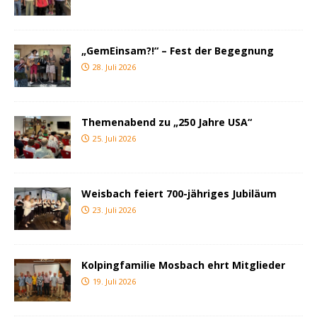
„GemEinsam?!“ – Fest der Begegnung
28. Juli 2026
Themenabend zu „250 Jahre USA“
25. Juli 2026
Weisbach feiert 700-jähriges Jubiläum
23. Juli 2026
Kolpingfamilie Mosbach ehrt Mitglieder
19. Juli 2026