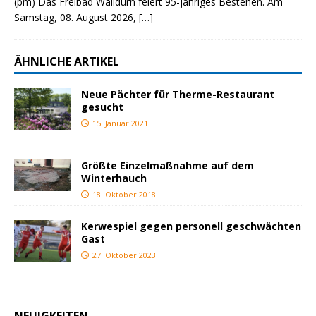
(pm) Das Freibad Walldürn feiert 95-jähriges Bestehen. Am
Samstag, 08. August 2026,
[…]
ÄHNLICHE ARTIKEL
Neue Pächter für Therme-Restaurant
gesucht
15. Januar 2021
Größte Einzelmaßnahme auf dem
Winterhauch
18. Oktober 2018
Kerwespiel gegen personell geschwächten
Gast
27. Oktober 2023