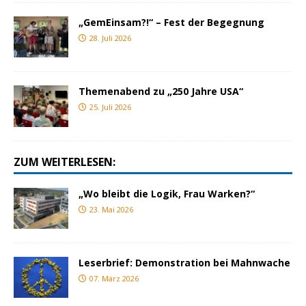
„GemEinsam?!“ – Fest der Begegnung
28. Juli 2026
Themenabend zu „250 Jahre USA“
25. Juli 2026
ZUM WEITERLESEN:
„Wo bleibt die Logik, Frau Warken?“
23. Mai 2026
Leserbrief: Demonstration bei Mahnwache
07. März 2026