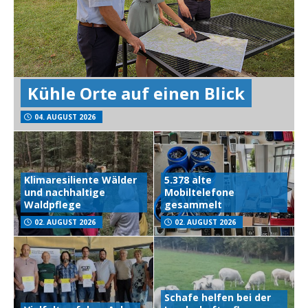
Kühle Orte auf einen Blick
04. AUGUST 2026
Klimaresiliente Wälder
5.378 alte
und nachhaltige
Mobiltelefone
Waldpflege
gesammelt
02. AUGUST 2026
02. AUGUST 2026
Schafe helfen bei der