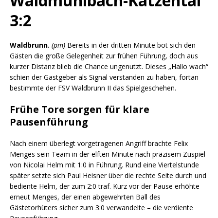
Waldmühlbach-Katzental
3:2
Waldbrunn.
(pm)
Bereits in der dritten Minute bot sich den
Gästen die große Gelegenheit zur frühen Führung, doch aus
kurzer Distanz blieb die Chance ungenutzt. Dieses „Hallo wach“
schien der Gastgeber als Signal verstanden zu haben, fortan
bestimmte der FSV Waldbrunn II das Spielgeschehen.
Frühe Tore sorgen für klare
Pausenführung
Nach einem überlegt vorgetragenen Angriff brachte Felix
Menges sein Team in der elften Minute nach präzisem Zuspiel
von Nicolai Helm mit 1:0 in Führung. Rund eine Viertelstunde
später setzte sich Paul Heisner über die rechte Seite durch und
bediente Helm, der zum 2:0 traf. Kurz vor der Pause erhöhte
erneut Menges, der einen abgewehrten Ball des
Gästetorhüters sicher zum 3:0 verwandelte – die verdiente