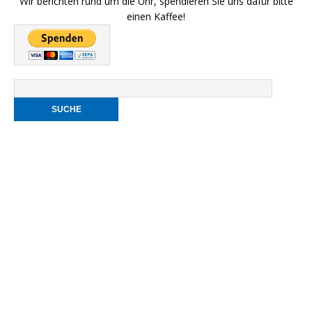
Wir berichten rund um die Uhr, spendieren Sie uns dafür bitte
einen Kaffee!