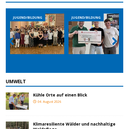
JUGEND/BILDUNG
JUGEND/BILDUNG
Prev
Nex
ious
t
UMWELT
Kühle Orte auf einen Blick
04. August 2026
Klimaresiliente Wälder und nachhaltige