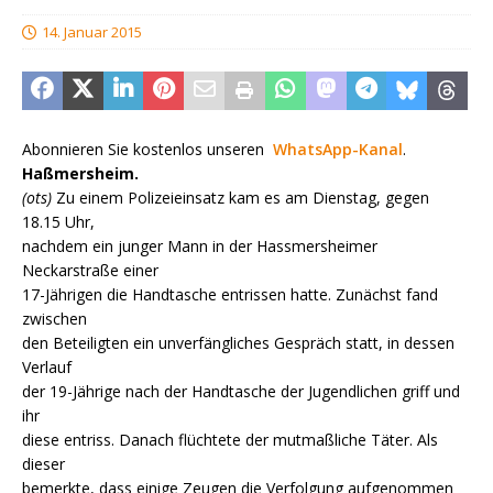
14. Januar 2015
Abonnieren Sie kostenlos unseren
WhatsApp-Kanal
.
Haßmersheim.
(ots)
Zu einem Polizeieinsatz kam es am Dienstag, gegen
18.15 Uhr,
nachdem ein junger Mann in der Hassmersheimer
Neckarstraße einer
17-Jährigen die Handtasche entrissen hatte. Zunächst fand
zwischen
den Beteiligten ein unverfängliches Gespräch statt, in dessen
Verlauf
der 19-Jährige nach der Handtasche der Jugendlichen griff und
ihr
diese entriss. Danach flüchtete der mutmaßliche Täter. Als
dieser
bemerkte, dass einige Zeugen die Verfolgung aufgenommen