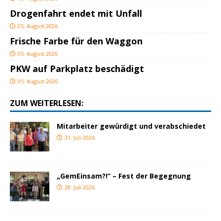
Drogenfahrt endet mit Unfall
05. August 2026
Frische Farbe für den Waggon
05. August 2026
PKW auf Parkplatz beschädigt
05. August 2026
ZUM WEITERLESEN:
Mitarbeiter gewürdigt und verabschiedet
31. Juli 2026
„GemEinsam?!“ – Fest der Begegnung
28. Juli 2026