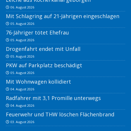
06. August 2026
Mit Schlagring auf 21-Jährigen eingeschlagen
05. August 2026
76-Jähriger tötet Ehefrau
05. August 2026
Drogenfahrt endet mit Unfall
05. August 2026
PKW auf Parkplatz beschädigt
05. August 2026
Mit Wohnwagen kollidiert
04. August 2026
Radfahrer mit 3,1 Promille unterwegs
04. August 2026
Feuerwehr und THW löschen Flächenbrand
03. August 2026