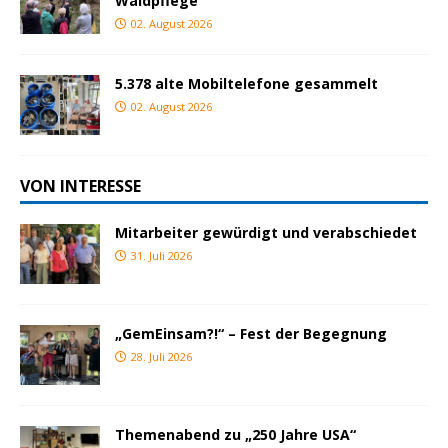
Waldpflege
02. August 2026
5.378 alte Mobiltelefone gesammelt
02. August 2026
VON INTERESSE
Mitarbeiter gewürdigt und verabschiedet
31. Juli 2026
„GemEinsam?!“ – Fest der Begegnung
28. Juli 2026
Themenabend zu „250 Jahre USA“