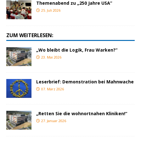
Themenabend zu „250 Jahre USA“
25. Juli 2026
ZUM WEITERLESEN:
„Wo bleibt die Logik, Frau Warken?“
23. Mai 2026
Leserbrief: Demonstration bei Mahnwache
07. März 2026
„Retten Sie die wohnortnahen Kliniken!“
27. Januar 2026