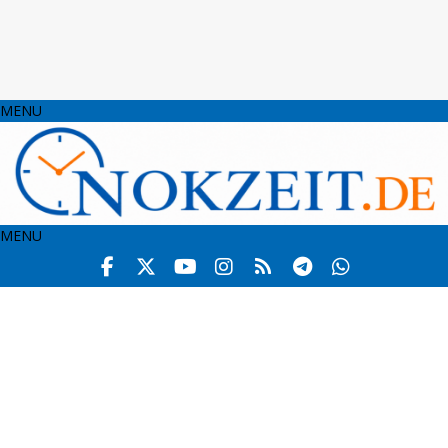
MENU
MENU