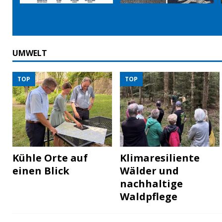
UMWELT
TOP
TOP
Kühle Orte auf
Klimaresiliente
einen Blick
Wälder und
nachhaltige
Waldpflege