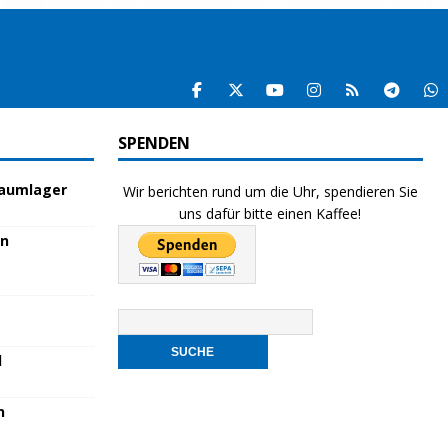
SPENDEN
raumlager
Wir berichten rund um die Uhr, spendieren Sie
uns dafür bitte einen Kaffee!
en
l
n