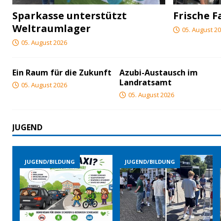
Sparkasse unterstützt
Frische F
Weltraumlager
05. August 2
05. August 2026
Ein Raum für die Zukunft
Azubi-Austausch im
Landratsamt
05. August 2026
05. August 2026
JUGEND
GEND/BILDUNG
JUGEND/BILDUNG
JUGEND/