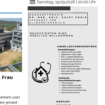
, Frau
Eberhard Leutz
Kann jemand