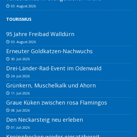
03. August 2026
TOURISMUS
95 Jahre Freibad Walldürn
03. August 2026
Erneuter Goldkatzen-Nachwuchs
30. Juli 2026
Drei-Länder-Rad-Event im Odenwald
24. Juli 2026
Grünkern, Muschelkalk und Ahorn
11. Juli 2026
Graue Küken zwischen rosa Flamingos
08. Juli 2026
Den Neckarsteig neu erleben
01. Juli 2026
Kneippbecken wieder einsatzbereit