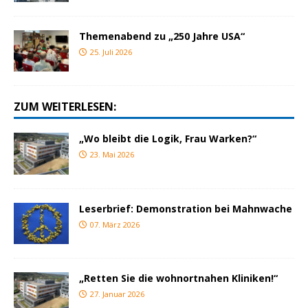
Themenabend zu „250 Jahre USA“
25. Juli 2026
ZUM WEITERLESEN:
„Wo bleibt die Logik, Frau Warken?“
23. Mai 2026
Leserbrief: Demonstration bei Mahnwache
07. März 2026
„Retten Sie die wohnortnahen Kliniken!“
27. Januar 2026