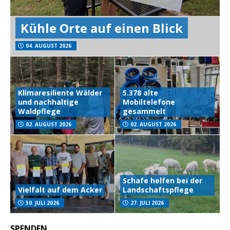
Kühle Orte auf einen Blick
04. AUGUST 2026
Klimaresiliente Wälder
5.378 alte
und nachhaltige
Mobiltelefone
Waldpflege
gesammelt
02. AUGUST 2026
02. AUGUST 2026
Schafe helfen bei der
Vielfalt auf dem Acker
Landschaftspflege
30. JULI 2026
27. JULI 2026
SPENDEN