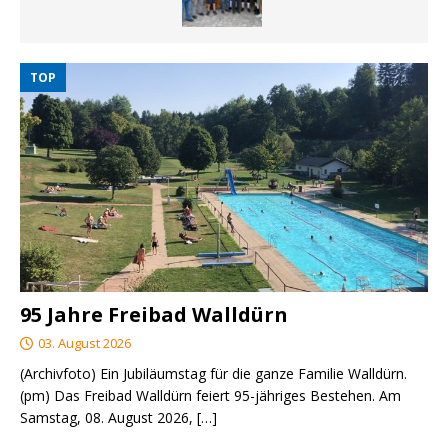
TOP
95 Jahre Freibad Walldürn
03. August 2026
(Archivfoto) Ein Jubiläumstag für die ganze Familie Walldürn.
(pm) Das Freibad Walldürn feiert 95-jähriges Bestehen. Am
Samstag, 08. August 2026,
[…]