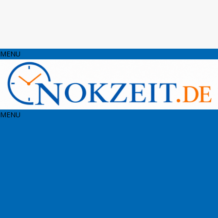
MENU
MENU