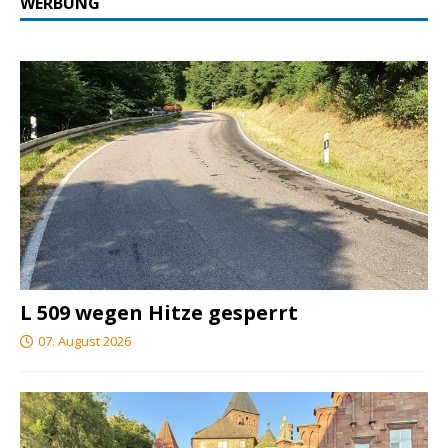
WERBUNG
L 509 wegen Hitze gesperrt
07. August 2026