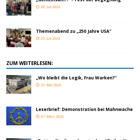
28. Juli 2026
Themenabend zu „250 Jahre USA“
25. Juli 2026
ZUM WEITERLESEN:
„Wo bleibt die Logik, Frau Warken?“
23. Mai 2026
Leserbrief: Demonstration bei Mahnwache
07. März 2026