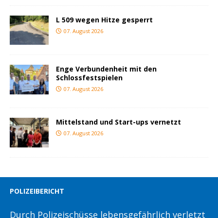
L 509 wegen Hitze gesperrt
07. August 2026
Enge Verbundenheit mit den
Schlossfestspielen
07. August 2026
Mittelstand und Start-ups vernetzt
07. August 2026
POLIZEIBERICHT
Durch Polizeischüsse lebensgefährlich verletzt