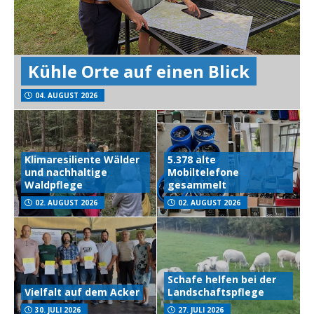
Kühle Orte auf einen Blick
04. AUGUST 2026
Klimaresiliente Wälder
5.378 alte
und nachhaltige
Mobiltelefone
Waldpflege
gesammelt
02. AUGUST 2026
02. AUGUST 2026
Schafe helfen bei der
Vielfalt auf dem Acker
Landschaftspflege
30. JULI 2026
27. JULI 2026