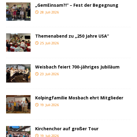
„GemEinsam?!“ – Fest der Begegnung
28. Juli 2026
Themenabend zu „250 Jahre USA“
25. Juli 2026
Weisbach feiert 700-jähriges Jubiläum
23. Juli 2026
Kolpingfamilie Mosbach ehrt Mitglieder
19. Juli 2026
Kirchenchor auf großer Tour
19. Juli 2026