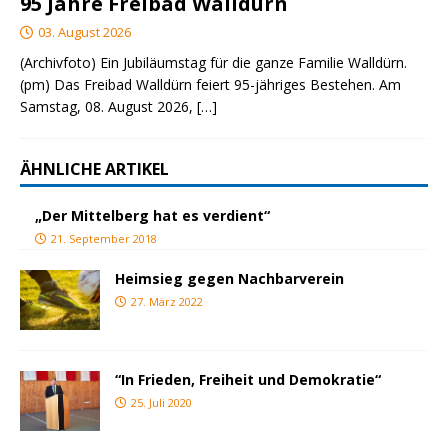
95 Jahre Freibad Walldürn
03. August 2026
(Archivfoto) Ein Jubiläumstag für die ganze Familie Walldürn.
(pm) Das Freibad Walldürn feiert 95-jähriges Bestehen. Am
Samstag, 08. August 2026,
[…]
ÄHNLICHE ARTIKEL
„Der Mittelberg hat es verdient“
21. September 2018
Heimsieg gegen Nachbarverein
27. März 2022
“In Frieden, Freiheit und Demokratie“
25. Juli 2020