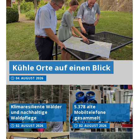
Kühle Orte auf einen Blick
04. AUGUST 2026
Klimaresiliente Wälder
5.378 alte
und nachhaltige
Mobiltelefone
Waldpflege
gesammelt
02. AUGUST 2026
02. AUGUST 2026