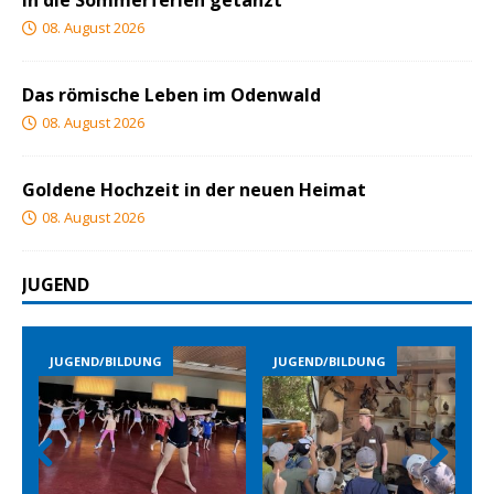
In die Sommerferien getanzt
08. August 2026
Das römische Leben im Odenwald
08. August 2026
Goldene Hochzeit in der neuen Heimat
08. August 2026
JUGEND
JUGEND/BILDUNG
JUGEND/BILDUNG
Prev
Nex