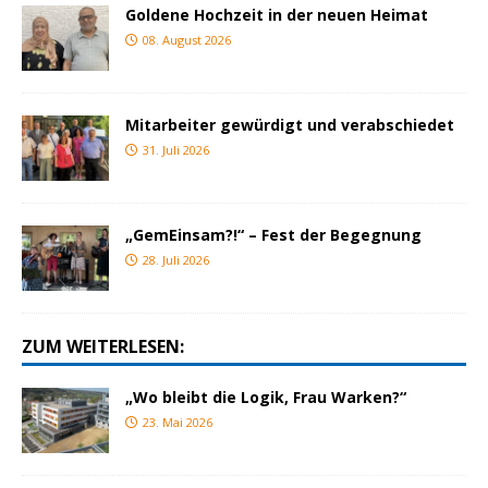
Goldene Hochzeit in der neuen Heimat
08. August 2026
Mitarbeiter gewürdigt und verabschiedet
31. Juli 2026
„GemEinsam?!“ – Fest der Begegnung
28. Juli 2026
ZUM WEITERLESEN:
„Wo bleibt die Logik, Frau Warken?“
23. Mai 2026