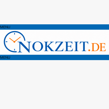
MENU
MENU