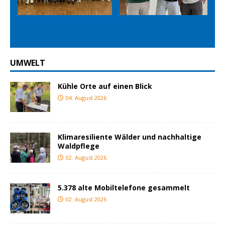
Prev
Nex
ious
t
UMWELT
Kühle Orte auf einen Blick
04. August 2026
Klimaresiliente Wälder und nachhaltige
Waldpflege
02. August 2026
5.378 alte Mobiltelefone gesammelt
02. August 2026