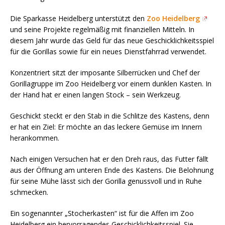
Die Sparkasse Heidelberg unterstützt den
Zoo Heidelberg
und seine Projekte regelmäßig mit finanziellen Mitteln. In
diesem Jahr wurde das Geld für das neue Geschicklichkeitsspiel
für die Gorillas sowie für ein neues Dienstfahrrad verwendet.
Konzentriert sitzt der imposante Silberrücken und Chef der
Gorillagruppe im Zoo Heidelberg vor einem dunklen Kasten. In
der Hand hat er einen langen Stock – sein Werkzeug.
Geschickt steckt er den Stab in die Schlitze des Kastens, denn
er hat ein Ziel: Er möchte an das leckere Gemüse im Innern
herankommen.
Nach einigen Versuchen hat er den Dreh raus, das Futter fällt
aus der Öffnung am unteren Ende des Kastens. Die Belohnung
für seine Mühe lässt sich der Gorilla genussvoll und in Ruhe
schmecken.
Ein sogenannter „Stocherkasten“ ist für die Affen im Zoo
Heidelberg ein hervorragendes Geschicklichkeitsspiel. Sie