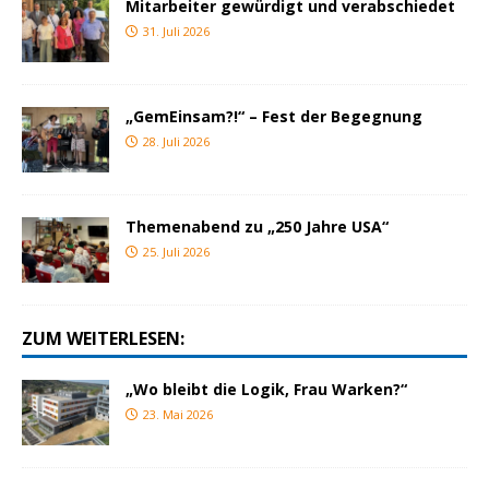
Mitarbeiter gewürdigt und verabschiedet
31. Juli 2026
„GemEinsam?!“ – Fest der Begegnung
28. Juli 2026
Themenabend zu „250 Jahre USA“
25. Juli 2026
ZUM WEITERLESEN:
„Wo bleibt die Logik, Frau Warken?“
23. Mai 2026