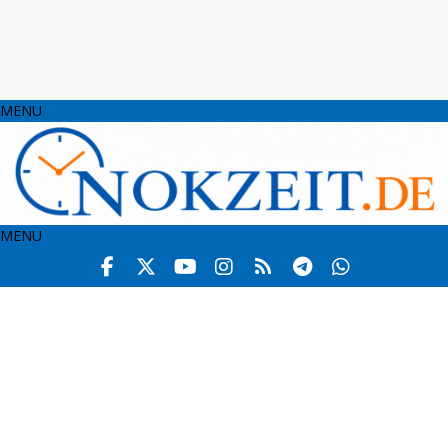
MENU
MENU