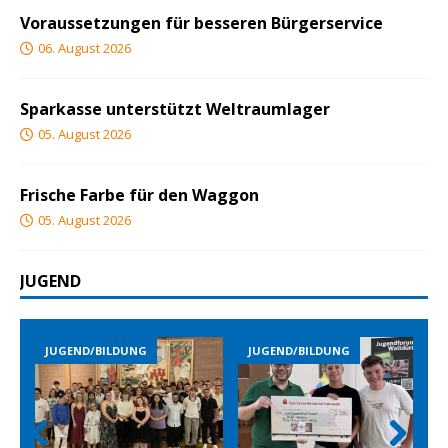
Voraussetzungen für besseren Bürgerservice
06. August 2026
Sparkasse unterstützt Weltraumlager
05. August 2026
Frische Farbe für den Waggon
05. August 2026
JUGEND
END/BILDUNG
JUGEND/BILDUNG
JUGEND/B