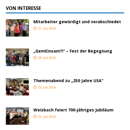
VON INTERESSE
Mitarbeiter gewürdigt und verabschiedet
31. Juli 2026
„GemEinsam?!“ – Fest der Begegnung
28. Juli 2026
Themenabend zu „250 Jahre USA“
25. Juli 2026
Weisbach feiert 700-jähriges Jubiläum
23. Juli 2026