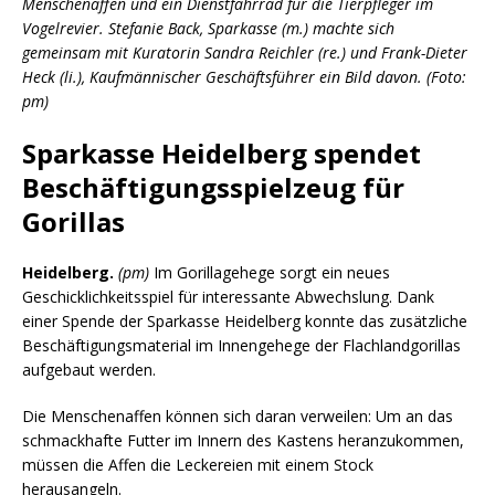
Menschenaffen und ein Dienstfahrrad für die Tierpfleger im
Vogelrevier. Stefanie Back, Sparkasse (m.) machte sich
gemeinsam mit Kuratorin Sandra Reichler (re.) und Frank-Dieter
Heck (li.), Kaufmännischer Geschäftsführer ein Bild davon. (Foto:
pm)
Sparkasse Heidelberg spendet
Beschäftigungsspielzeug für
Gorillas
Heidelberg.
(pm)
Im Gorillagehege sorgt ein neues
Geschicklichkeitsspiel für interessante Abwechslung. Dank
einer Spende der Sparkasse Heidelberg konnte das zusätzliche
Beschäftigungsmaterial im Innengehege der Flachlandgorillas
aufgebaut werden.
Die Menschenaffen können sich daran verweilen: Um an das
schmackhafte Futter im Innern des Kastens heranzukommen,
müssen die Affen die Leckereien mit einem Stock
herausangeln.