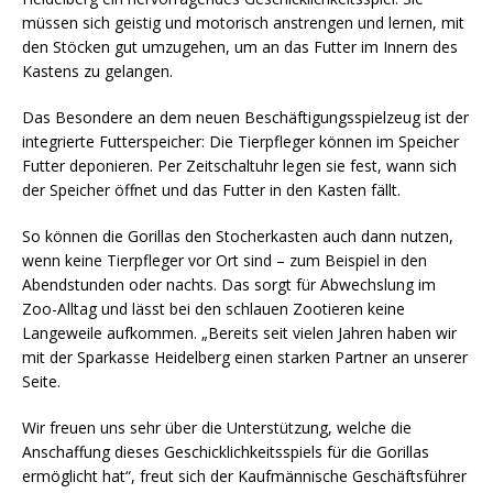
müssen sich geistig und motorisch anstrengen und lernen, mit
den Stöcken gut umzugehen, um an das Futter im Innern des
Kastens zu gelangen.
Das Besondere an dem neuen Beschäftigungsspielzeug ist der
integrierte Futterspeicher: Die Tierpfleger können im Speicher
Futter deponieren. Per Zeitschaltuhr legen sie fest, wann sich
der Speicher öffnet und das Futter in den Kasten fällt.
So können die Gorillas den Stocherkasten auch dann nutzen,
wenn keine Tierpfleger vor Ort sind – zum Beispiel in den
Abendstunden oder nachts. Das sorgt für Abwechslung im
Zoo-Alltag und lässt bei den schlauen Zootieren keine
Langeweile aufkommen. „Bereits seit vielen Jahren haben wir
mit der Sparkasse Heidelberg einen starken Partner an unserer
Seite.
Wir freuen uns sehr über die Unterstützung, welche die
Anschaffung dieses Geschicklichkeitsspiels für die Gorillas
ermöglicht hat“, freut sich der Kaufmännische Geschäftsführer