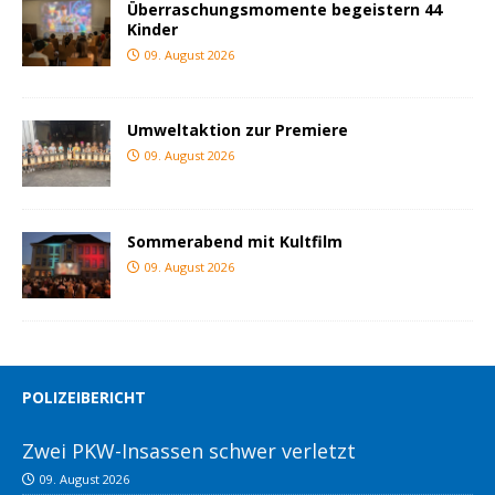
Überraschungsmomente begeistern 44
Kinder
09. August 2026
Umweltaktion zur Premiere
09. August 2026
Sommerabend mit Kultfilm
09. August 2026
POLIZEIBERICHT
Zwei PKW-Insassen schwer verletzt
09. August 2026