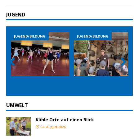
JUGEND
JUGEND/BILDUNG
JUGEND/BILDUNG
Prev
Nex
ious
t
UMWELT
Kühle Orte auf einen Blick
04. August 2026