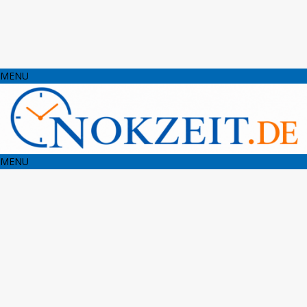
MENU
MENU