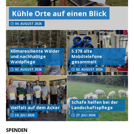
Kühle Orte auf einen Blick
04. AUGUST 2026
Klimaresiliente Wälder
5.378 alte
und nachhaltige
Mobiltelefone
Waldpflege
gesammelt
02. AUGUST 2026
02. AUGUST 2026
Schafe helfen bei der
Vielfalt auf dem Acker
Landschaftspflege
30. JULI 2026
27. JULI 2026
SPENDEN