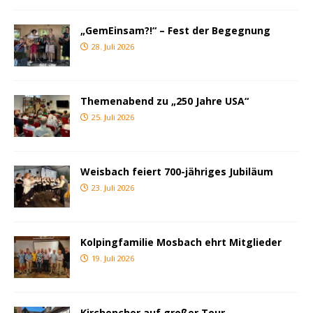
„GemEinsam?!“ – Fest der Begegnung
28. Juli 2026
Themenabend zu „250 Jahre USA“
25. Juli 2026
Weisbach feiert 700-jähriges Jubiläum
23. Juli 2026
Kolpingfamilie Mosbach ehrt Mitglieder
19. Juli 2026
Kirchenchor auf großer Tour