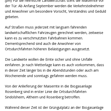
(pm)
Für die heimische Landwirtschaft steht die Maisernte vor
der Tür: Ab Anfang September werden die Verkehrsteilnehmer
und Anwohner um besondere Vorsicht, Verständnis und Geduld
gebeten.
Auf Straßen muss jederzeit mit langsam fahrenden
landwirtschaftlichen Fahrzeugen gerechnet werden, zeitweise
kann es zu verschmutzten Fahrbahnen kommen.
Dementsprechend sind auch die Anwohner von
Ortsdurchfahrten höheren Belästigungen ausgesetzt.
Die Landwirte wollen die Ernte sicher und ohne Unfälle
einfahren. Je nach Wetterlage kann es auch vorkommen, dass
in dieser Zeit länger bis in die Abendstunden oder auch am
Wochenende und sonntags gefahren werden muss.
Von der Anlieferung der Maisernte in die Biogasanlage
Rosenberg sind in erster Linie die Ortsdurchfahrten
Sindolsheim, Altheim und Rosenberg betroffen.
Während dieser Zeit ist der Grüngutplatz an der Biogasanlage