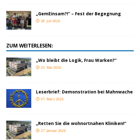
„GemEinsam?!“ – Fest der Begegnung
28. Juli 2026
ZUM WEITERLESEN:
„Wo bleibt die Logik, Frau Warken?“
23. Mai 2026
Leserbrief: Demonstration bei Mahnwache
07. März 2026
„Retten Sie die wohnortnahen Kliniken!“
27. Januar 2026