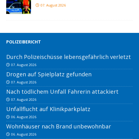
07. August 2026
POLIZEIBERICHT
Durch Polizeischüsse lebensgefährlich verletzt
07. August 2026
Drogen auf Spielplatz gefunden
07. August 2026
Nach tödlichem Unfall Fahrerin attackiert
07. August 2026
Unfallflucht auf Klinikparkplatz
06. August 2026
Wohnhäuser nach Brand unbewohnbar
06. August 2026