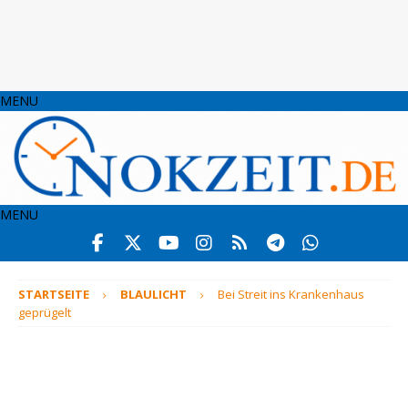
MENU
MENU
STARTSEITE
BLAULICHT
Bei Streit ins Krankenhaus
geprügelt