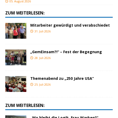
05. August 2026
ZUM WEITERLESEN:
Mitarbeiter gewürdigt und verabschiedet
31. Juli 2026
„GemEinsam?!“ – Fest der Begegnung
28. Juli 2026
Themenabend zu „250 Jahre USA“
25. Juli 2026
ZUM WEITERLESEN:
„Wo bleibt die Logik, Frau Warken?“