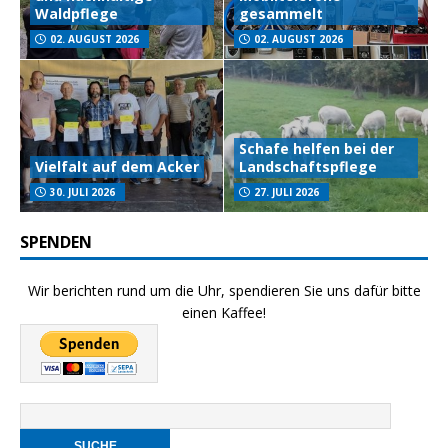
Waldpflege
gesammelt
02. AUGUST 2026
02. AUGUST 2026
Schafe helfen bei der
Vielfalt auf dem Acker
Landschaftspflege
30. JULI 2026
27. JULI 2026
SPENDEN
Wir berichten rund um die Uhr, spendieren Sie uns dafür bitte
einen Kaffee!