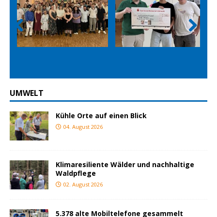
Prev
Nex
ious
t
UMWELT
Kühle Orte auf einen Blick
04. August 2026
Klimaresiliente Wälder und nachhaltige
Waldpflege
02. August 2026
5.378 alte Mobiltelefone gesammelt