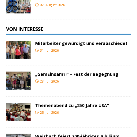
02. August 2026
VON INTERESSE
Mitarbeiter gewürdigt und verabschiedet
31. Juli 2026
„GemEinsam?!“ – Fest der Begegnung
28. Juli 2026
Themenabend zu „250 Jahre USA“
25. Juli 2026
Weisbach feiert 700-jähriges Jubiläum