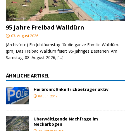
95 Jahre Freibad Walldürn
03. August 2026
(Archivfoto) Ein Jubiläumstag für die ganze Familie Walldürn.
(pm) Das Freibad Walldürn feiert 95-jähriges Bestehen. Am
Samstag, 08. August 2026,
[…]
ÄHNLICHE ARTIKEL
Heilbronn: Enkeltrickbetrüger aktiv
08. Juni 2017
Überwältigende Nachfrage im
Neckarbogen
30. Oktober 2020