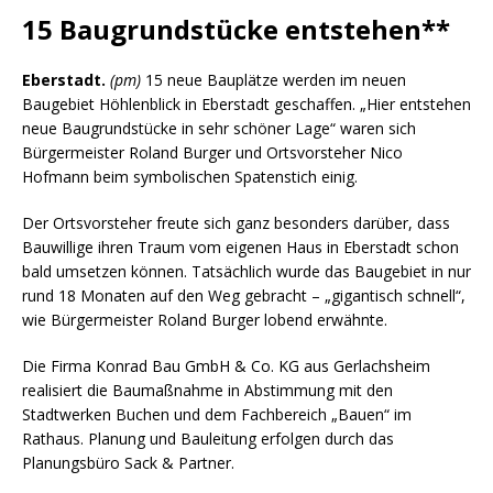
15 Baugrundstücke entstehen**
Eberstadt.
(pm)
15 neue Bauplätze werden im neuen
Baugebiet Höhlenblick in Eberstadt geschaffen. „Hier entstehen
neue Baugrundstücke in sehr schöner Lage“ waren sich
Bürgermeister Roland Burger und Ortsvorsteher Nico
Hofmann beim symbolischen Spatenstich einig.
Der Ortsvorsteher freute sich ganz besonders darüber, dass
Bauwillige ihren Traum vom eigenen Haus in Eberstadt schon
bald umsetzen können. Tatsächlich wurde das Baugebiet in nur
rund 18 Monaten auf den Weg gebracht – „gigantisch schnell“,
wie Bürgermeister Roland Burger lobend erwähnte.
Die Firma Konrad Bau GmbH & Co. KG aus Gerlachsheim
realisiert die Baumaßnahme in Abstimmung mit den
Stadtwerken Buchen und dem Fachbereich „Bauen“ im
Rathaus. Planung und Bauleitung erfolgen durch das
Planungsbüro Sack & Partner.