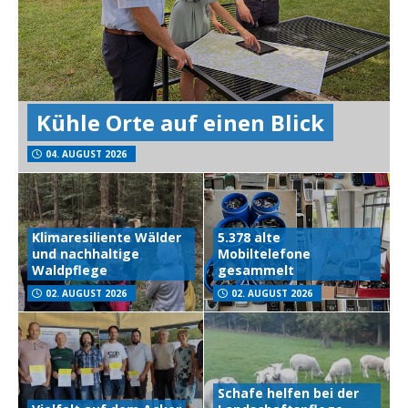
Kühle Orte auf einen Blick
04. AUGUST 2026
Klimaresiliente Wälder
5.378 alte
und nachhaltige
Mobiltelefone
Waldpflege
gesammelt
02. AUGUST 2026
02. AUGUST 2026
Schafe helfen bei der