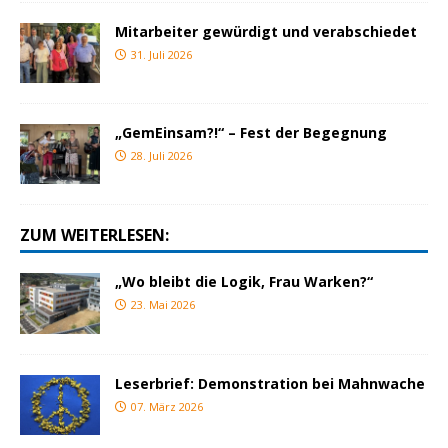
Mitarbeiter gewürdigt und verabschiedet
31. Juli 2026
„GemEinsam?!“ – Fest der Begegnung
28. Juli 2026
ZUM WEITERLESEN:
„Wo bleibt die Logik, Frau Warken?“
23. Mai 2026
Leserbrief: Demonstration bei Mahnwache
07. März 2026