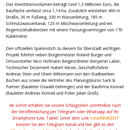
Das Investitionsvolumen beträgt rund 1,3 Millionen Euro, die
Baufläche umfasst circa 1,14 ha. Zusätzlich entstehen 400 m
Straße, 30 m Fußweg, 330 m Wasserleitung, 185 m
Schmutzwasserkanal, 125 m Mischwasserleitung und ein
Regenrückhaltebecken mit einem Fassungsvermögen von 170
Kubikmeter.
Den offiziellen Spatenstich zu diesem für Eberstadt wichtigen
Projekt führten neben Bürgermeister Roland Burger und
Ortsvorsteher Nico Hofmann Beigeordneter Benjamin Laber,
Technischer Dezernent Hubert Kieser, Geschäftsführer
Andreas Stein und Otwin Wittemann von den Stadtwerken
Buchen aus sowie die Vertreter des Planungsbüros Sack &
Partner (Bauleiter Oswald Gehringer) und der Baufirma Konrad
(Bauleiter Andreas Konrad und Polier Julian Groß).
Ab sofort erhalten Sie unsere Schlagzeilen unmittelbar nach
der Veröffentlichung per Telegram oder Whatsapp auf Ihr
Smartphone bzw. Tablet. Unter dem Link
t.me/NOKZEIT
können Sie den Telegram-Kanal und hier gibt es den