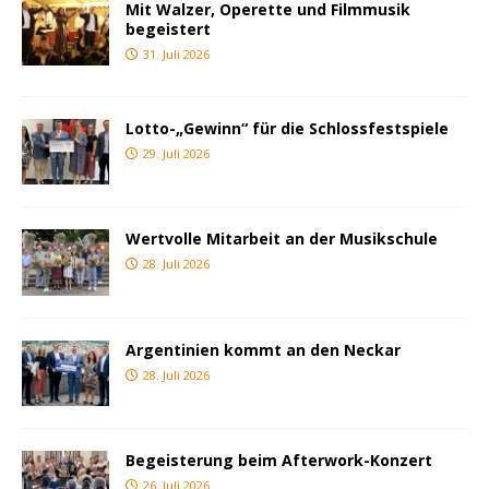
Mit Walzer, Operette und Filmmusik
begeistert
31. Juli 2026
Lotto-„Gewinn“ für die Schlossfestspiele
29. Juli 2026
Wertvolle Mitarbeit an der Musikschule
28. Juli 2026
Argentinien kommt an den Neckar
28. Juli 2026
Begeisterung beim Afterwork-Konzert
26. Juli 2026