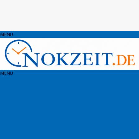
MENU
MENU