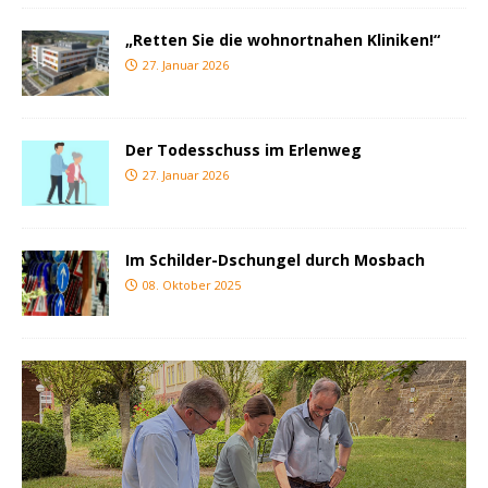
„Retten Sie die wohnortnahen Kliniken!“
27. Januar 2026
Der Todesschuss im Erlenweg
27. Januar 2026
Im Schilder-Dschungel durch Mosbach
08. Oktober 2025