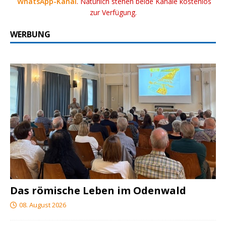
WhatsApp-Kanal
. Natürlich stehen beide Kanäle kostenlos
zur Verfügung.
WERBUNG
Das römische Leben im Odenwald
08. August 2026