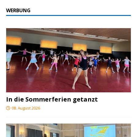
WERBUNG
In die Sommerferien getanzt
08. August 2026