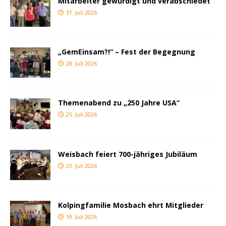
Mitarbeiter gewürdigt und verabschiedet
31. Juli 2026
„GemEinsam?!“ – Fest der Begegnung
28. Juli 2026
Themenabend zu „250 Jahre USA“
25. Juli 2026
Weisbach feiert 700-jähriges Jubiläum
23. Juli 2026
Kolpingfamilie Mosbach ehrt Mitglieder
19. Juli 2026