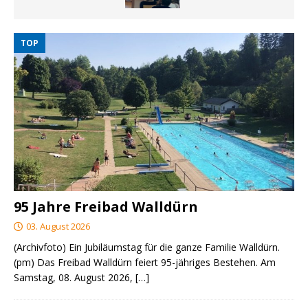
TOP
95 Jahre Freibad Walldürn
03. August 2026
(Archivfoto) Ein Jubiläumstag für die ganze Familie Walldürn.
(pm) Das Freibad Walldürn feiert 95-jähriges Bestehen. Am
Samstag, 08. August 2026,
[…]