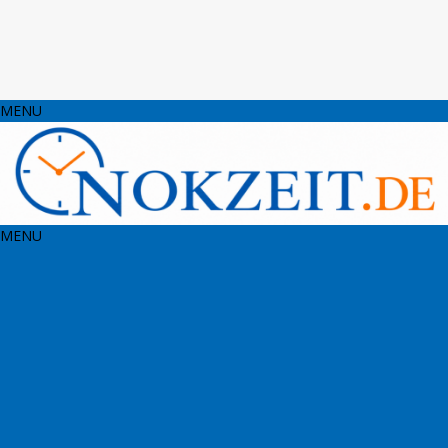
MENU
MENU