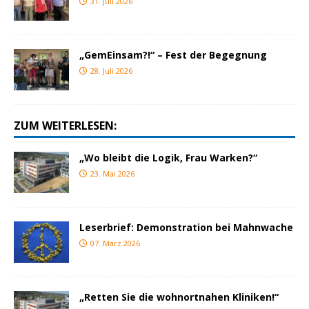
31. Juli 2026
„GemEinsam?!“ – Fest der Begegnung
28. Juli 2026
ZUM WEITERLESEN:
„Wo bleibt die Logik, Frau Warken?“
23. Mai 2026
Leserbrief: Demonstration bei Mahnwache
07. März 2026
„Retten Sie die wohnortnahen Kliniken!“