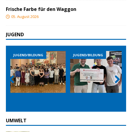
Frische Farbe für den Waggon
05. August 2026
JUGEND
JUGEND/BILDUNG
JUGEND/BILDUNG
Prev
Nex
ious
t
UMWELT