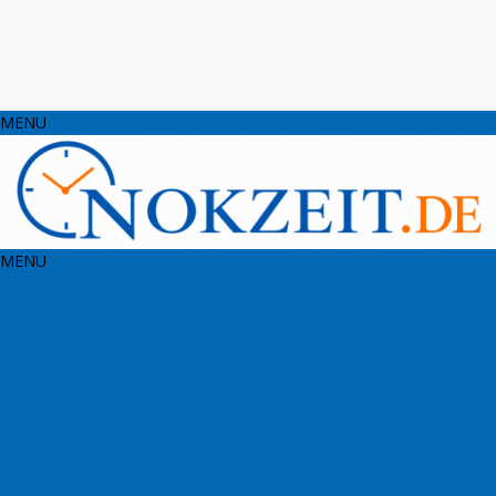
MENU
MENU