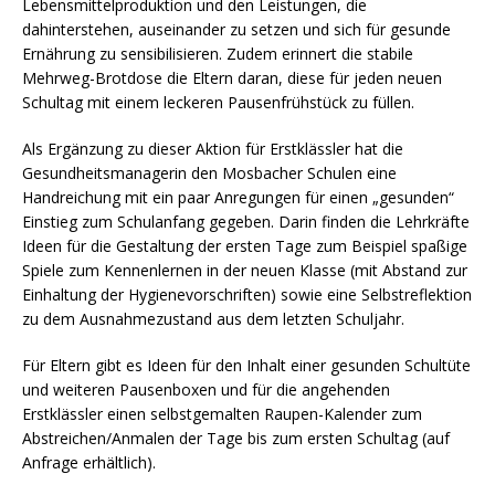
Lebensmittelproduktion und den Leistungen, die
dahinterstehen, auseinander zu setzen und sich für gesunde
Ernährung zu sensibilisieren. Zudem erinnert die stabile
Mehrweg-Brotdose die Eltern daran, diese für jeden neuen
Schultag mit einem leckeren Pausenfrühstück zu füllen.
Als Ergänzung zu dieser Aktion für Erstklässler hat die
Gesundheitsmanagerin den Mosbacher Schulen eine
Handreichung mit ein paar Anregungen für einen „gesunden“
Einstieg zum Schulanfang gegeben. Darin finden die Lehrkräfte
Ideen für die Gestaltung der ersten Tage zum Beispiel spaßige
Spiele zum Kennenlernen in der neuen Klasse (mit Abstand zur
Einhaltung der Hygienevorschriften) sowie eine Selbstreflektion
zu dem Ausnahmezustand aus dem letzten Schuljahr.
Für Eltern gibt es Ideen für den Inhalt einer gesunden Schultüte
und weiteren Pausenboxen und für die angehenden
Erstklässler einen selbstgemalten Raupen-Kalender zum
Abstreichen/Anmalen der Tage bis zum ersten Schultag (auf
Anfrage erhältlich).