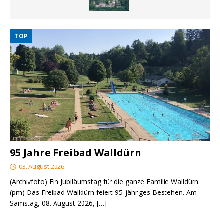
TOP
95 Jahre Freibad Walldürn
03. August 2026
(Archivfoto) Ein Jubiläumstag für die ganze Familie Walldürn.
(pm) Das Freibad Walldürn feiert 95-jähriges Bestehen. Am
Samstag, 08. August 2026,
[…]