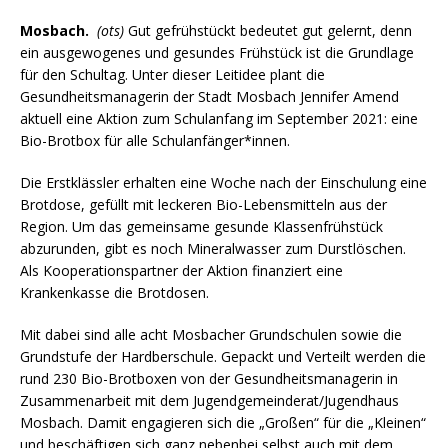
Mosbach.
(ots)
Gut gefrühstückt bedeutet gut gelernt, denn
ein ausgewogenes und gesundes Frühstück ist die Grundlage
für den Schultag. Unter dieser Leitidee plant die
Gesundheitsmanagerin der Stadt Mosbach Jennifer Amend
aktuell eine Aktion zum Schulanfang im September 2021: eine
Bio-Brotbox für alle Schulanfänger*innen.
Die Erstklässler erhalten eine Woche nach der Einschulung eine
Brotdose, gefüllt mit leckeren Bio-Lebensmitteln aus der
Region. Um das gemeinsame gesunde Klassenfrühstück
abzurunden, gibt es noch Mineralwasser zum Durstlöschen.
Als Kooperationspartner der Aktion finanziert eine
Krankenkasse die Brotdosen.
Mit dabei sind alle acht Mosbacher Grundschulen sowie die
Grundstufe der Hardberschule. Gepackt und Verteilt werden die
rund 230 Bio-Brotboxen von der Gesundheitsmanagerin in
Zusammenarbeit mit dem Jugendgemeinderat/Jugendhaus
Mosbach. Damit engagieren sich die „Großen“ für die „Kleinen“
und beschäftigen sich ganz nebenbei selbst auch mit dem