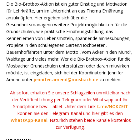
Die Bio-Brotbox-Aktion ist ein guter Einstieg und Motivation
für Lehrkräfte, um im Unterricht an das Thema Ernährung
anzuknüpfen. Hier ergeben sich über die
Gesundheitsmanagerin weitere Projektmöglichkeiten für die
Grundschulen, wie praktische Ernährungsbildung, das
Kennenlernen von Lebensmitteln, spannende Sinnesübungen,
Projekte in den schuleigenen Gärten/Hochbeeten,
Bauernhoffahrten unter dem Motto „Vom Acker in den Mund“,
Waldtage und vieles mehr. Wer die Bio-Brotbox-Aktion für die
Mosbacher Grundschulen unterstützen oder daran mitwirken
möchte, ist eingeladen, sich bei der Koordinatorin Jennifer
Amend unter
jennifer.amend@mosbach.de
zu melden.
Ab sofort erhalten Sie unsere Schlagzeilen unmittelbar nach
der Veröffentlichung per Telegram oder Whatsapp auf Ihr
Smartphone bzw. Tablet. Unter dem Link
t.me/NOKZEIT
können Sie den Telegram-Kanal und hier gibt es den
WhatsApp-Kanal
. Natürlich stehen beide Kanäle kostenlos
zur Verfügung.