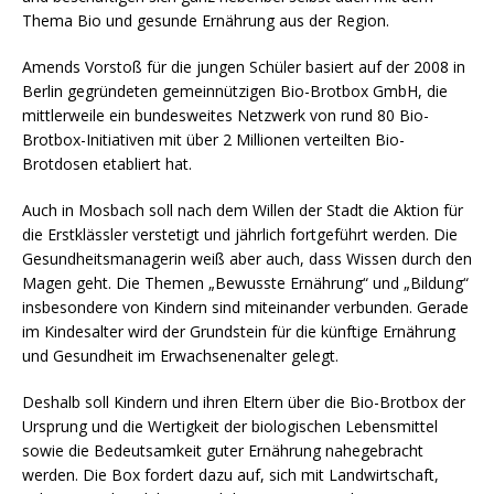
Thema Bio und gesunde Ernährung aus der Region.
Amends Vorstoß für die jungen Schüler basiert auf der 2008 in
Berlin gegründeten gemeinnützigen Bio-Brotbox GmbH, die
mittlerweile ein bundesweites Netzwerk von rund 80 Bio-
Brotbox-Initiativen mit über 2 Millionen verteilten Bio-
Brotdosen etabliert hat.
Auch in Mosbach soll nach dem Willen der Stadt die Aktion für
die Erstklässler verstetigt und jährlich fortgeführt werden. Die
Gesundheitsmanagerin weiß aber auch, dass Wissen durch den
Magen geht. Die Themen „Bewusste Ernährung“ und „Bildung“
insbesondere von Kindern sind miteinander verbunden. Gerade
im Kindesalter wird der Grundstein für die künftige Ernährung
und Gesundheit im Erwachsenenalter gelegt.
Deshalb soll Kindern und ihren Eltern über die Bio-Brotbox der
Ursprung und die Wertigkeit der biologischen Lebensmittel
sowie die Bedeutsamkeit guter Ernährung nahegebracht
werden. Die Box fordert dazu auf, sich mit Landwirtschaft,