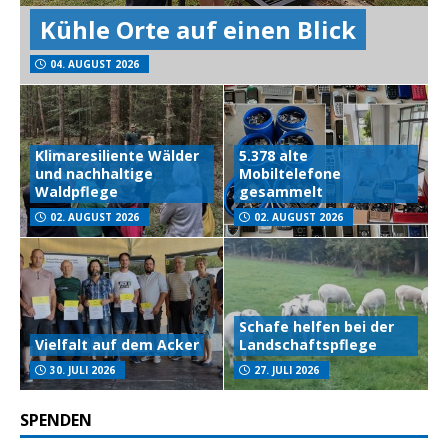
Kühle Orte auf einen Blick
04. AUGUST 2026
Klimaresiliente Wälder
5.378 alte
und nachhaltige
Mobiltelefone
Waldpflege
gesammelt
02. AUGUST 2026
02. AUGUST 2026
Schafe helfen bei der
Vielfalt auf dem Acker
Landschaftspflege
30. JULI 2026
27. JULI 2026
SPENDEN