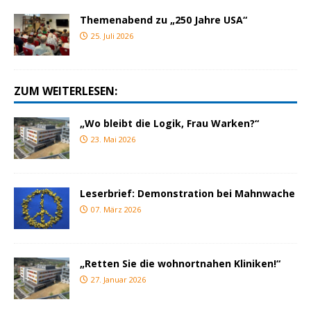
Themenabend zu „250 Jahre USA“
25. Juli 2026
ZUM WEITERLESEN:
„Wo bleibt die Logik, Frau Warken?“
23. Mai 2026
Leserbrief: Demonstration bei Mahnwache
07. März 2026
„Retten Sie die wohnortnahen Kliniken!“
27. Januar 2026