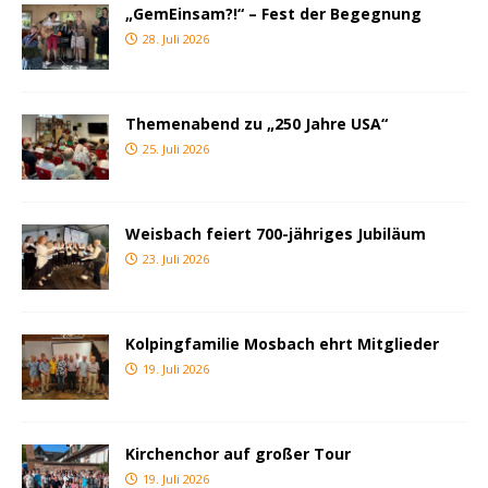
„GemEinsam?!“ – Fest der Begegnung
28. Juli 2026
Themenabend zu „250 Jahre USA“
25. Juli 2026
Weisbach feiert 700-jähriges Jubiläum
23. Juli 2026
Kolpingfamilie Mosbach ehrt Mitglieder
19. Juli 2026
Kirchenchor auf großer Tour
19. Juli 2026