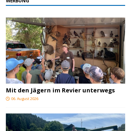
WERBUNG
Mit den Jägern im Revier unterwegs
06. August 2026