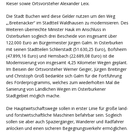
Kieser sowie Ortsvorsteher Alexander Leix.
Die Stadt Buchen wird diese Gelder nutzen um den Weg
„,Breitenäcker“ im Stadtteil Waldhausen zu modernisieren. Des
Weiteren überreichte Minister Hauk im Anschluss in
Osterburken sogleich drei Bescheide von insgesamt über
122.000 Euro an Bürgermeister Jürgen Galm. In Osterburken
mit seinen Stadtteilen Schlierstadt (51.630,25 Euro), Bofsheim
(47.899,16 Euro) und Hemsbach (22.689,08 Euro) ist die
Modernisierung von insgesamt 4,25 Kilometer Wegen geplant.
Im Beisein der Ortsvorsteher Werner Geiger, Jürgen Breitinger
und Christoph Groß bedankte sich Galm für die Fortführung
des Förderprogramms, welches zum wiederholten Mal die
Sanierung von Ländlichen Wegen im Osterburkener
Stadtgebiet möglich mache.
Die Hauptwirtschaftswege sollen in erster Linie für große land-
und forstwirtschaftliche Maschinen befahrbar sein. Sogleich
sollen sie aber auch Spaziergänger, Wanderer und Radfahrer
anlocken und einen sicheren Begegnungsverkehr ermöglichen.