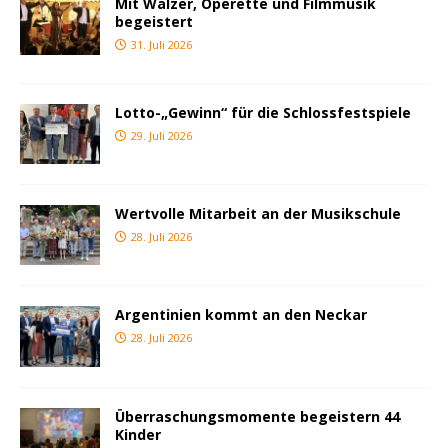
Mit Walzer, Operette und Filmmusik
begeistert
31. Juli 2026
Lotto-„Gewinn“ für die Schlossfestspiele
29. Juli 2026
Wertvolle Mitarbeit an der Musikschule
28. Juli 2026
Argentinien kommt an den Neckar
28. Juli 2026
Überraschungsmomente begeistern 44
Kinder