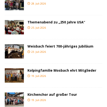
28. Juli 2026
Themenabend zu „250 Jahre USA“
25. Juli 2026
Weisbach feiert 700-jähriges Jubiläum
23. Juli 2026
Kolpingfamilie Mosbach ehrt Mitglieder
19. Juli 2026
Kirchenchor auf großer Tour
19. Juli 2026