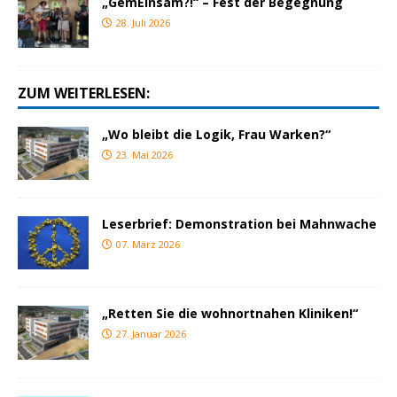
„GemEinsam?!“ – Fest der Begegnung
28. Juli 2026
ZUM WEITERLESEN:
„Wo bleibt die Logik, Frau Warken?“
23. Mai 2026
Leserbrief: Demonstration bei Mahnwache
07. März 2026
„Retten Sie die wohnortnahen Kliniken!“
27. Januar 2026