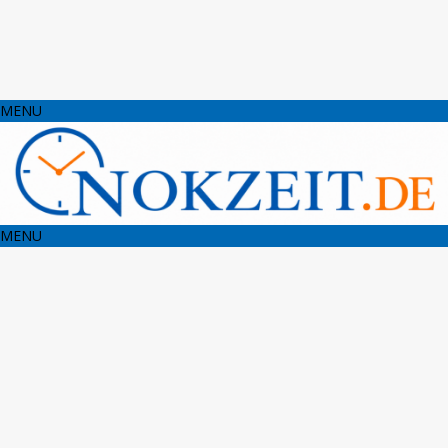
MENU
MENU