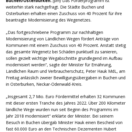
Buchen/Osterburken.
(pm)
Das Förderprogramm ist
weiterhin stark nachgefragt. Die Städte Buchen und
Osterburken erhalten einen Zuschuss von 40 Prozent für ihre
beantragte Modernisierung des Wegenetzes.
„Das fortgeschriebene Programm zur nachhaltigen
Modernisierung von Ländlichen Wegen fördert Anträge von
Kommunen mit einem Zuschuss von 40 Prozent. Anstatt stetig
das gesamte Wegenetz bei Schäden punktuell zu sanieren,
sollen gezielt wichtige Wegabschnitte grundlegend im Aufbau
modernisiert werden“, sagte der Minister für Ernährung,
Ländlichen Raum und Verbraucherschutz, Peter Hauk MdL, am
Freitag anlässlich zweier Bewilligungsübergaben in Buchen und
in Osterburken, Neckar-Odenwald-Kreis.
„Insgesamt 2,7 Mio. Euro Fördermittel erhalten 32 Kommunen
mit dieser ersten Tranche des Jahres 2022. Über 200 Kilometer
ländliche Wege wurden nun seit Beginn des Programms im
Jahr 2018 modernisiert“ erklärte der Minister. Bei seinem
Besuch in Buchen übergab Minister Hauk einen Bescheid von
fast 60.000 Euro an den Technischen Dezernenten Hubert