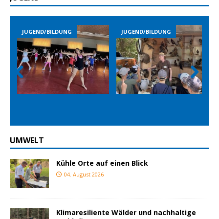
JUGEND/BILDUNG
JUGEND/BILDUNG
Prev
Nex
ious
t
UMWELT
Kühle Orte auf einen Blick
04. August 2026
Klimaresiliente Wälder und nachhaltige