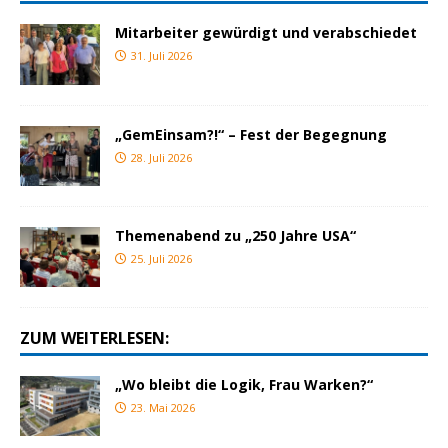
Mitarbeiter gewürdigt und verabschiedet
31. Juli 2026
„GemEinsam?!“ – Fest der Begegnung
28. Juli 2026
Themenabend zu „250 Jahre USA“
25. Juli 2026
ZUM WEITERLESEN:
„Wo bleibt die Logik, Frau Warken?“
23. Mai 2026