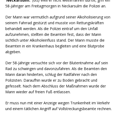
Neckarsulm.
(ots)
Weil er nicht weiterfahren durfte, griff ein
58-Jähriger am Freitagmorgen in Neckarsulm die Polizei an.
Der Mann war vermutlich aufgrund seiner Alkoholisierung von
seinem Fahrrad gestürzt und musste von Rettungskräften
behandelt werden. Als die Polizei eintraf um den Unfall
aufzunehmen, stellten die Beamten fest, dass der Mann
sichtlich unter Alkoholeinfluss stand. Der Mann musste die
Beamten in ein Krankenhaus begleiten und eine Blutprobe
abgeben.
Der 58-Jährige versuchte sich vor der Blutentnahme auf sein
Rad zu schwingen und davonzufahren. Als die Beamten den
Mann daran hinderten, schlug der Radfahrer nach den
Polizisten. Daraufhin wurde er zu Boden gebracht und
gefesselt. Nach dem Abschluss der Maßnahmen wurde der
Mann wieder auf freien Fuß entlassen.
Er muss nun mit einer Anzeige wegen Trunkenheit im Verkehr
und einem tätlichen Angriff auf Vollstreckungsbeamte rechnen.