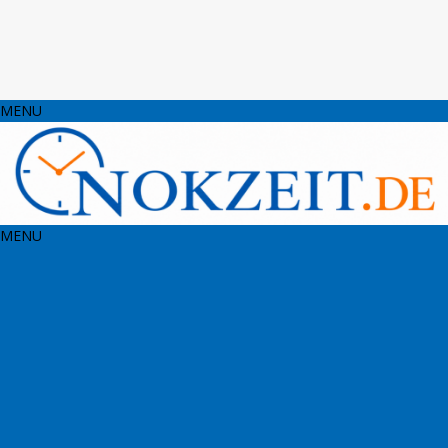
MENU
MENU