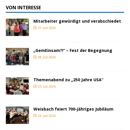
VON INTERESSE
Mitarbeiter gewürdigt und verabschiedet
31. Juli 2026
„GemEinsam?!“ – Fest der Begegnung
28. Juli 2026
Themenabend zu „250 Jahre USA“
25. Juli 2026
Weisbach feiert 700-jähriges Jubiläum
23. Juli 2026