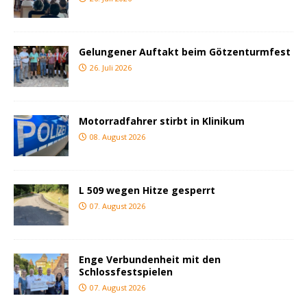
Gelungener Auftakt beim Götzenturmfest
26. Juli 2026
Motorradfahrer stirbt in Klinikum
08. August 2026
L 509 wegen Hitze gesperrt
07. August 2026
Enge Verbundenheit mit den
Schlossfestspielen
07. August 2026