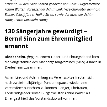
ernannt. Zu den Gratulanten gehörten von links: Bürgermeister
Achim Walter, Vorsitzender Achim Link, Vize-Chorleiter Reinhold
Eibner, Schriftführer Heiko Streib sowie Vorsitzender Achim
Haag. (Foto: Michaela Haag)
130 Sängerjahre gewürdigt –
Bernd Sinn zum Ehrenmitglied
ernannt
Diedesheim.
(hag)
Zu einem Lieder- und Ehrungsabend kam
die Sängerfamilie des Männergesangvereines (MGV) Asbach in
Diedesheim zusammen.
Achim Link und Achim Haag als Vereinsspitze freuten sich,
nach zweieinhalbjähriger Pandemiepause wieder eine
Vereinsfeier ausrichten zu können. Sänger, Ehefrauen,
Fördermitglieder sowie Bürgermeister Achim Walter als
Ehrengast hieß das Vorstandsduo willkommen.