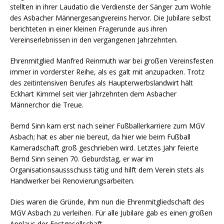
stellten in ihrer Laudatio die Verdienste der Sänger zum Wohle
des Asbacher Männergesangvereins hervor. Die Jubilare selbst
berichteten in einer kleinen Fragerunde aus ihren
Vereinserlebnissen in den vergangenen Jahrzehnten.
Ehrenmitglied Manfred Reinmuth war bei großen Vereinsfesten
immer in vorderster Reihe, als es galt mit anzupacken. Trotz
des zeitintensiven Berufes als Haupterwerbslandwirt hält
Eckhart Kimmel seit vier Jahrzehnten dem Asbacher
Männerchor die Treue.
Bernd Sinn kam erst nach seiner Fußballerkarriere zum MGV
Asbach; hat es aber nie bereut, da hier wie beim Fußball
Kameradschaft groß geschrieben wird. Letztes Jahr feierte
Bernd Sinn seinen 70. Geburdstag, er war im
Organisationsaussschuss tätig und hilft dem Verein stets als
Handwerker bei Renovierungsarbeiten.
Dies waren die Gründe, ihm nun die Ehrenmitgliedschaft des
MGV Asbach zu verleihen. Für alle Jubilare gab es einen großen
Applaus der Festgesellschaft.