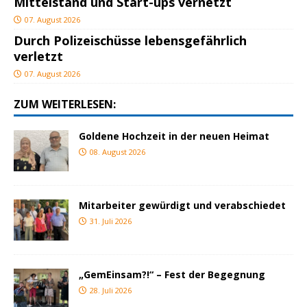
Mittelstand und Start-ups vernetzt
07. August 2026
Durch Polizeischüsse lebensgefährlich
verletzt
07. August 2026
ZUM WEITERLESEN:
Goldene Hochzeit in der neuen Heimat
08. August 2026
Mitarbeiter gewürdigt und verabschiedet
31. Juli 2026
„GemEinsam?!“ – Fest der Begegnung
28. Juli 2026