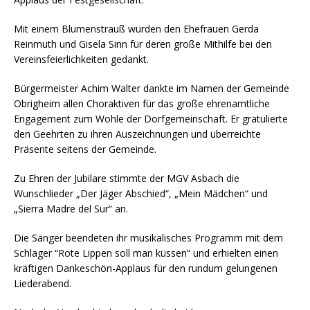
Mit einem Blumenstrauß wurden den Ehefrauen Gerda
Reinmuth und Gisela Sinn für deren große Mithilfe bei den
Vereinsfeierlichkeiten gedankt.
Bürgermeister Achim Walter dankte im Namen der Gemeinde
Obrigheim allen Choraktiven für das große ehrenamtliche
Engagement zum Wohle der Dorfgemeinschaft. Er gratulierte
den Geehrten zu ihren Auszeichnungen und überreichte
Präsente seitens der Gemeinde.
Zu Ehren der Jubilare stimmte der MGV Asbach die
Wunschlieder „Der Jäger Abschied“, „Mein Mädchen“ und
„Sierra Madre del Sur“ an.
Die Sänger beendeten ihr musikalisches Programm mit dem
Schlager “Rote Lippen soll man küssen“ und erhielten einen
kräftigen Dankeschön-Applaus für den rundum gelungenen
Liederabend.