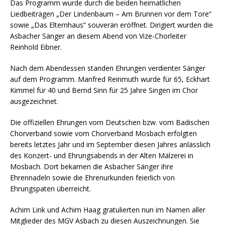
Das Programm wurde durch die beiden heimatlichen
Liedbeiträgen „Der Lindenbaum – Am Brunnen vor dem Tore“
sowie „Das Elternhaus“ souverän eröffnet. Dirigiert wurden die
Asbacher Sänger an diesem Abend von Vize-Chorleiter
Reinhold Eibner.
Nach dem Abendessen standen Ehrungen verdienter Sänger
auf dem Programm. Manfred Reinmuth wurde für 65, Eckhart
Kimmel für 40 und Bernd Sinn für 25 Jahre Singen im Chor
ausgezeichnet.
Die offiziellen Ehrungen vom Deutschen bzw. vom Badischen
Chorverband sowie vom Chorverband Mosbach erfolgten
bereits letztes Jahr und im September diesen Jahres anlässlich
des Konzert- und Ehrungsabends in der Alten Mälzerei in
Mosbach. Dort bekamen die Asbacher Sänger ihre
Ehrennadeln sowie die Ehrenurkunden feierlich von
Ehrungspaten überreicht.
Achim Link und Achim Haag gratulierten nun im Namen aller
Mitglieder des MGV Asbach zu diesen Auszeichnungen. Sie