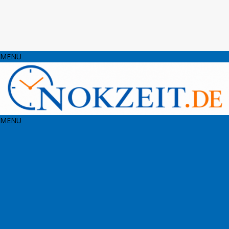
MENU
MENU