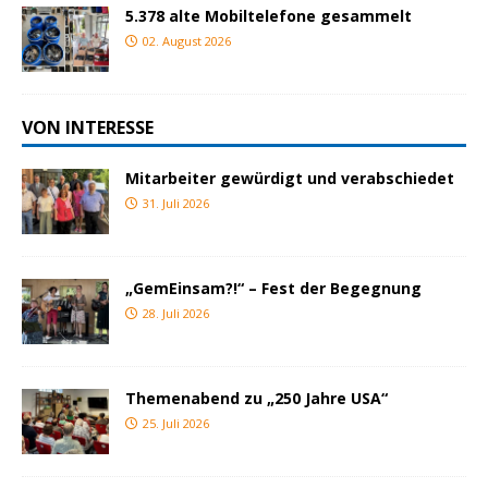
5.378 alte Mobiltelefone gesammelt
02. August 2026
VON INTERESSE
Mitarbeiter gewürdigt und verabschiedet
31. Juli 2026
„GemEinsam?!“ – Fest der Begegnung
28. Juli 2026
Themenabend zu „250 Jahre USA“
25. Juli 2026