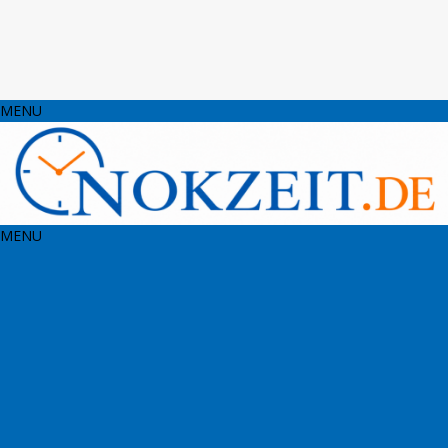
MENU
MENU