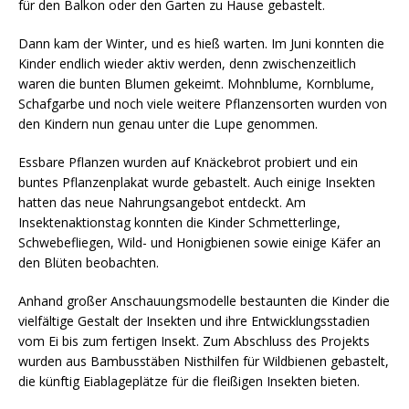
für den Balkon oder den Garten zu Hause gebastelt.
Dann kam der Winter, und es hieß warten. Im Juni konnten die
Kinder endlich wieder aktiv werden, denn zwischenzeitlich
waren die bunten Blumen gekeimt. Mohnblume, Kornblume,
Schafgarbe und noch viele weitere Pflanzensorten wurden von
den Kindern nun genau unter die Lupe genommen.
Essbare Pflanzen wurden auf Knäckebrot probiert und ein
buntes Pflanzenplakat wurde gebastelt. Auch einige Insekten
hatten das neue Nahrungsangebot entdeckt. Am
Insektenaktionstag konnten die Kinder Schmetterlinge,
Schwebefliegen, Wild- und Honigbienen sowie einige Käfer an
den Blüten beobachten.
Anhand großer Anschauungsmodelle bestaunten die Kinder die
vielfältige Gestalt der Insekten und ihre Entwicklungsstadien
vom Ei bis zum fertigen Insekt. Zum Abschluss des Projekts
wurden aus Bambusstäben Nisthilfen für Wildbienen gebastelt,
die künftig Eiablageplätze für die fleißigen Insekten bieten.