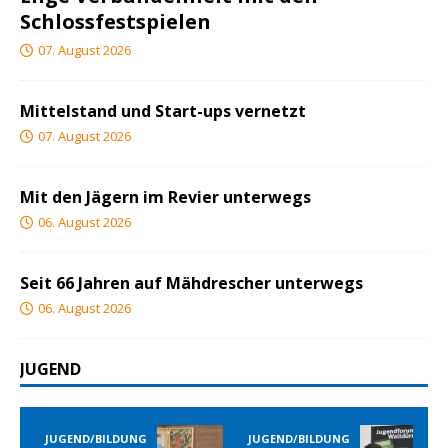
Schlossfestspielen
07. August 2026
Mittelstand und Start-ups vernetzt
07. August 2026
Mit den Jägern im Revier unterwegs
06. August 2026
Seit 66 Jahren auf Mähdrescher unterwegs
06. August 2026
JUGEND
END/BILDUNG
JUGEND/BILDUNG
JUGEND/B