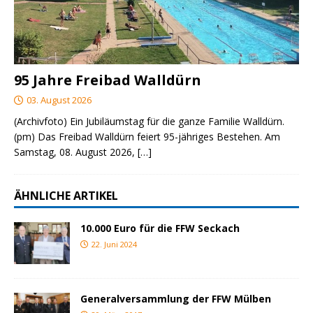
95 Jahre Freibad Walldürn
03. August 2026
(Archivfoto) Ein Jubiläumstag für die ganze Familie Walldürn.
(pm) Das Freibad Walldürn feiert 95-jähriges Bestehen. Am
Samstag, 08. August 2026,
[…]
ÄHNLICHE ARTIKEL
10.000 Euro für die FFW Seckach
22. Juni 2024
Generalversammlung der FFW Mülben