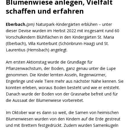
Blumenwiese anlegen, Vielfalt
schaffen und erfahren
Eberbach.
(pm)
Naturpark-Kindergärten erblühen – unter
dieser Devise wurden im Herbst 2022 mit insgesamt rund 60
Vorschulkindern Blühflächen in den Kindergärten St. Maria
(Eberbach), Villa Kunterbunt (Schönbrunn-Haag) und St.
Laurentius (Hemsbach) angelegt.
Am ersten Aktionstag wurde die Grundlage für
Pflanzenwachstum, der Boden, ganz genau unter die Lupe
genommen. Die Kinder lernten Asseln, Regenwürmer,
Engerlinge und viele Tiere mehr aus nächster Nähe kennen. Sie
konnten erleben, woraus Boden besteht und wie er entsteht.
Danach wurde der Boden von der Grasnarbe befreit und für
die Aussaat der Blumenwiese vorbereitet.
Im Oktober war es dann so weit, die Samen von heimischen
Blumenwiesen wurden von den Kindern auf die Erde gestreut
und mit Brettern festgedrückt. Zudem wurden Samenkugeln