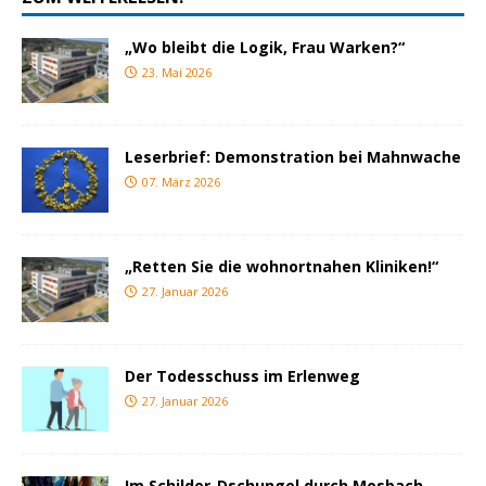
„Wo bleibt die Logik, Frau Warken?“
23. Mai 2026
Leserbrief: Demonstration bei Mahnwache
07. März 2026
„Retten Sie die wohnortnahen Kliniken!“
27. Januar 2026
Der Todesschuss im Erlenweg
27. Januar 2026
Im Schilder-Dschungel durch Mosbach