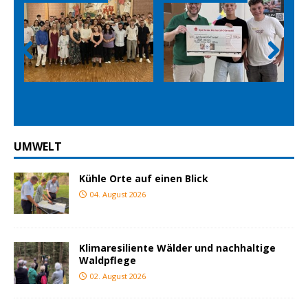
Prev
Nex
ious
t
UMWELT
Kühle Orte auf einen Blick
04. August 2026
Klimaresiliente Wälder und nachhaltige
Waldpflege
02. August 2026