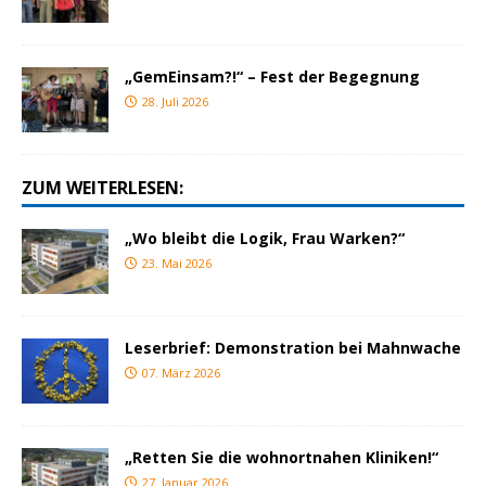
„GemEinsam?!“ – Fest der Begegnung
28. Juli 2026
ZUM WEITERLESEN:
„Wo bleibt die Logik, Frau Warken?“
23. Mai 2026
Leserbrief: Demonstration bei Mahnwache
07. März 2026
„Retten Sie die wohnortnahen Kliniken!“
27. Januar 2026