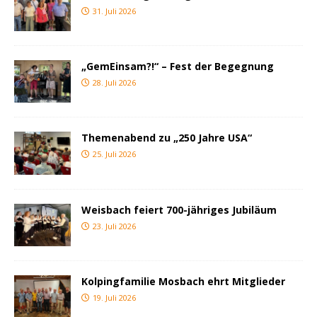
31. Juli 2026
„GemEinsam?!“ – Fest der Begegnung
28. Juli 2026
Themenabend zu „250 Jahre USA“
25. Juli 2026
Weisbach feiert 700-jähriges Jubiläum
23. Juli 2026
Kolpingfamilie Mosbach ehrt Mitglieder
19. Juli 2026