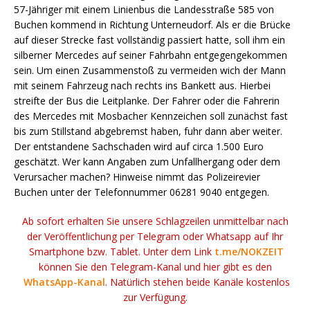
57-Jähriger mit einem Linienbus die Landesstraße 585 von
Buchen kommend in Richtung Unterneudorf. Als er die Brücke
auf dieser Strecke fast vollständig passiert hatte, soll ihm ein
silberner Mercedes auf seiner Fahrbahn entgegengekommen
sein. Um einen Zusammenstoß zu vermeiden wich der Mann
mit seinem Fahrzeug nach rechts ins Bankett aus. Hierbei
streifte der Bus die Leitplanke. Der Fahrer oder die Fahrerin
des Mercedes mit Mosbacher Kennzeichen soll zunächst fast
bis zum Stillstand abgebremst haben, fuhr dann aber weiter.
Der entstandene Sachschaden wird auf circa 1.500 Euro
geschätzt. Wer kann Angaben zum Unfallhergang oder dem
Verursacher machen? Hinweise nimmt das Polizeirevier
Buchen unter der Telefonnummer 06281 9040 entgegen.
Ab sofort erhalten Sie unsere Schlagzeilen unmittelbar nach
der Veröffentlichung per Telegram oder Whatsapp auf Ihr
Smartphone bzw. Tablet. Unter dem Link
t.me/NOKZEIT
können Sie den Telegram-Kanal und hier gibt es den
WhatsApp-Kanal
. Natürlich stehen beide Kanäle kostenlos
zur Verfügung.