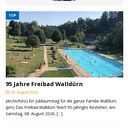
TOP
95 Jahre Freibad Walldürn
03. August 2026
(Archivfoto) Ein Jubiläumstag für die ganze Familie Walldürn.
(pm) Das Freibad Walldürn feiert 95-jähriges Bestehen. Am
Samstag, 08. August 2026,
[…]