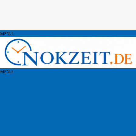
MENU
MENU