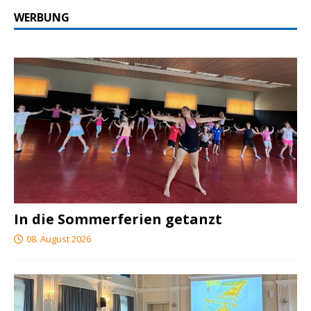
WERBUNG
In die Sommerferien getanzt
08. August 2026