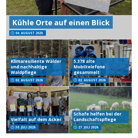
Kühle Orte auf einen Blick
04. AUGUST 2026
Klimaresiliente Wälder
5.378 alte
und nachhaltige
Mobiltelefone
Waldpflege
gesammelt
02. AUGUST 2026
02. AUGUST 2026
Schafe helfen bei der
Vielfalt auf dem Acker
Landschaftspflege
30. JULI 2026
27. JULI 2026