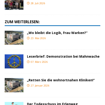
28. Juli 2026
ZUM WEITERLESEN:
„Wo bleibt die Logik, Frau Warken?“
23. Mai 2026
Leserbrief: Demonstration bei Mahnwache
07. März 2026
„Retten Sie die wohnortnahen Kliniken!“
27. Januar 2026
Der Todesschuss im Erlenweg