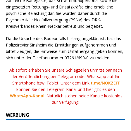
zahlreiche Badegäste, das Schwimmbadpersonal sowie die
eingesetzten Rettungs- und Einsatzkräfte eine erhebliche
psychische Belastung dar. Sie wurden daher durch die
Psychosoziale Notfallversorgung (PSNV) des DRK-
Kreisverbandes Rhein-Neckar betreut und begleitet.
Da die Ursache des Badeunfalls bislang ungeklärt ist, hat das
Polizeirevier Sinsheim die Ermittlungen aufgenommen und
bittet Zeugen, die Hinweise zum Unfallhergang geben können,
sich unter der Telefonnummer 07261/690-0 zu melden.
Ab sofort erhalten Sie unsere Schlagzeilen unmittelbar nach
der Veröffentlichung per Telegram oder Whatsapp auf Ihr
Smartphone bzw. Tablet. Unter dem Link
t.me/NOKZEIT
können Sie den Telegram-Kanal und hier gibt es den
WhatsApp-Kanal
. Natürlich stehen beide Kanäle kostenlos
zur Verfügung.
WERBUNG