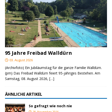
95 Jahre Freibad Walldürn
03. August 2026
(Archivfoto) Ein Jubiläumstag für die ganze Familie Walldürn.
(pm) Das Freibad Walldürn feiert 95-jähriges Bestehen. Am
Samstag, 08. August 2026,
[…]
ÄHNLICHE ARTIKEL
So gefragt wie noch nie
28. November 2016