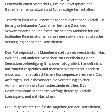
Feuerwehr einen Sichtschutz, um die Privatsphäre der
Betroffenen zu schützen und Schaulustige fernzuhalten.
Trotzdem kam es zu einem besonders pietätlosen Vorfall: Ein
bislang unbekannter Autofahrer hielt am Zaun des
Schwimmbades an und filmte mit seinem Mobiltelefon die
laufenden Reanimationsmaßnahmen sowie die medizinische
Versorgung der beiden Betroffenen.
Das Polizeipräsidium Mannheim stellt unmissverständlich klar:
Wer das Leid anderer Menschen zur Unterhaltung oder
Sensationsbefriedigung filmt oder fotografiert, handelt nicht
nur zutiefst respektlos und menschenverachtend, sondern
muss auch mit strafrechtlichen Konsequenzen rechnen. Das
Anfertigen und insbesondere die Verbreitung solcher
Aufnahmen können Straftatbestände erfüllen. Das
Polizeipräsidium Mannheim verfolgt derartige Vorfälle
konsequent und mit Nachdruck.
Die Ereignisse stellten für die Angehörigen der Betroffenen,