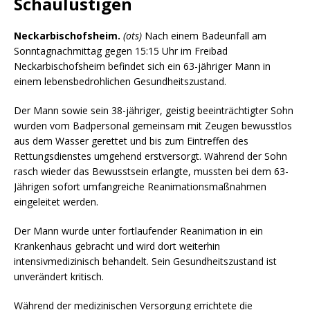
Schaulustigen
Neckarbischofsheim.
(ots)
Nach einem Badeunfall am
Sonntagnachmittag gegen 15:15 Uhr im Freibad
Neckarbischofsheim befindet sich ein 63-jähriger Mann in
einem lebensbedrohlichen Gesundheitszustand.
Der Mann sowie sein 38-jähriger, geistig beeinträchtigter Sohn
wurden vom Badpersonal gemeinsam mit Zeugen bewusstlos
aus dem Wasser gerettet und bis zum Eintreffen des
Rettungsdienstes umgehend erstversorgt. Während der Sohn
rasch wieder das Bewusstsein erlangte, mussten bei dem 63-
Jährigen sofort umfangreiche Reanimationsmaßnahmen
eingeleitet werden.
Der Mann wurde unter fortlaufender Reanimation in ein
Krankenhaus gebracht und wird dort weiterhin
intensivmedizinisch behandelt. Sein Gesundheitszustand ist
unverändert kritisch.
Während der medizinischen Versorgung errichtete die