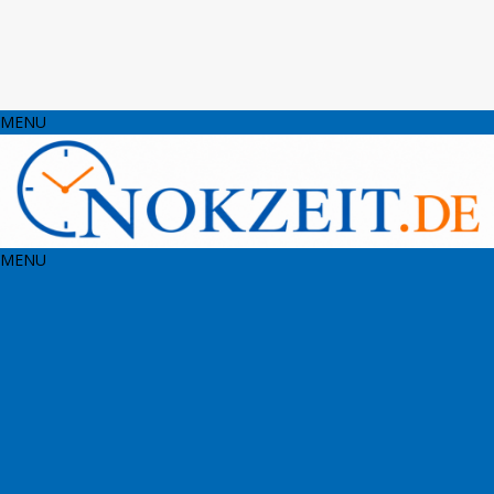
MENU
MENU