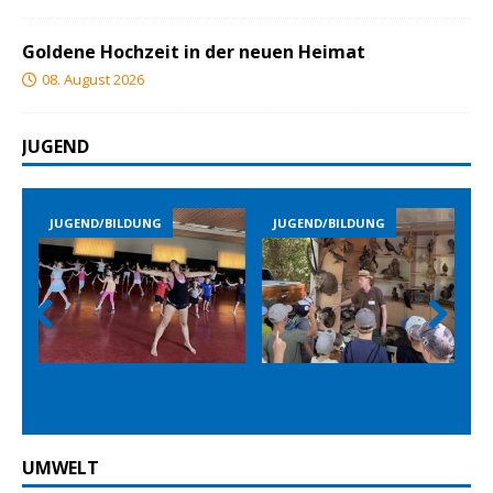
Goldene Hochzeit in der neuen Heimat
08. August 2026
JUGEND
JUGEND/BILDUNG
JUGEND/BILDUNG
Prev
Nex
ious
t
UMWELT