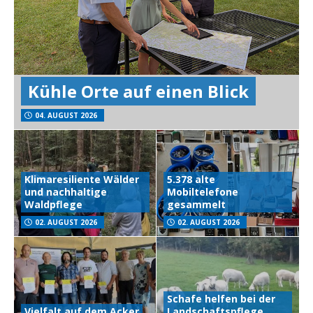
Kühle Orte auf einen Blick
04. AUGUST 2026
Klimaresiliente Wälder
5.378 alte
und nachhaltige
Mobiltelefone
Waldpflege
gesammelt
02. AUGUST 2026
02. AUGUST 2026
Schafe helfen bei der
Vielfalt auf dem Acker
Landschaftspflege