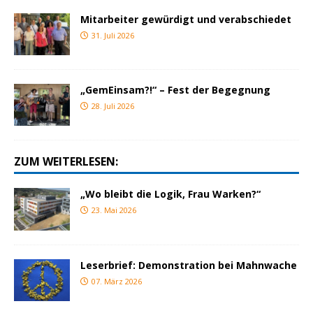
Mitarbeiter gewürdigt und verabschiedet
31. Juli 2026
„GemEinsam?!“ – Fest der Begegnung
28. Juli 2026
ZUM WEITERLESEN:
„Wo bleibt die Logik, Frau Warken?“
23. Mai 2026
Leserbrief: Demonstration bei Mahnwache
07. März 2026