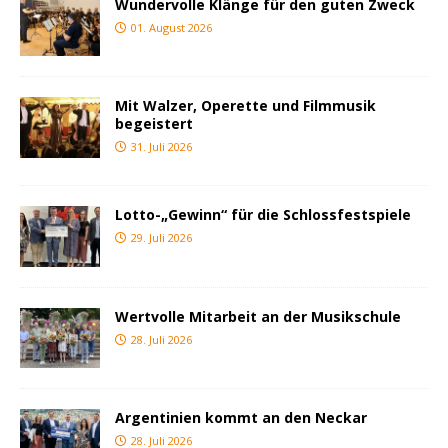
Wundervolle Klänge für den guten Zweck
01. August 2026
Mit Walzer, Operette und Filmmusik
begeistert
31. Juli 2026
Lotto-„Gewinn“ für die Schlossfestspiele
29. Juli 2026
Wertvolle Mitarbeit an der Musikschule
28. Juli 2026
Argentinien kommt an den Neckar
28. Juli 2026