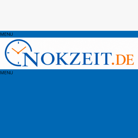
MENU
MENU