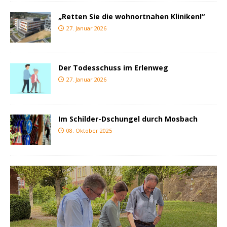
„Retten Sie die wohnortnahen Kliniken!“
27. Januar 2026
Der Todesschuss im Erlenweg
27. Januar 2026
Im Schilder-Dschungel durch Mosbach
08. Oktober 2025