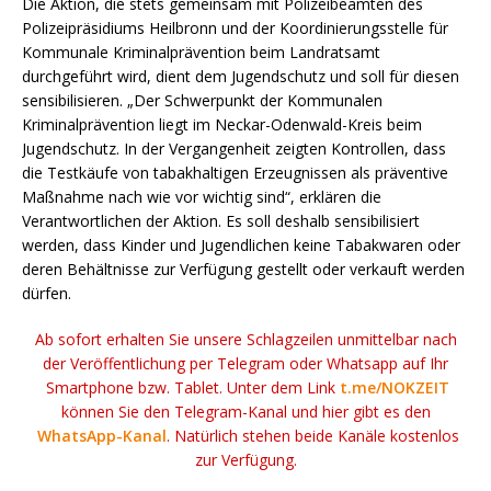
Die Aktion, die stets gemeinsam mit Polizeibeamten des
Polizeipräsidiums Heilbronn und der Koordinierungsstelle für
Kommunale Kriminalprävention beim Landratsamt
durchgeführt wird, dient dem Jugendschutz und soll für diesen
sensibilisieren. „Der Schwerpunkt der Kommunalen
Kriminalprävention liegt im Neckar-Odenwald-Kreis beim
Jugendschutz. In der Vergangenheit zeigten Kontrollen, dass
die Testkäufe von tabakhaltigen Erzeugnissen als präventive
Maßnahme nach wie vor wichtig sind“, erklären die
Verantwortlichen der Aktion. Es soll deshalb sensibilisiert
werden, dass Kinder und Jugendlichen keine Tabakwaren oder
deren Behältnisse zur Verfügung gestellt oder verkauft werden
dürfen.
Ab sofort erhalten Sie unsere Schlagzeilen unmittelbar nach
der Veröffentlichung per Telegram oder Whatsapp auf Ihr
Smartphone bzw. Tablet. Unter dem Link
t.me/NOKZEIT
können Sie den Telegram-Kanal und hier gibt es den
WhatsApp-Kanal
. Natürlich stehen beide Kanäle kostenlos
zur Verfügung.