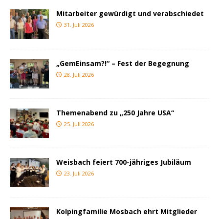
Mitarbeiter gewürdigt und verabschiedet
31. Juli 2026
„GemEinsam?!“ – Fest der Begegnung
28. Juli 2026
Themenabend zu „250 Jahre USA“
25. Juli 2026
Weisbach feiert 700-jähriges Jubiläum
23. Juli 2026
Kolpingfamilie Mosbach ehrt Mitglieder