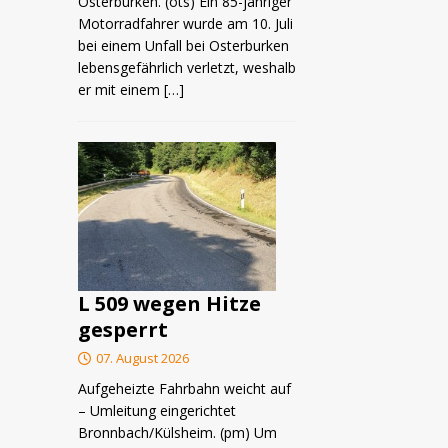
Osterburken. (ots) Ein 85-jähriger
Motorradfahrer wurde am 10. Juli
bei einem Unfall bei Osterburken
lebensgefährlich verletzt, weshalb
er mit einem
[…]
L 509 wegen Hitze
gesperrt
07. August 2026
Aufgeheizte Fahrbahn weicht auf
– Umleitung eingerichtet
Bronnbach/Külsheim. (pm) Um