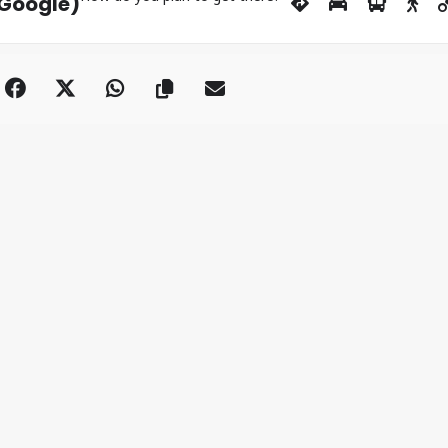
(Google)