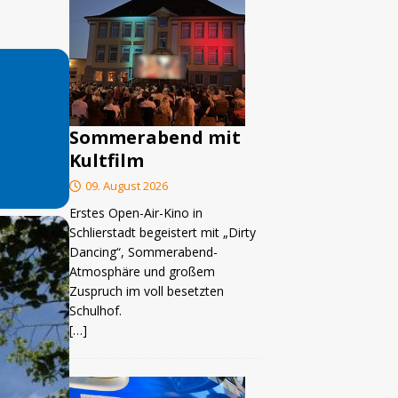
Sommerabend mit
Kultfilm
09. August 2026
Erstes Open-Air-Kino in
Schlierstadt begeistert mit „Dirty
Dancing“, Sommerabend-
Atmosphäre und großem
Zuspruch im voll besetzten
Schulhof.
[…]