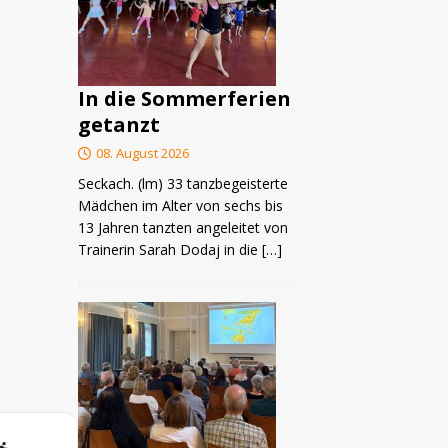
 Andacht
In die Sommerferien
getanzt
08. August 2026
Seckach. (lm) 33 tanzbegeisterte
Mädchen im Alter von sechs bis
13 Jahren tanzten angeleitet von
Trainerin Sarah Dodaj in die
[…]