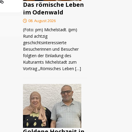
Das römische Leben
im Odenwald
08. August 2026
(Foto: pm) Michelstadt. (pm)
Rund achtzig
geschichtsinteressierte
Besucherinnen und Besucher
folgten der Einladung des
Kulturamts Michelstadt zum
Vortrag „Römisches Leben
[…]
Goldene Hochzeit in