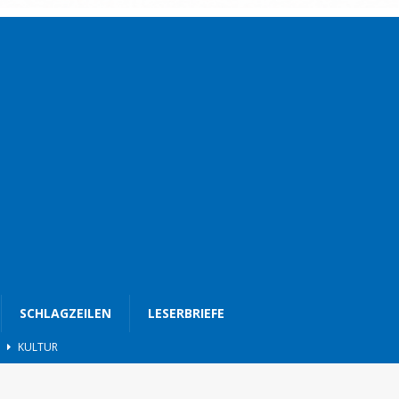
SCHLAGZEILEN
LESERBRIEFE
d
KULTUR
eimat
GESELLSCHAFT