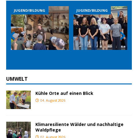
JUGEND/BILDUNG
JUGEND/BILDUNG
Prev
Nex
ious
t
UMWELT
Kühle Orte auf einen Blick
04. August 2026
Klimaresiliente Wälder und nachhaltige
Waldpflege
02. August 2026