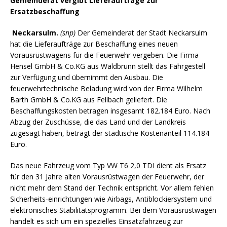
Gemeinderat vergibt Lieferaufträge zur
Ersatzbeschaffung
Neckarsulm.
(snp)
Der Gemeinderat der Stadt Neckarsulm
hat die Lieferaufträge zur Beschaffung eines neuen
Vorausrüstwagens für die Feuerwehr vergeben. Die Firma
Hensel GmbH & Co.KG aus Waldbrunn stellt das Fahrgestell
zur Verfügung und übernimmt den Ausbau. Die
feuerwehrtechnische Beladung wird von der Firma Wilhelm
Barth GmbH & Co.KG aus Fellbach geliefert. Die
Beschaffungskosten betragen insgesamt 182.184 Euro. Nach
Abzug der Zuschüsse, die das Land und der Landkreis
zugesagt haben, beträgt der städtische Kostenanteil 114.184
Euro.
Das neue Fahrzeug vom Typ VW T6 2,0 TDI dient als Ersatz
für den 31 Jahre alten Vorausrüstwagen der Feuerwehr, der
nicht mehr dem Stand der Technik entspricht. Vor allem fehlen
Sicherheits-einrichtungen wie Airbags, Antiblockiersystem und
elektronisches Stabilitätsprogramm. Bei dem Vorausrüstwagen
handelt es sich um ein spezielles Einsatzfahrzeug zur