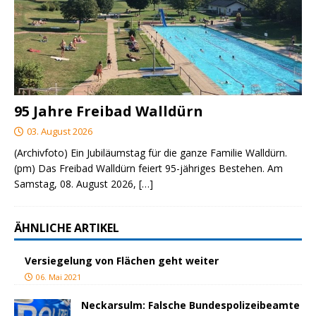
95 Jahre Freibad Walldürn
03. August 2026
(Archivfoto) Ein Jubiläumstag für die ganze Familie Walldürn.
(pm) Das Freibad Walldürn feiert 95-jähriges Bestehen. Am
Samstag, 08. August 2026,
[…]
ÄHNLICHE ARTIKEL
Versiegelung von Flächen geht weiter
06. Mai 2021
Neckarsulm: Falsche Bundespolizeibeamte