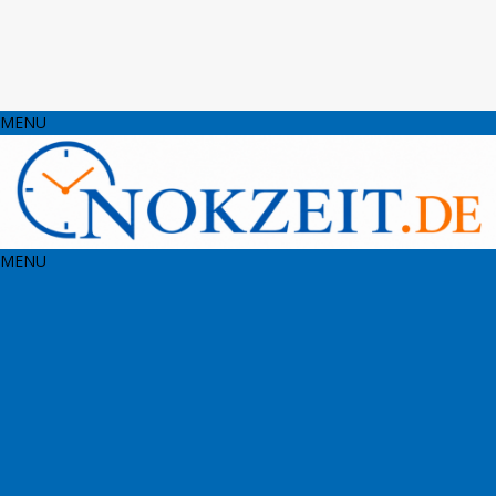
MENU
MENU