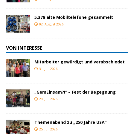
5.378 alte Mobiltelefone gesammelt
02. August 2026
VON INTERESSE
Mitarbeiter gewürdigt und verabschiedet
31. Juli 2026
„GemEinsam?!“ – Fest der Begegnung
28. Juli 2026
Themenabend zu „250 Jahre USA“
25. Juli 2026