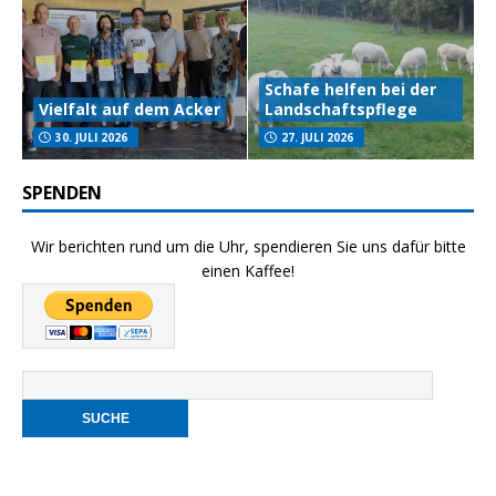
Schafe helfen bei der
Vielfalt auf dem Acker
Landschaftspflege
30. JULI 2026
27. JULI 2026
SPENDEN
Wir berichten rund um die Uhr, spendieren Sie uns dafür bitte
einen Kaffee!