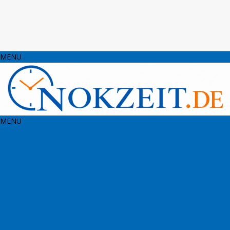
MENU
MENU