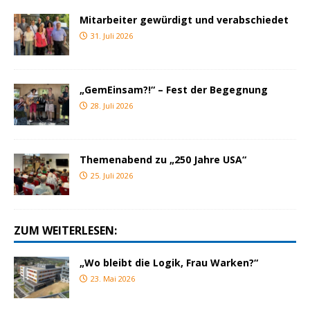
Mitarbeiter gewürdigt und verabschiedet
31. Juli 2026
„GemEinsam?!“ – Fest der Begegnung
28. Juli 2026
Themenabend zu „250 Jahre USA“
25. Juli 2026
ZUM WEITERLESEN:
„Wo bleibt die Logik, Frau Warken?“
23. Mai 2026