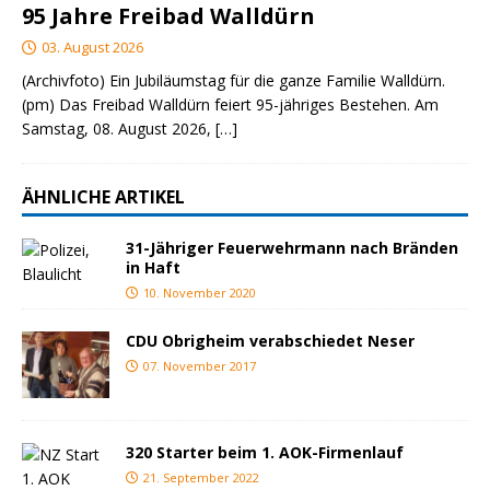
95 Jahre Freibad Walldürn
03. August 2026
(Archivfoto) Ein Jubiläumstag für die ganze Familie Walldürn.
(pm) Das Freibad Walldürn feiert 95-jähriges Bestehen. Am
Samstag, 08. August 2026,
[…]
ÄHNLICHE ARTIKEL
31-Jähriger Feuerwehrmann nach Bränden
in Haft
10. November 2020
CDU Obrigheim verabschiedet Neser
07. November 2017
320 Starter beim 1. AOK-Firmenlauf
21. September 2022