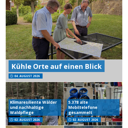
Kühle Orte auf einen Blick
04. AUGUST 2026
Klimaresiliente Wälder
5.378 alte
und nachhaltige
Mobiltelefone
Waldpflege
gesammelt
02. AUGUST 2026
02. AUGUST 2026