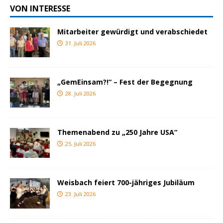
VON INTERESSE
Mitarbeiter gewürdigt und verabschiedet
31. Juli 2026
„GemEinsam?!“ – Fest der Begegnung
28. Juli 2026
Themenabend zu „250 Jahre USA“
25. Juli 2026
Weisbach feiert 700-jähriges Jubiläum
23. Juli 2026