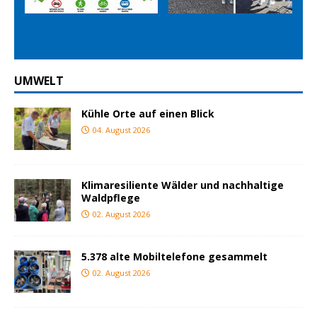
Prev
Nex
ious
t
UMWELT
Kühle Orte auf einen Blick
04. August 2026
Klimaresiliente Wälder und nachhaltige
Waldpflege
02. August 2026
5.378 alte Mobiltelefone gesammelt
02. August 2026