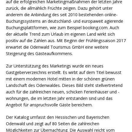
auf die erfolgreichen Marketingmaßnahmen der letzten Jahre
zurück, die allmählich Früchte zeigen. Dazu gehört unter
anderem die Anbindung des seit 2010 bestehenden online-
Buchungssystems an deutschland- und europaweit agierende
Buchungsplattformen, wie zum Beispiel booking.com. Auch
der aktuelle Trend zum Urlaub im eigenen Land wirkt sich
positiv auf die Zahlen aus. Mit Beginn der Frühlingssaison 2017
erwartet die Odenwald Tourismus GmbH eine weitere
Steigerung des Gästeaufkommens.
Zur Unterstützung des Marketings wurde ein neues
Gastgeberverzeichnis erstellt. Es wirbt auf dem Titel bewusst
mit einem modernen Hotel mitten in der schönen grünen
Landschaft des Odenwaldes. Dieses Bild steht stellvertretend
auch für die zahlreichen neuen, schicken Ferienhäuser und -
wohnungen, die im letzten Jahr entstanden sind und das
Angebot für anspruchsvolle Gäste bereichern.
Der Katalog umfasst den Hessischen und Bayerischen
Odenwald und zeigt auf 80 Seiten die zahlreichen
Möglichkeiten zur Übernachtung. Die Auswahl reicht vom