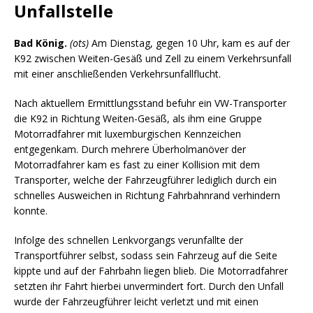
Unfallstelle
Bad König.
(ots)
Am Dienstag, gegen 10 Uhr, kam es auf der
K92 zwischen Weiten-Gesäß und Zell zu einem Verkehrsunfall
mit einer anschließenden Verkehrsunfallflucht.
Nach aktuellem Ermittlungsstand befuhr ein VW-Transporter
die K92 in Richtung Weiten-Gesäß, als ihm eine Gruppe
Motorradfahrer mit luxemburgischen Kennzeichen
entgegenkam. Durch mehrere Überholmanöver der
Motorradfahrer kam es fast zu einer Kollision mit dem
Transporter, welche der Fahrzeugführer lediglich durch ein
schnelles Ausweichen in Richtung Fahrbahnrand verhindern
konnte.
Infolge des schnellen Lenkvorgangs verunfallte der
Transportführer selbst, sodass sein Fahrzeug auf die Seite
kippte und auf der Fahrbahn liegen blieb. Die Motorradfahrer
setzten ihr Fahrt hierbei unvermindert fort. Durch den Unfall
wurde der Fahrzeugführer leicht verletzt und mit einen