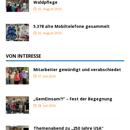
Waldpflege
02. August 2026
5.378 alte Mobiltelefone gesammelt
02. August 2026
VON INTERESSE
Mitarbeiter gewürdigt und verabschiedet
31. Juli 2026
„GemEinsam?!“ – Fest der Begegnung
28. Juli 2026
Themenabend zu „250 Jahre USA“