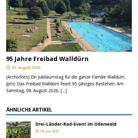
95 Jahre Freibad Walldürn
03. August 2026
(Archivfoto) Ein Jubiläumstag für die ganze Familie Walldürn.
(pm) Das Freibad Walldürn feiert 95-jähriges Bestehen. Am
Samstag, 08. August 2026,
[…]
ÄHNLICHE ARTIKEL
Drei-Länder-Rad-Event im Odenwald
24. Juli 2026