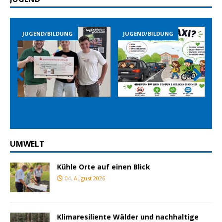
JUGEND/BILDUNG
JUGEND/BILDUNG
Prev
Nex
ious
t
UMWELT
Kühle Orte auf einen Blick
04. August 2026
Klimaresiliente Wälder und nachhaltige