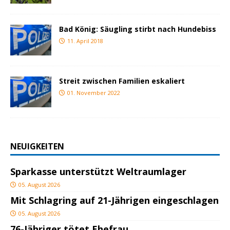
Bad König: Säugling stirbt nach Hundebiss
11. April 2018
Streit zwischen Familien eskaliert
01. November 2022
NEUIGKEITEN
Sparkasse unterstützt Weltraumlager
05. August 2026
Mit Schlagring auf 21-Jährigen eingeschlagen
05. August 2026
76-Jähriger tötet Ehefrau