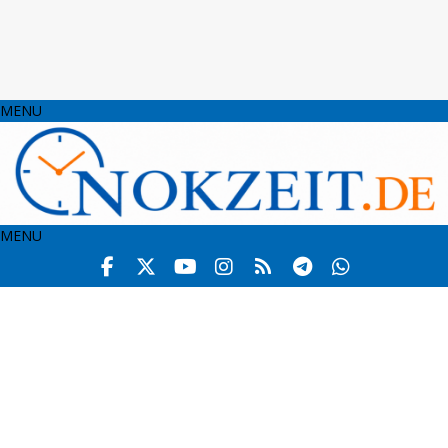
MENU
MENU