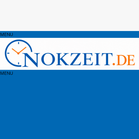
MENU
MENU