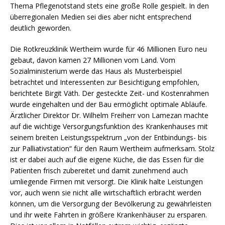
Thema Pflegenotstand stets eine große Rolle gespielt. In den
überregionalen Medien sei dies aber nicht entsprechend
deutlich geworden.
Die Rotkreuzklinik Wertheim wurde für 46 Millionen Euro neu
gebaut, davon kamen 27 Millionen vom Land. Vom
Sozialministerium werde das Haus als Musterbeispiel
betrachtet und Interessenten zur Besichtigung empfohlen,
berichtete Birgit Väth. Der gesteckte Zeit- und Kostenrahmen
wurde eingehalten und der Bau ermöglicht optimale Abläufe.
Ärztlicher Direktor Dr. Wilhelm Freiherr von Lamezan machte
auf die wichtige Versorgungsfunktion des Krankenhauses mit
seinem breiten Leistungsspektrum „von der Entbindungs- bis
zur Palliativstation“ für den Raum Wertheim aufmerksam. Stolz
ist er dabei auch auf die eigene Küche, die das Essen für die
Patienten frisch zubereitet und damit zunehmend auch
umliegende Firmen mit versorgt. Die Klinik halte Leistungen
vor, auch wenn sie nicht alle wirtschaftlich erbracht werden
können, um die Versorgung der Bevölkerung zu gewährleisten
und ihr weite Fahrten in größere Krankenhäuser zu ersparen.