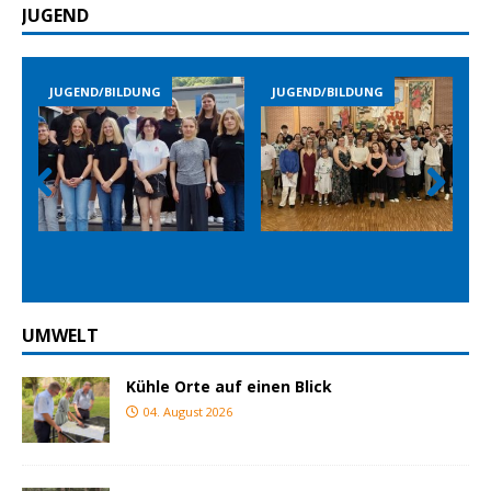
JUGEND
JUGEND/BILDUNG
JUGEND/BILDUNG
Prev
Nex
ious
t
UMWELT
Kühle Orte auf einen Blick
04. August 2026