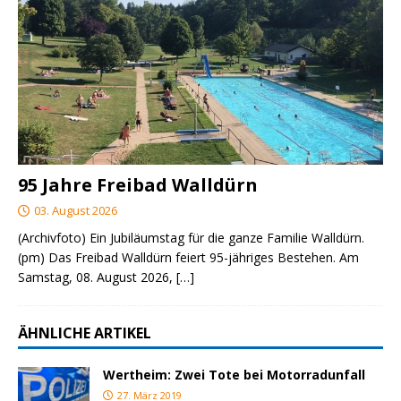
95 Jahre Freibad Walldürn
03. August 2026
(Archivfoto) Ein Jubiläumstag für die ganze Familie Walldürn.
(pm) Das Freibad Walldürn feiert 95-jähriges Bestehen. Am
Samstag, 08. August 2026,
[…]
ÄHNLICHE ARTIKEL
Wertheim: Zwei Tote bei Motorradunfall
27. März 2019