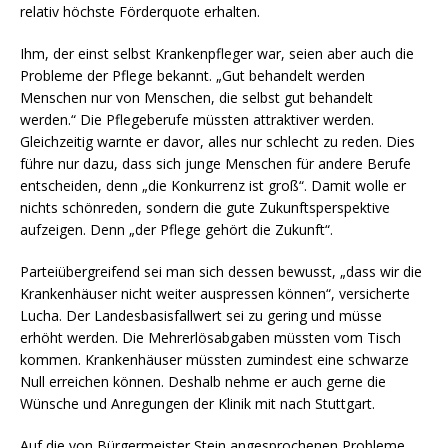
relativ höchste Förderquote erhalten.
Ihm, der einst selbst Krankenpfleger war, seien aber auch die
Probleme der Pflege bekannt. „Gut behandelt werden
Menschen nur von Menschen, die selbst gut behandelt
werden.“ Die Pflegeberufe müssten attraktiver werden.
Gleichzeitig warnte er davor, alles nur schlecht zu reden. Dies
führe nur dazu, dass sich junge Menschen für andere Berufe
entscheiden, denn „die Konkurrenz ist groß“. Damit wolle er
nichts schönreden, sondern die gute Zukunftsperspektive
aufzeigen. Denn „der Pflege gehört die Zukunft“.
Parteiübergreifend sei man sich dessen bewusst, „dass wir die
Krankenhäuser nicht weiter auspressen können“, versicherte
Lucha. Der Landesbasisfallwert sei zu gering und müsse
erhöht werden. Die Mehrerlösabgaben müssten vom Tisch
kommen. Krankenhäuser müssten zumindest eine schwarze
Null erreichen können. Deshalb nehme er auch gerne die
Wünsche und Anregungen der Klinik mit nach Stuttgart.
Auf die von Bürgermeister Stein angesprochenen Probleme