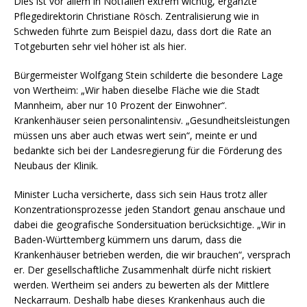
Dies ist vor allem in Notfällen extrem wichtig, ergänzte
Pflegedirektorin Christiane Rösch. Zentralisierung wie in
Schweden führte zum Beispiel dazu, dass dort die Rate an
Totgeburten sehr viel höher ist als hier.
Bürgermeister Wolfgang Stein schilderte die besondere Lage
von Wertheim: „Wir haben dieselbe Fläche wie die Stadt
Mannheim, aber nur 10 Prozent der Einwohner“.
Krankenhäuser seien personalintensiv. „Gesundheitsleistungen
müssen uns aber auch etwas wert sein“, meinte er und
bedankte sich bei der Landesregierung für die Förderung des
Neubaus der Klinik.
Minister Lucha versicherte, dass sich sein Haus trotz aller
Konzentrationsprozesse jeden Standort genau anschaue und
dabei die geografische Sondersituation berücksichtige. „Wir in
Baden-Württemberg kümmern uns darum, dass die
Krankenhäuser betrieben werden, die wir brauchen“, versprach
er. Der gesellschaftliche Zusammenhalt dürfe nicht riskiert
werden. Wertheim sei anders zu bewerten als der Mittlere
Neckarraum. Deshalb habe dieses Krankenhaus auch die