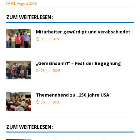
04. August 2026
ZUM WEITERLESEN:
Mitarbeiter gewürdigt und verabschiedet
31. Juli 2026
„GemEinsam?!“ – Fest der Begegnung
28. Juli 2026
Themenabend zu „250 Jahre USA“
25. Juli 2026
ZUM WEITERLESEN: