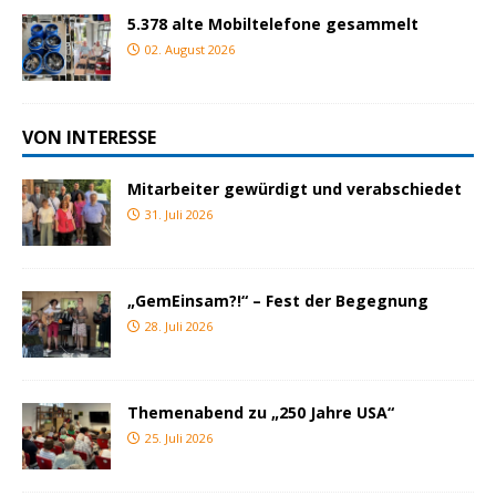
5.378 alte Mobiltelefone gesammelt
02. August 2026
VON INTERESSE
Mitarbeiter gewürdigt und verabschiedet
31. Juli 2026
„GemEinsam?!“ – Fest der Begegnung
28. Juli 2026
Themenabend zu „250 Jahre USA“
25. Juli 2026