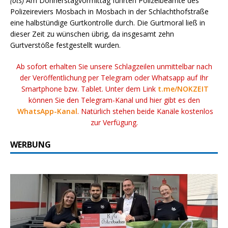
(ots)
Am Donnerstagvormittag führten Polizeibeamte des
Polizeireviers Mosbach in Mosbach in der Schlachthofstraße
eine halbstündige Gurtkontrolle durch. Die Gurtmoral ließ in
dieser Zeit zu wünschen übrig, da insgesamt zehn
Gurtverstöße festgestellt wurden.
Ab sofort erhalten Sie unsere Schlagzeilen unmittelbar nach
der Veröffentlichung per Telegram oder Whatsapp auf Ihr
Smartphone bzw. Tablet. Unter dem Link
t.me/NOKZEIT
können Sie den Telegram-Kanal und hier gibt es den
WhatsApp-Kanal
. Natürlich stehen beide Kanäle kostenlos
zur Verfügung.
WERBUNG