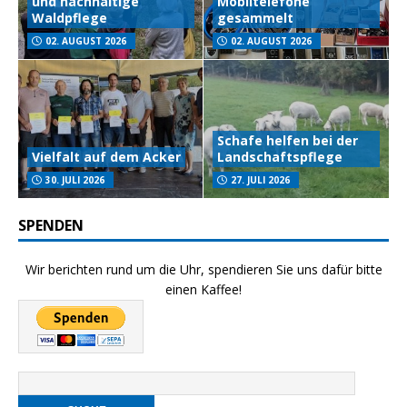
und nachhaltige
Mobiltelefone
Waldpflege
gesammelt
02. AUGUST 2026
02. AUGUST 2026
Schafe helfen bei der
Vielfalt auf dem Acker
Landschaftspflege
30. JULI 2026
27. JULI 2026
SPENDEN
Wir berichten rund um die Uhr, spendieren Sie uns dafür bitte
einen Kaffee!