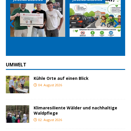
Prev
Nex
ious
t
UMWELT
Kühle Orte auf einen Blick
04. August 2026
Klimaresiliente Wälder und nachhaltige
Waldpflege
02. August 2026