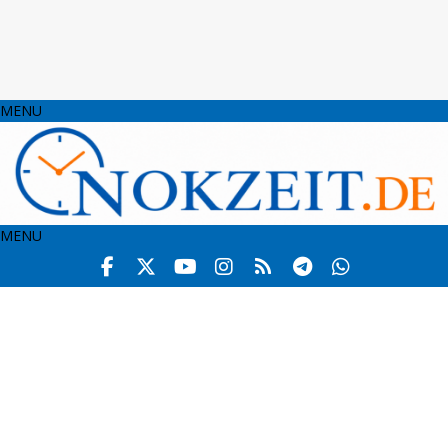
MENU
MENU