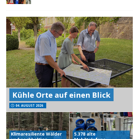
Kühle Orte auf einen Blick
04. AUGUST 2026
Klimaresiliente Wälder
5.378 alte