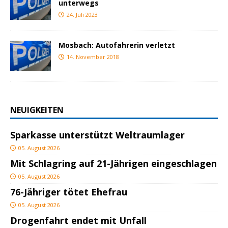
unterwegs
24. Juli 2023
Mosbach: Autofahrerin verletzt
14. November 2018
NEUIGKEITEN
Sparkasse unterstützt Weltraumlager
05. August 2026
Mit Schlagring auf 21-Jährigen eingeschlagen
05. August 2026
76-Jähriger tötet Ehefrau
05. August 2026
Drogenfahrt endet mit Unfall