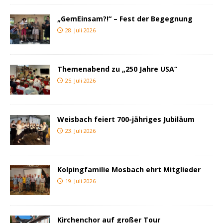
„GemEinsam?!“ – Fest der Begegnung
28. Juli 2026
Themenabend zu „250 Jahre USA“
25. Juli 2026
Weisbach feiert 700-jähriges Jubiläum
23. Juli 2026
Kolpingfamilie Mosbach ehrt Mitglieder
19. Juli 2026
Kirchenchor auf großer Tour