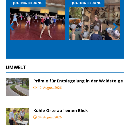
JUGEND/BILDUNG
JUGEND/BILDUNG
Prev
Nex
ious
t
UMWELT
Prämie für Entsiegelung in der Waldsteige
10. August 2026
Kühle Orte auf einen Blick
04. August 2026