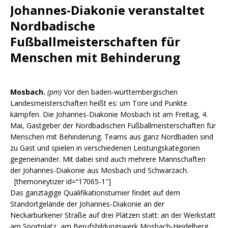
Johannes-Diakonie veranstaltet
Nordbadische
Fußballmeisterschaften für
Menschen mit Behinderung
Mosbach.
(pm)
Vor den baden-württembergischen
Landesmeisterschaften heißt es: um Tore und Punkte
kämpfen. Die Johannes-Diakonie Mosbach ist am Freitag, 4.
Mai, Gastgeber der Nordbadischen Fußballmeisterschaften für
Menschen mit Behinderung. Teams aus ganz Nordbaden sind
zu Gast und spielen in verschiedenen Leistungskategorien
gegeneinander. Mit dabei sind auch mehrere Mannschaften
der Johannes-Diakonie aus Mosbach und Schwarzach.
[themoneytizer id=“17065-1″]
Das ganztägige Qualifikationsturnier findet auf dem
Standortgelände der Johannes-Diakonie an der
Neckarburkener Straße auf drei Plätzen statt: an der Werkstatt
am Sportplatz, am Berufsbildungswerk Mosbach-Heidelberg