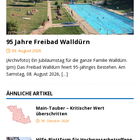
95 Jahre Freibad Walldürn
03. August 2026
(Archivfoto) Ein Jubiläumstag für die ganze Familie Walldürn.
(pm) Das Freibad Walldürn feiert 95-jähriges Bestehen. Am
Samstag, 08. August 2026,
[…]
ÄHNLICHE ARTIKEL
Main-Tauber – Kritischer Wert
überschritten
18. Oktober 2020
Hilfe-Plattform für Hochwasserbetroffene