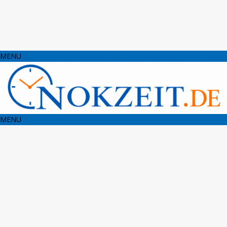
MENU
MENU