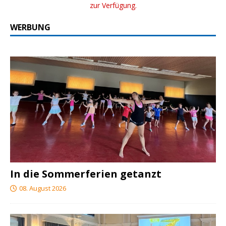
zur Verfügung.
WERBUNG
In die Sommerferien getanzt
08. August 2026