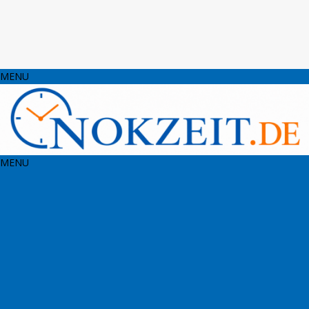
MENU
MENU