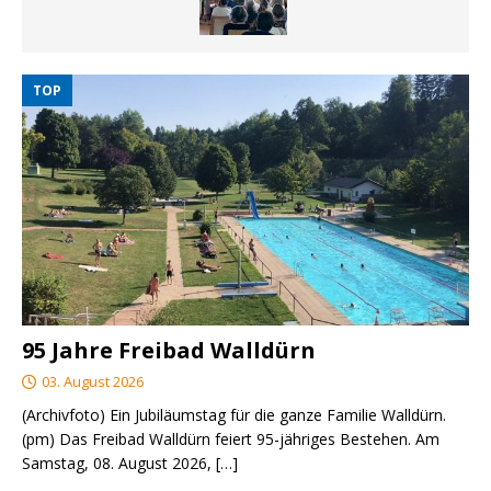
TOP
95 Jahre Freibad Walldürn
03. August 2026
(Archivfoto) Ein Jubiläumstag für die ganze Familie Walldürn.
(pm) Das Freibad Walldürn feiert 95-jähriges Bestehen. Am
Samstag, 08. August 2026,
[…]