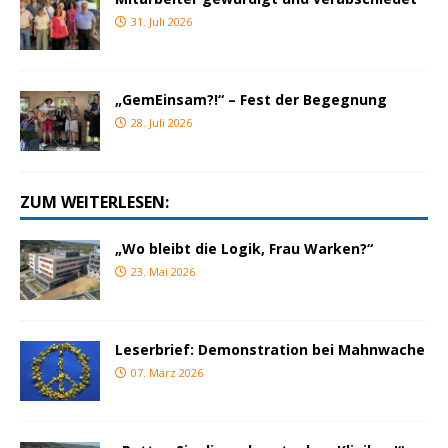
31. Juli 2026
„GemEinsam?!“ – Fest der Begegnung
28. Juli 2026
ZUM WEITERLESEN:
„Wo bleibt die Logik, Frau Warken?“
23. Mai 2026
Leserbrief: Demonstration bei Mahnwache
07. März 2026