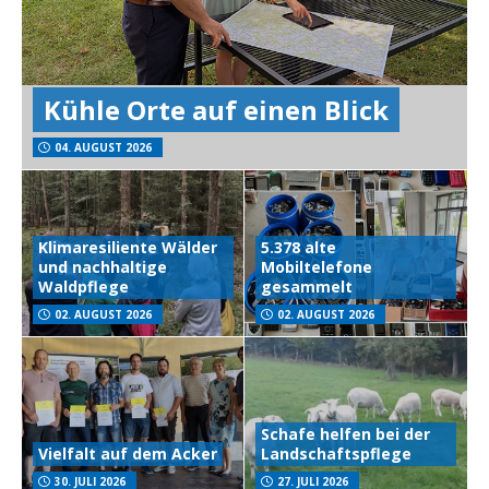
Kühle Orte auf einen Blick
04. AUGUST 2026
Klimaresiliente Wälder
5.378 alte
und nachhaltige
Mobiltelefone
Waldpflege
gesammelt
02. AUGUST 2026
02. AUGUST 2026
Schafe helfen bei der
Vielfalt auf dem Acker
Landschaftspflege
30. JULI 2026
27. JULI 2026