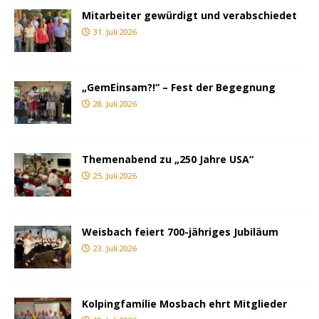
Mitarbeiter gewürdigt und verabschiedet
31. Juli 2026
„GemEinsam?!“ – Fest der Begegnung
28. Juli 2026
Themenabend zu „250 Jahre USA“
25. Juli 2026
Weisbach feiert 700-jähriges Jubiläum
23. Juli 2026
Kolpingfamilie Mosbach ehrt Mitglieder