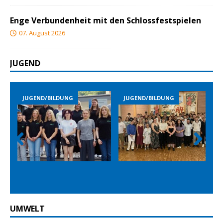
Enge Verbundenheit mit den Schlossfestspielen
07. August 2026
JUGEND
JUGEND/BILDUNG
JUGEND/BILDUNG
Prev
Nex
ious
t
UMWELT