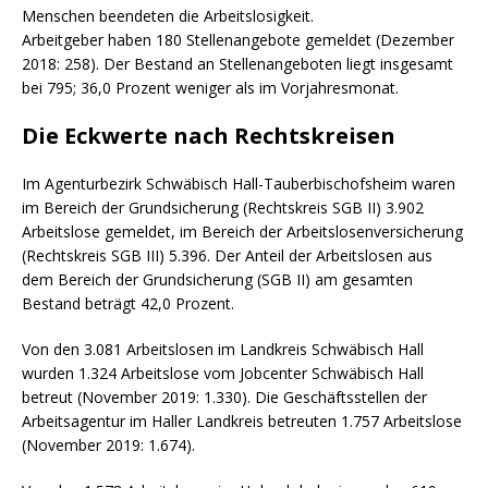
Menschen beendeten die Arbeitslosigkeit.
Arbeitgeber haben 180 Stellenangebote gemeldet (Dezember
2018: 258). Der Bestand an Stellenangeboten liegt insgesamt
bei 795; 36,0 Prozent weniger als im Vorjahresmonat.
Die Eckwerte nach Rechtskreisen
Im Agenturbezirk Schwäbisch Hall-Tauberbischofsheim waren
im Bereich der Grundsicherung (Rechtskreis SGB II) 3.902
Arbeitslose gemeldet, im Bereich der Arbeitslosenversicherung
(Rechtskreis SGB III) 5.396. Der Anteil der Arbeitslosen aus
dem Bereich der Grundsicherung (SGB II) am gesamten
Bestand beträgt 42,0 Prozent.
Von den 3.081 Arbeitslosen im Landkreis Schwäbisch Hall
wurden 1.324 Arbeitslose vom Jobcenter Schwäbisch Hall
betreut (November 2019: 1.330). Die Geschäftsstellen der
Arbeitsagentur im Haller Landkreis betreuten 1.757 Arbeitslose
(November 2019: 1.674).