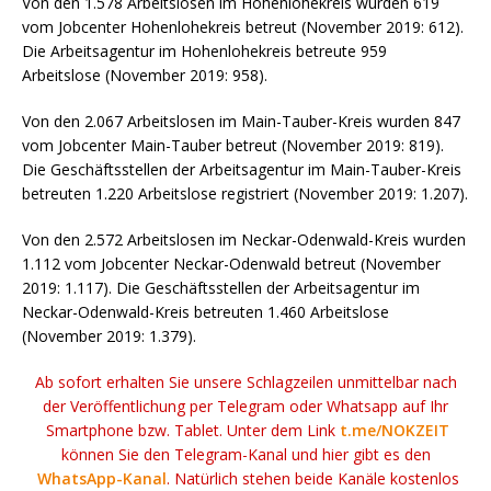
Von den 1.578 Arbeitslosen im Hohenlohekreis wurden 619
vom Jobcenter Hohenlohekreis betreut (November 2019: 612).
Die Arbeitsagentur im Hohenlohekreis betreute 959
Arbeitslose (November 2019: 958).
Von den 2.067 Arbeitslosen im Main-Tauber-Kreis wurden 847
vom Jobcenter Main-Tauber betreut (November 2019: 819).
Die Geschäftsstellen der Arbeitsagentur im Main-Tauber-Kreis
betreuten 1.220 Arbeitslose registriert (November 2019: 1.207).
Von den 2.572 Arbeitslosen im Neckar-Odenwald-Kreis wurden
1.112 vom Jobcenter Neckar-Odenwald betreut (November
2019: 1.117). Die Geschäftsstellen der Arbeitsagentur im
Neckar-Odenwald-Kreis betreuten 1.460 Arbeitslose
(November 2019: 1.379).
Ab sofort erhalten Sie unsere Schlagzeilen unmittelbar nach
der Veröffentlichung per Telegram oder Whatsapp auf Ihr
Smartphone bzw. Tablet. Unter dem Link
t.me/NOKZEIT
können Sie den Telegram-Kanal und hier gibt es den
WhatsApp-Kanal
. Natürlich stehen beide Kanäle kostenlos