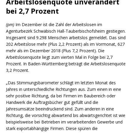
Arbeitslosenquote unverändert
bei 2,7 Prozent
(pm)
Im Dezember ist die Zahl der Arbeitslosen im
Agenturbezirk Schwäbisch Hall-Tauberbischofsheim gestiegen.
Insgesamt sind 9.298 Menschen arbeitslos gemeldet. Das sind
202 Arbeitslose mehr (Plus 2,2 Prozent) als im Vormonat, 627
mehr als im Dezember 2018 (Plus 7,2 Prozent). Die
Arbeitslosenquote liegt zum vierten Mal in Folge bei 2,7
Prozent. In Baden-Württemberg beträgt die Arbeitslosenquote
3,2 Prozent.
„Das Stimmungsbarometer schlägt im letzten Monat des
Jahres in unterschiedliche Richtungen aus. Zum einen in eine
sehr positive Richtung, da bei Firmen im Baubereich oder
Handwerk die Auftragsbücher gut gefüllt und die
Jahresumsätze beeindruckend sind. Zum anderen in eine
Richtung, die vorsichtig abwartend bis abwärtsgerichtet ist wie
beispielsweise bei Betrieben im verarbeitenden Gewerbe und
stark exportabhängige Firmen. Diese spüren die