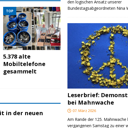
den logischen Ansatz unserer
Bundestagsabgeordneten Nina
TOP
5.378 alte
Mobiltelefone
gesammelt
Leserbrief: Demonst
bei Mahnwache
07. März 2026
t in der neuen
Am Rande der 125. Mahnwache
vergangenen Samstag zu einer w