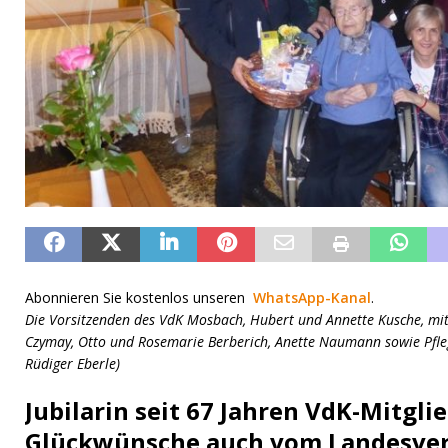
Abonnieren Sie kostenlos unseren
WhatsApp-Kanal
.
Die Vorsitzenden des VdK Mosbach, Hubert und Annette Kusche, mit 
Czymay, Otto und Rosemarie Berberich, Anette Naumann sowie Pfleg
Rüdiger Eberle)
Jubilarin seit 67 Jahren VdK-Mitglie
Glückwünsche auch vom Landesve