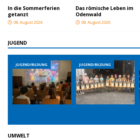
In die Sommerferien
Das römische Leben im
getanzt
Odenwald
08. August 2026
08. August 2026
JUGEND
JUGEND/BILDUNG
JUGEND/BILDUNG
UMWELT