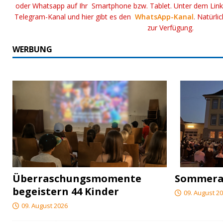
oder Whatsapp auf Ihr Smartphone bzw. Tablet. Unter dem Lin
Telegram-Kanal und hier gibt es den
WhatsApp-Kanal
. Natürli
zur Verfügung.
WERBUNG
Überraschungsmomente
Sommerab
begeistern 44 Kinder
09. August 2
09. August 2026