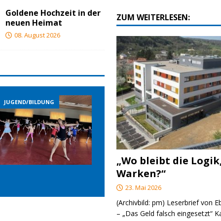
Goldene Hochzeit in der
ZUM WEITERLESEN:
neuen Heimat
08. August 2026
JUGEND/BILDUNG
JUGEND/BILDUNG
JUGE
„Wo bleibt die Logik
Warken?“
23. Mai 2026
(Archivbild: pm) Leserbrief von 
– „Das Geld falsch eingesetzt“ 