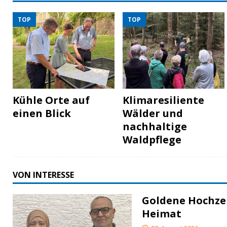
TOP
TOP
Kühle Orte auf
Klimaresiliente
einen Blick
Wälder und
nachhaltige
Waldpflege
VON INTERESSE
Goldene Hochzei
Heimat