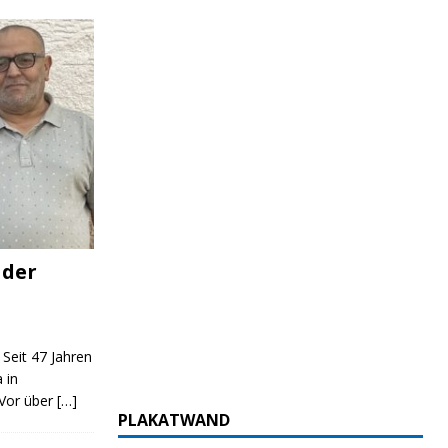
 der
 Seit 47 Jahren
 in
 Vor über
[…]
PLAKATWAND