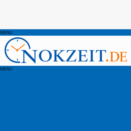
MENU
MENU