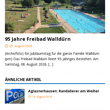
95 Jahre Freibad Walldürn
03. August 2026
(Archivfoto) Ein Jubiläumstag für die ganze Familie Walldürn.
(pm) Das Freibad Walldürn feiert 95-jähriges Bestehen. Am
Samstag, 08. August 2026,
[…]
ÄHNLICHE ARTIKEL
Aglasterhausen: Randalierer am Weiher
14. August 2018