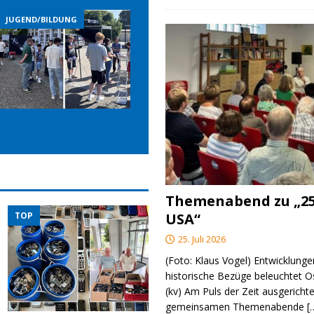
JUGEND/BILDUNG
JUGEND/BILDUNG
Themenabend zu „25
USA“
TOP
25. Juli 2026
(Foto: Klaus Vogel) Entwicklungen
historische Bezüge beleuchtet O
(kv) Am Puls der Zeit ausgerichte
gemeinsamen Themenabende
[