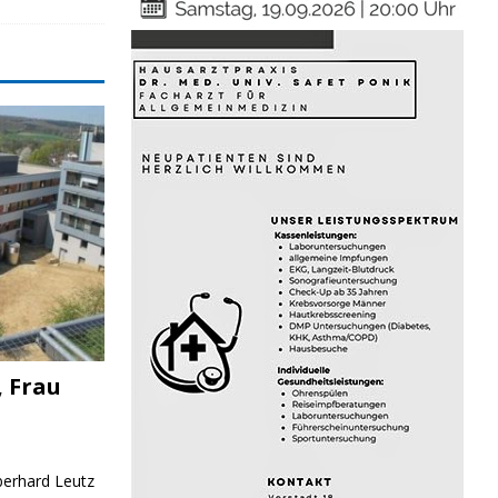
, Frau
Eberhard Leutz