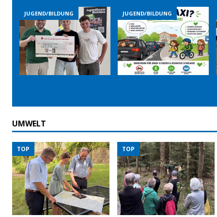
JUGEND/BILDUNG
JUGEND/BILDUNG
UMWELT
TOP
TOP