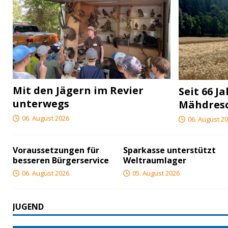
Mit den Jägern im Revier
Seit 66 J
unterwegs
Mähdres
06. August 2026
06. August 2
Voraussetzungen für
Sparkasse unterstützt
besseren Bürgerservice
Weltraumlager
06. August 2026
05. August 2026
JUGEND