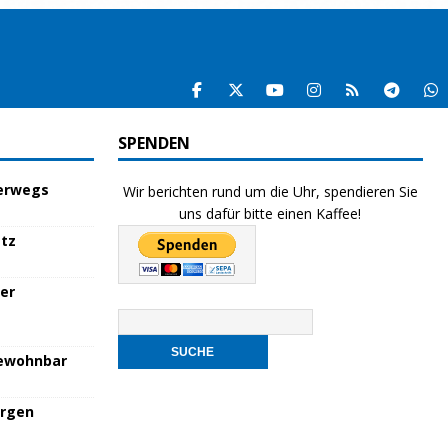
SPENDEN
terwegs
Wir berichten rund um die Uhr, spendieren Sie
uns dafür bitte einen Kaffee!
atz
her
bewohnbar
orgen