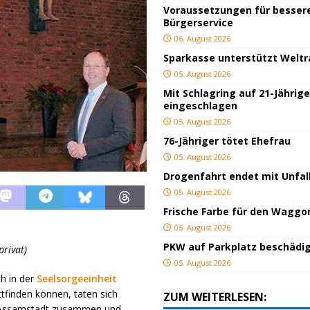
Voraussetzungen für besser
Bürgerservice
06. August 2026
Sparkasse unterstützt Welt
05. August 2026
Mit Schlagring auf 21-Jährig
eingeschlagen
05. August 2026
76-Jähriger tötet Ehefrau
05. August 2026
Drogenfahrt endet mit Unfal
05. August 2026
Frische Farbe für den Waggo
05. August 2026
PKW auf Parkplatz beschädi
privat)
05. August 2026
h in der
Seelsorgeeinheit
tfinden können, taten sich
ZUM WEITERLESEN:
s Assamstadt zusammen und