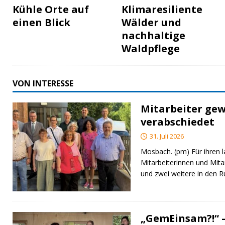
Kühle Orte auf
Klimaresiliente
einen Blick
Wälder und
nachhaltige
Waldpflege
VON INTERESSE
Mitarbeiter gew
verabschiedet
31. Juli 2026
Mosbach. (pm) Für ihren l
Mitarbeiterinnen und Mita
und zwei weitere in den 
„GemEinsam?!“ –