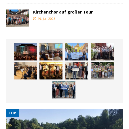
Kirchenchor auf großer Tour
19. Juli 2026
TOP