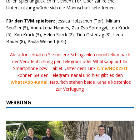
tollen Spiel unglücklich mit einem Tor. Über zahlreiche
Unterstützung würde sich die Mannschaft sehr freuen.
Für den TVM spielten:
Jessica Holzschuh (Tor), Miriam
Seußler (5), Anna-Lena Hannes, Zsa Zsa Somogyi, Lea Krück
(5), Kim Krück (3), Helen Steck (2), Tina Ostertag (3), Lena
Bauer (8), Paula Weinert (6/5)
Ab sofort erhalten Sie unsere Schlagzeilen unmittelbar nach
der Veröffentlichung per Telegram oder Whatsapp auf Ihr
Smartphone bzw. Tablet. Unter dem Link
t.me/NOKZEIT
können Sie den Telegram-Kanal und hier gibt es den
WhatsApp-Kanal
. Natürlich stehen beide Kanäle kostenlos
zur Verfügung.
WERBUNG