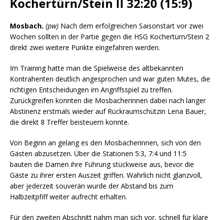
Kochertürn/Stein II 32:20 (15:9)
Mosbach.
(pw)
Nach dem erfolgreichen Saisonstart vor zwei
Wochen sollten in der Partie gegen die HSG Kochertürn/Stein 2
direkt zwei weitere Punkte eingefahren werden.
Im Training hatte man die Spielweise des altbekannten
Kontrahenten deutlich angesprochen und war guten Mutes, die
richtigen Entscheidungen im Angriffsspiel zu treffen.
Zurückgreifen konnten die Mosbacherinnen dabei nach langer
Abstinenz erstmals wieder auf Rückraumschützin Lena Bauer,
die direkt 8 Treffer beisteuern konnte.
Von Beginn an gelang es den Mosbacherinnen, sich von den
Gästen abzusetzen. Über die Stationen 5:3, 7:4 und 11:5
bauten die Damen ihre Führung stückweise aus, bevor die
Gäste zu ihrer ersten Auszeit griffen. Wahrlich nicht glanzvoll,
aber jederzeit souverän wurde der Abstand bis zum
Halbzeitpfiff weiter aufrecht erhalten.
Für den zweiten Abschnitt nahm man sich vor, schnell für klare