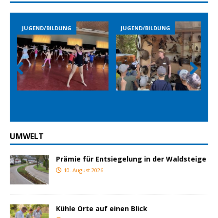
JUGEND/BILDUNG
JUGEND/BILDUNG
Prev
Nex
ious
t
UMWELT
Prämie für Entsiegelung in der Waldsteige
10. August 2026
Kühle Orte auf einen Blick