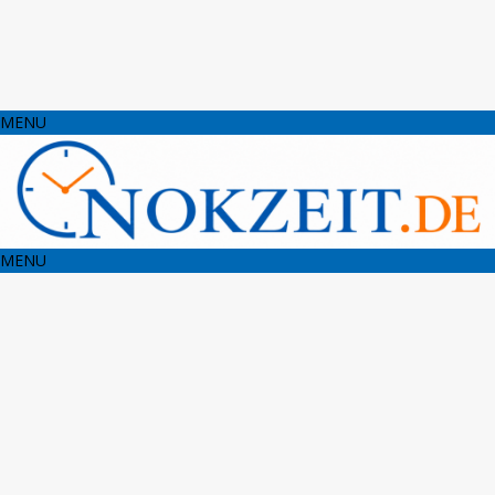
MENU
MENU