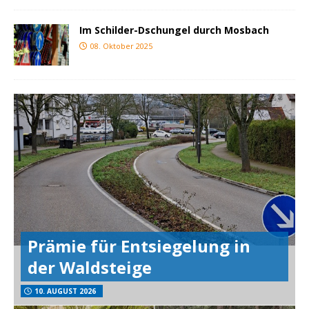
Im Schilder-Dschungel durch Mosbach
08. Oktober 2025
Prämie für Entsiegelung in
der Waldsteige
10. AUGUST 2026