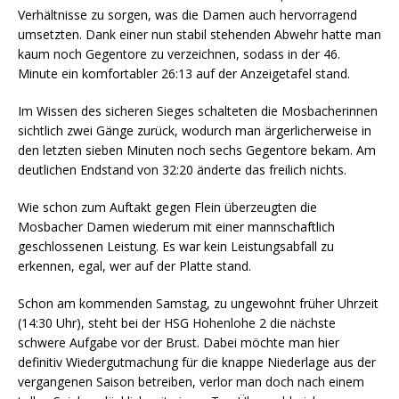
Verhältnisse zu sorgen, was die Damen auch hervorragend
umsetzten. Dank einer nun stabil stehenden Abwehr hatte man
kaum noch Gegentore zu verzeichnen, sodass in der 46.
Minute ein komfortabler 26:13 auf der Anzeigetafel stand.
Im Wissen des sicheren Sieges schalteten die Mosbacherinnen
sichtlich zwei Gänge zurück, wodurch man ärgerlicherweise in
den letzten sieben Minuten noch sechs Gegentore bekam. Am
deutlichen Endstand von 32:20 änderte das freilich nichts.
Wie schon zum Auftakt gegen Flein überzeugten die
Mosbacher Damen wiederum mit einer mannschaftlich
geschlossenen Leistung. Es war kein Leistungsabfall zu
erkennen, egal, wer auf der Platte stand.
Schon am kommenden Samstag, zu ungewohnt früher Uhrzeit
(14:30 Uhr), steht bei der HSG Hohenlohe 2 die nächste
schwere Aufgabe vor der Brust. Dabei möchte man hier
definitiv Wiedergutmachung für die knappe Niederlage aus der
vergangenen Saison betreiben, verlor man doch nach einem