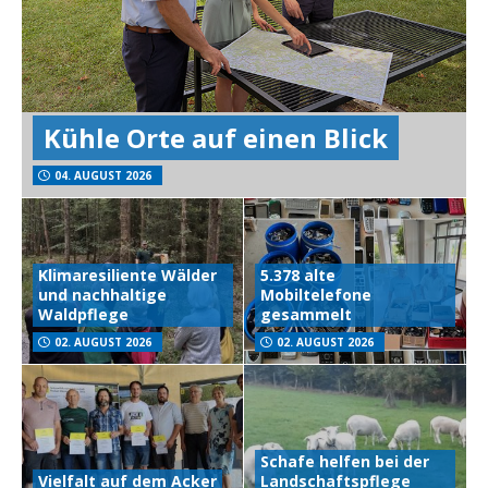
Kühle Orte auf einen Blick
04. AUGUST 2026
Klimaresiliente Wälder
5.378 alte
und nachhaltige
Mobiltelefone
Waldpflege
gesammelt
02. AUGUST 2026
02. AUGUST 2026
Schafe helfen bei der
Vielfalt auf dem Acker
Landschaftspflege