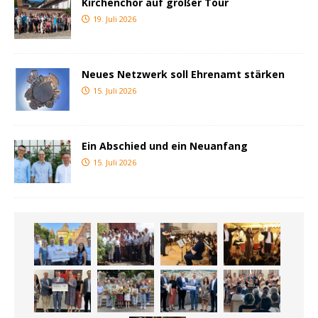
Kirchenchor auf großer Tour
19. Juli 2026
Neues Netzwerk soll Ehrenamt stärken
15. Juli 2026
Ein Abschied und ein Neuanfang
15. Juli 2026