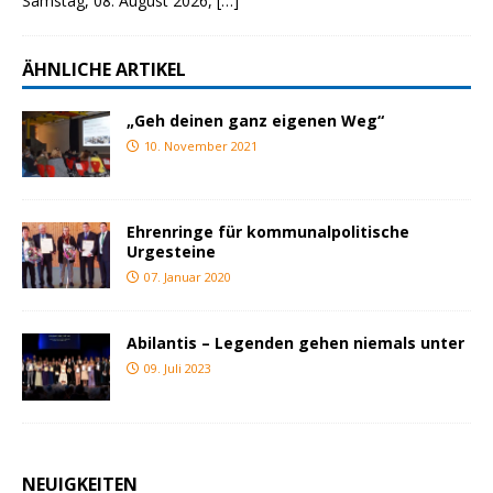
Samstag, 08. August 2026,
[…]
ÄHNLICHE ARTIKEL
„Geh deinen ganz eigenen Weg“
10. November 2021
Ehrenringe für kommunalpolitische
Urgesteine
07. Januar 2020
Abilantis – Legenden gehen niemals unter
09. Juli 2023
NEUIGKEITEN