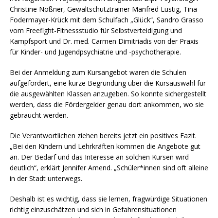
Christine Nößner, Gewaltschutztrainer Manfred Lustig, Tina
Fodermayer-Krück mit dem Schulfach „Glück“, Sandro Grasso
vom Freefight-Fitnessstudio für Selbstverteidigung und
Kampfsport und Dr. med. Carmen Dimitriadis von der Praxis
für Kinder- und Jugendpsychiatrie und -psychotherapie.
Bei der Anmeldung zum Kursangebot waren die Schulen
aufgefordert, eine kurze Begründung über die Kursauswahl für
die ausgewählten Klassen anzugeben. So konnte sichergestellt
werden, dass die Fördergelder genau dort ankommen, wo sie
gebraucht werden.
Die Verantwortlichen ziehen bereits jetzt ein positives Fazit.
„Bei den Kindern und Lehrkräften kommen die Angebote gut
an. Der Bedarf und das Interesse an solchen Kursen wird
deutlich“, erklärt Jennifer Amend. „Schüler*innen sind oft alleine
in der Stadt unterwegs.
Deshalb ist es wichtig, dass sie lernen, fragwürdige Situationen
richtig einzuschätzen und sich in Gefahrensituationen