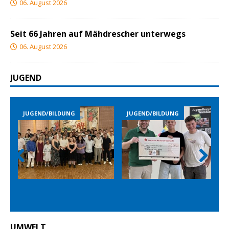
06. August 2026
Seit 66 Jahren auf Mähdrescher unterwegs
06. August 2026
JUGEND
JUGEND/BILDUNG
JUGEND/BILDUNG
Prev
Nex
ious
t
UMWELT