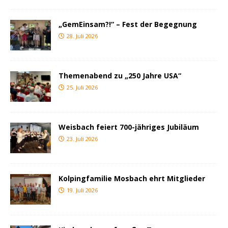
„GemEinsam?!“ – Fest der Begegnung
28. Juli 2026
Themenabend zu „250 Jahre USA“
25. Juli 2026
Weisbach feiert 700-jähriges Jubiläum
23. Juli 2026
Kolpingfamilie Mosbach ehrt Mitglieder
19. Juli 2026