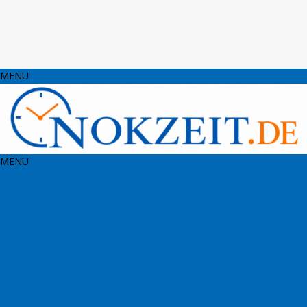
MENU
MENU