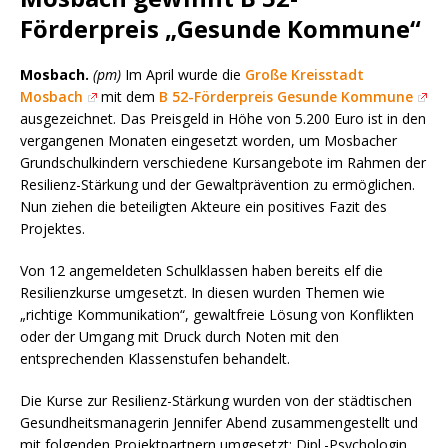
Förderpreis „Gesunde Kommune“
Mosbach.
(pm)
Im April wurde die
Große Kreisstadt
Mosbach
mit dem
B 52-Förderpreis Gesunde Kommune
ausgezeichnet. Das Preisgeld in Höhe von 5.200 Euro ist in den
vergangenen Monaten eingesetzt worden, um Mosbacher
Grundschulkindern verschiedene Kursangebote im Rahmen der
Resilienz-Stärkung und der Gewaltprävention zu ermöglichen.
Nun ziehen die beteiligten Akteure ein positives Fazit des
Projektes.
Von 12 angemeldeten Schulklassen haben bereits elf die
Resilienzkurse umgesetzt. In diesen wurden Themen wie
„richtige Kommunikation“, gewaltfreie Lösung von Konflikten
oder der Umgang mit Druck durch Noten mit den
entsprechenden Klassenstufen behandelt.
Die Kurse zur Resilienz-Stärkung wurden von der städtischen
Gesundheitsmanagerin Jennifer Abend zusammengestellt und
mit folgenden Projektpartnern umgesetzt: Dipl.-Psychologin