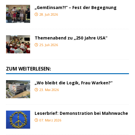
„GemEinsam?!“ – Fest der Begegnung
28. Juli 2026
Themenabend zu „250 Jahre USA“
25. Juli 2026
ZUM WEITERLESEN:
„Wo bleibt die Logik, Frau Warken?“
23. Mai 2026
Leserbrief: Demonstration bei Mahnwache
07. März 2026