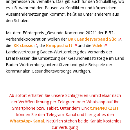
angemessen zu verhalten. Das gilt auch für den Schulalltag, wo
es z.B. während den Pausen zu Konflikten und körperlichen
Auseinandersetzungen kommt“, heißt es unter anderem aus
den Schulen.
Mit dem Förderpreis „Gesunde Kommune 2021“ der B 52-
Verbändekooperation wollen der
BKK Landesverband Süd
,
die
IKK classic
, die
Knappschaft
und die
Vdek
-
Landesvertretung Baden-Württemberg des Verbands der
Ersatzkassen die Umsetzung der Gesundheitsstrategie im Land
Baden-Württemberg unterstützen und gute Beispiele der
kommunalen Gesundheitsvorsorge würdigen.
Ab sofort erhalten Sie unsere Schlagzeilen unmittelbar nach
der Veröffentlichung per Telegram oder Whatsapp auf Ihr
Smartphone bzw. Tablet. Unter dem Link
t.me/NOKZEIT
können Sie den Telegram-Kanal und hier gibt es den
WhatsApp-Kanal
. Natürlich stehen beide Kanäle kostenlos
zur Verfügung.