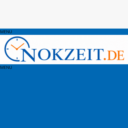
MENU
MENU