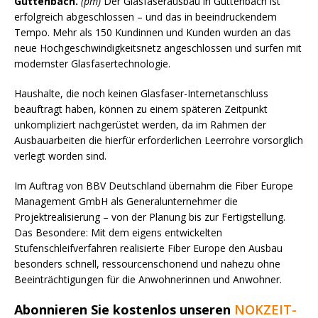
Guttenbach.
(pm)
Der Glasfaserausbau in Guttenbach ist
erfolgreich abgeschlossen – und das in beeindruckendem
Tempo. Mehr als 150 Kundinnen und Kunden wurden an das
neue Hochgeschwindigkeitsnetz angeschlossen und surfen mit
modernster Glasfasertechnologie.
Haushalte, die noch keinen Glasfaser-Internetanschluss
beauftragt haben, können zu einem späteren Zeitpunkt
unkompliziert nachgerüstet werden, da im Rahmen der
Ausbauarbeiten die hierfür erforderlichen Leerrohre vorsorglich
verlegt worden sind.
Im Auftrag von BBV Deutschland übernahm die Fiber Europe
Management GmbH als Generalunternehmer die
Projektrealisierung – von der Planung bis zur Fertigstellung.
Das Besondere: Mit dem eigens entwickelten
Stufenschleifverfahren realisierte Fiber Europe den Ausbau
besonders schnell, ressourcenschonend und nahezu ohne
Beeinträchtigungen für die Anwohnerinnen und Anwohner.
Abonnieren Sie kostenlos unseren
NOKZEIT-