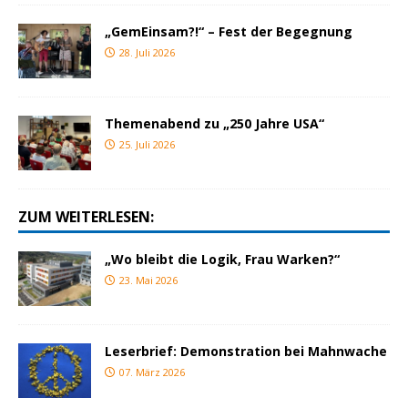
„GemEinsam?!“ – Fest der Begegnung
28. Juli 2026
Themenabend zu „250 Jahre USA“
25. Juli 2026
ZUM WEITERLESEN:
„Wo bleibt die Logik, Frau Warken?“
23. Mai 2026
Leserbrief: Demonstration bei Mahnwache
07. März 2026