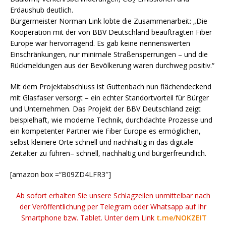
Erdaushub deutlich.
Bürgermeister Norman Link lobte die Zusammenarbeit: „Die
Kooperation mit der von BBV Deutschland beauftragten Fiber
Europe war hervorragend. Es gab keine nennenswerten
Einschränkungen, nur minimale Straßensperrungen – und die
Rückmeldungen aus der Bevölkerung waren durchweg positiv.“
Mit dem Projektabschluss ist Guttenbach nun flächendeckend
mit Glasfaser versorgt – ein echter Standortvorteil für Bürger
und Unternehmen. Das Projekt der BBV Deutschland zeigt
beispielhaft, wie moderne Technik, durchdachte Prozesse und
ein kompetenter Partner wie Fiber Europe es ermöglichen,
selbst kleinere Orte schnell und nachhaltig in das digitale
Zeitalter zu führen– schnell, nachhaltig und bürgerfreundlich.
[amazon box =“B09ZD4LFR3″]
Ab sofort erhalten Sie unsere Schlagzeilen unmittelbar nach
der Veröffentlichung per Telegram oder Whatsapp auf Ihr
Smartphone bzw. Tablet. Unter dem Link
t.me/NOKZEIT