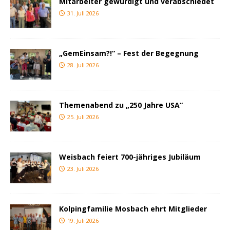
Mitarbeiter gewürdigt und verabschiedet
31. Juli 2026
„GemEinsam?!“ – Fest der Begegnung
28. Juli 2026
Themenabend zu „250 Jahre USA“
25. Juli 2026
Weisbach feiert 700-jähriges Jubiläum
23. Juli 2026
Kolpingfamilie Mosbach ehrt Mitglieder
19. Juli 2026