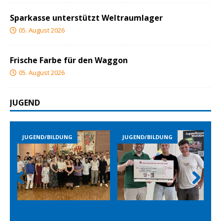
Sparkasse unterstützt Weltraumlager
05. August 2026
Frische Farbe für den Waggon
05. August 2026
JUGEND
JUGEND/BILDUNG
JUGEND/BILDUNG
Prev
Nex
ious
t