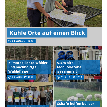
Kühle Orte auf einen Blick
04. AUGUST 2026
Klimaresiliente Wälder
5.378 alte
und nachhaltige
Mobiltelefone
Waldpflege
gesammelt
02. AUGUST 2026
02. AUGUST 2026
Schafe helfen bei der