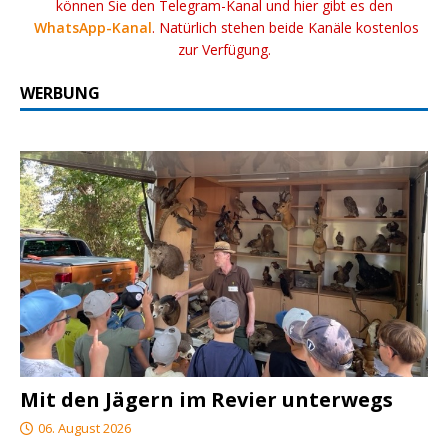
können Sie den Telegram-Kanal und hier gibt es den
WhatsApp-Kanal
. Natürlich stehen beide Kanäle kostenlos
zur Verfügung.
WERBUNG
Mit den Jägern im Revier unterwegs
06. August 2026