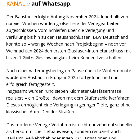
KANAL
auf Whatsapp.
Der Baustart erfolgte Anfang November 2024. Innerhalb von
nur vier Wochen wurden große Teile der Verlegearbeiten
abgeschlossen. Vom Schleifen über die Verlegung und
Verfüllung bis hin zu den Hausanschlüssen. BBV Deutschland
konnte so – wenige Wochen nach Projektbeginn – noch vor
Weihnachten 2024 den ersten Glasfaser-Internetanschluss mit
bis zu 1 Gbit/s Geschwindigkeit beim Kunden live schalten.
Nach einer witterungsbedingten Pause über die Wintermonate
wurde der Ausbau im Frühjahr 2025 fortgeführt und nun
erfolgreich fertiggestellt.
Insgesamt wurden rund sieben Kilometer Glasfasertrasse
realisiert – ein Großteil davon mit dem Stufenschleifverfahren.
Dieses ermöglicht eine Verlegung in geringer Tiefe, ganz ohne
klassisches Aufreißen der Straßen.
Das moderne Verlege-Verfahren ist nicht nur zehnmal schneller
als herkömmliche Tiefbauweisen, sondern reduziert auch
Baulärm, Verkehrsbehinderungen, CO₂-Emissionen und