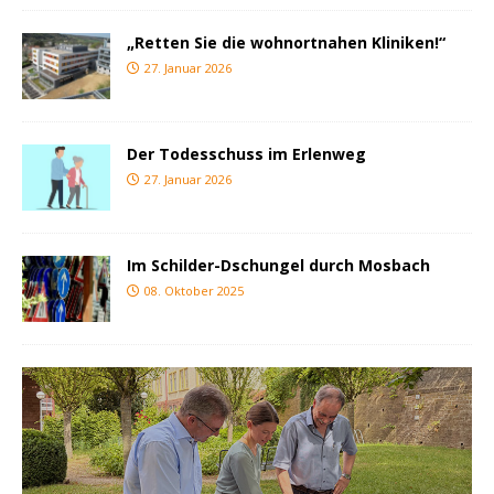
„Retten Sie die wohnortnahen Kliniken!“
27. Januar 2026
Der Todesschuss im Erlenweg
27. Januar 2026
Im Schilder-Dschungel durch Mosbach
08. Oktober 2025