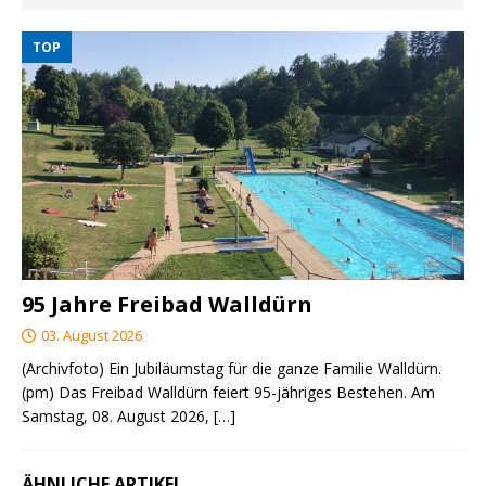
TOP
95 Jahre Freibad Walldürn
03. August 2026
(Archivfoto) Ein Jubiläumstag für die ganze Familie Walldürn.
(pm) Das Freibad Walldürn feiert 95-jähriges Bestehen. Am
Samstag, 08. August 2026,
[…]
ÄHNLICHE ARTIKEL