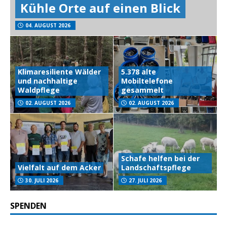
Kühle Orte auf einen Blick
04. AUGUST 2026
Klimaresiliente Wälder
5.378 alte
und nachhaltige
Mobiltelefone
Waldpflege
gesammelt
02. AUGUST 2026
02. AUGUST 2026
Schafe helfen bei der
Vielfalt auf dem Acker
Landschaftspflege
30. JULI 2026
27. JULI 2026
SPENDEN