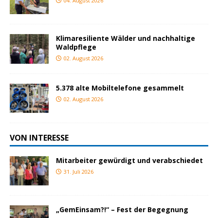
04. August 2026
Klimaresiliente Wälder und nachhaltige
Waldpflege
02. August 2026
5.378 alte Mobiltelefone gesammelt
02. August 2026
VON INTERESSE
Mitarbeiter gewürdigt und verabschiedet
31. Juli 2026
„GemEinsam?!“ – Fest der Begegnung