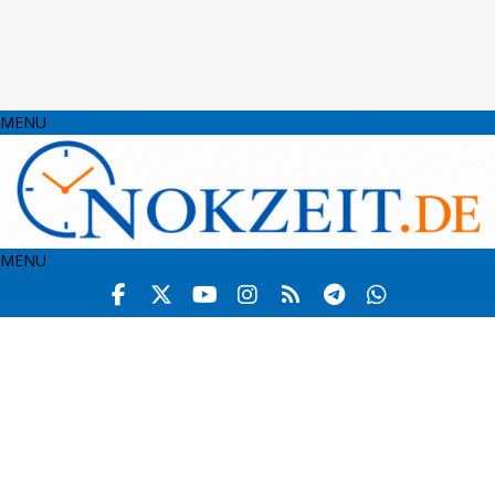
MENU
MENU