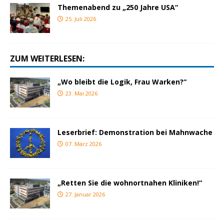
Themenabend zu „250 Jahre USA“
25. Juli 2026
ZUM WEITERLESEN:
„Wo bleibt die Logik, Frau Warken?“
23. Mai 2026
Leserbrief: Demonstration bei Mahnwache
07. März 2026
„Retten Sie die wohnortnahen Kliniken!“
27. Januar 2026