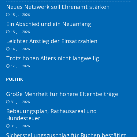
Neues Netzwerk soll Ehrenamt stärken
15. Juli 2026
Ein Abschied und ein Neuanfang
15. Juli 2026
Leichter Anstieg der Einsatzzahlen
14. Juli 2026
Trotz hohen Alters nicht langweilig
12. Juli 2026
POLITIK
Große Mehrheit für höhere Elternbeiträge
31. Juli 2026
Bebauungsplan, Rathausareal und
Hundesteuer
31. Juli 2026
Sicherstellungszuschlag für Buchen bestätigt