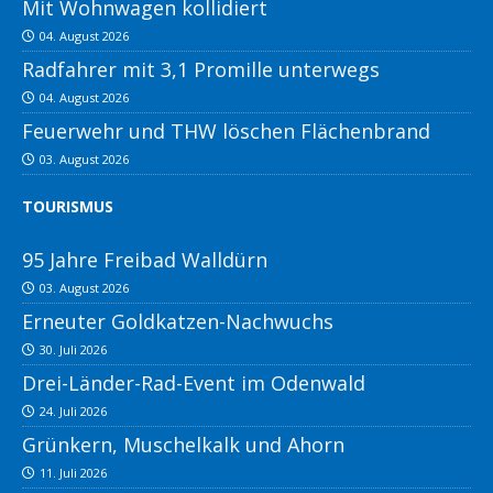
Mit Wohnwagen kollidiert
04. August 2026
Radfahrer mit 3,1 Promille unterwegs
04. August 2026
Feuerwehr und THW löschen Flächenbrand
03. August 2026
TOURISMUS
95 Jahre Freibad Walldürn
03. August 2026
Erneuter Goldkatzen-Nachwuchs
30. Juli 2026
Drei-Länder-Rad-Event im Odenwald
24. Juli 2026
Grünkern, Muschelkalk und Ahorn
11. Juli 2026