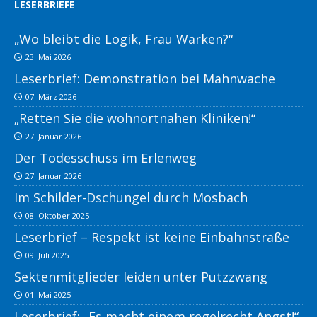
LESERBRIEFE
„Wo bleibt die Logik, Frau Warken?“
23. Mai 2026
Leserbrief: Demonstration bei Mahnwache
07. März 2026
„Retten Sie die wohnortnahen Kliniken!“
27. Januar 2026
Der Todesschuss im Erlenweg
27. Januar 2026
Im Schilder-Dschungel durch Mosbach
08. Oktober 2025
Leserbrief – Respekt ist keine Einbahnstraße
09. Juli 2025
Sektenmitglieder leiden unter Putzzwang
01. Mai 2025
Leserbrief: „Es macht einem regelrecht Angst!“