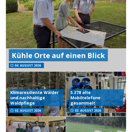
Kühle Orte auf einen Blick
04. AUGUST 2026
Klimaresiliente Wälder
5.378 alte
und nachhaltige
Mobiltelefone
Waldpflege
gesammelt
02. AUGUST 2026
02. AUGUST 2026