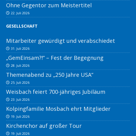
Ohne Gegentor zum Meistertitel
22. Juli 2026
GESELLSCHAFT
Mitarbeiter gewürdigt und verabschiedet
31. Juli 2026
„GemEinsam?!“ – Fest der Begegnung
28. Juli 2026
Themenabend zu „250 Jahre USA“
25. Juli 2026
Weisbach feiert 700-jähriges Jubiläum
23. Juli 2026
Kolpingfamilie Mosbach ehrt Mitglieder
19. Juli 2026
Kirchenchor auf großer Tour
19. Juli 2026