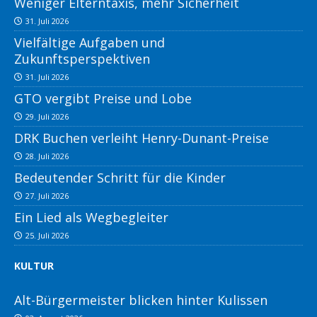
Weniger Elterntaxis, mehr Sicherheit
31. Juli 2026
Vielfältige Aufgaben und
Zukunftsperspektiven
31. Juli 2026
GTO vergibt Preise und Lobe
29. Juli 2026
DRK Buchen verleiht Henry-Dunant-Preise
28. Juli 2026
Bedeutender Schritt für die Kinder
27. Juli 2026
Ein Lied als Wegbegleiter
25. Juli 2026
KULTUR
Alt-Bürgermeister blicken hinter Kulissen