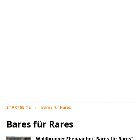
STARTSEITE
Bares für Rares
Bares für Rares
Waldbrunner Ehepaar bei „Bares für Rares“