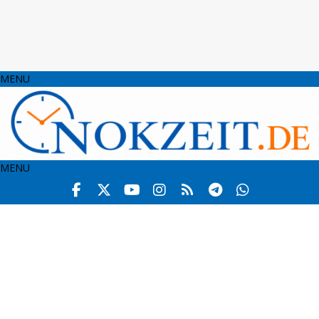
MENU
MENU