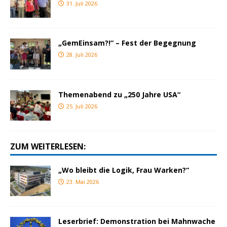
31. Juli 2026
„GemEinsam?!“ – Fest der Begegnung
28. Juli 2026
Themenabend zu „250 Jahre USA“
25. Juli 2026
ZUM WEITERLESEN:
„Wo bleibt die Logik, Frau Warken?“
23. Mai 2026
Leserbrief: Demonstration bei Mahnwache