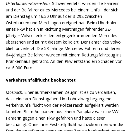
Osterburken/Ravenstein.
Schwer verletzt wurden die Fahrerin
und der Beifahrer eines Mercedes bei einem Unfall, der sich
am Dienstag um 16.30 Uhr auf der B 292 zwischen
Osterburken und Merchingen ereignet hat. Beim Überholen
eines Pkw hat ein in Richtung Merchingen fahrender 32-
jähriger Volvo-Lenker den entgegenkommenden Mercedes
übersehen und ist mit diesem kollidiert. Der Fahrer des Volvo
blieb unverletzt. Die 53-jährige Mercedes-Fahrerin und deren
64-jähriger Beifahrer wurden mit einem Rettungsfahrzeug ins
Krankenhaus gebracht. An den Pkw entstand ein Schaden von
ca. 6.000 Euro.
Verkehrsunfallflucht beobachtet
Mosbach
. Einer aufmerksamen Zeugin ist es zu verdanken,
dass eine am Dienstagabend im Lohrtalweg begangene
Verkehrsunfallflucht von der Polizei rasch aufgeklärt werden
konnten. Beim Ausparken aus einem Parkplatz war eine VW-
Fahrerin gegen einen Pkw gefahren und hatte diesen
beschädigt. Ohne ihrer Feststellpflicht nachzukommen war die
Frau davongefahren, was von einer Zeugin beobachtet worden