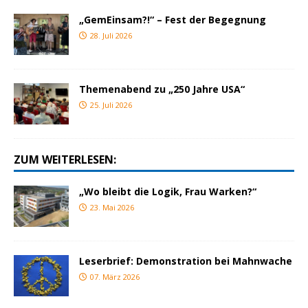
„GemEinsam?!“ – Fest der Begegnung
28. Juli 2026
Themenabend zu „250 Jahre USA“
25. Juli 2026
ZUM WEITERLESEN:
„Wo bleibt die Logik, Frau Warken?“
23. Mai 2026
Leserbrief: Demonstration bei Mahnwache
07. März 2026