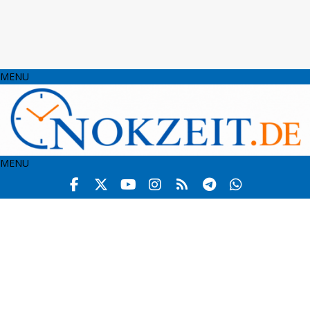
MENU
MENU