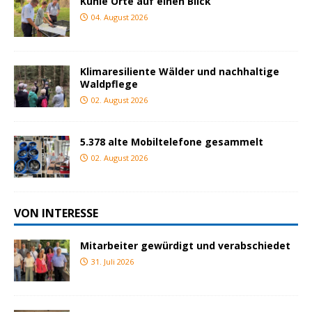
Kühle Orte auf einen Blick
04. August 2026
Klimaresiliente Wälder und nachhaltige
Waldpflege
02. August 2026
5.378 alte Mobiltelefone gesammelt
02. August 2026
VON INTERESSE
Mitarbeiter gewürdigt und verabschiedet
31. Juli 2026