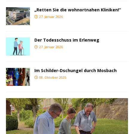
„Retten Sie die wohnortnahen Kliniken!“
27. Januar 2026
Der Todesschuss im Erlenweg
27. Januar 2026
Im Schilder-Dschungel durch Mosbach
08. Oktober 2025