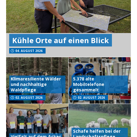
Kühle Orte auf einen Blick
04. AUGUST 2026
Klimaresiliente Wälder
5.378 alte
und nachhaltige
Mobiltelefone
Waldpflege
gesammelt
02. AUGUST 2026
02. AUGUST 2026
Schafe helfen bei der
Vielfalt auf dem Acker
Landschaftspflege