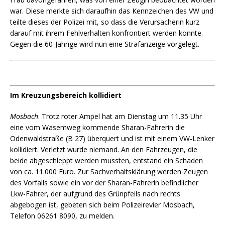
war. Diese merkte sich daraufhin das Kennzeichen des VW und
teilte dieses der Polizei mit, so dass die Verursacherin kurz
darauf mit ihrem Fehlverhalten konfrontiert werden konnte.
Gegen die 60-Jährige wird nun eine Strafanzeige vorgelegt.
Im Kreuzungsbereich kollidiert
Mosbach
. Trotz roter Ampel hat am Dienstag um 11.35 Uhr
eine vom Wasemweg kommende Sharan-Fahrerin die
Odenwaldstraße (B 27) überquert und ist mit einem VW-Lenker
kollidiert. Verletzt wurde niemand. An den Fahrzeugen, die
beide abgeschleppt werden mussten, entstand ein Schaden
von ca. 11.000 Euro. Zur Sachverhaltsklärung werden Zeugen
des Vorfalls sowie ein vor der Sharan-Fahrerin befindlicher
Lkw-Fahrer, der aufgrund des Grünpfeils nach rechts
abgebogen ist, gebeten sich beim Polizeirevier Mosbach,
Telefon 06261 8090, zu melden.