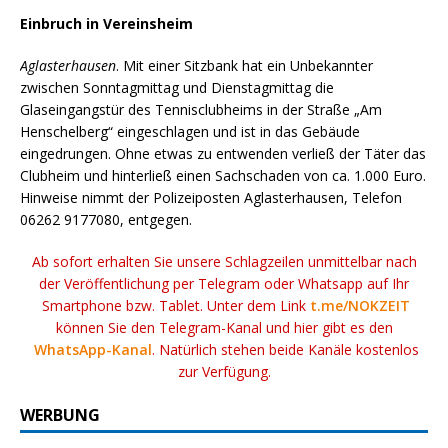
Einbruch in Vereinsheim
Aglasterhausen
. Mit einer Sitzbank hat ein Unbekannter
zwischen Sonntagmittag und Dienstagmittag die
Glaseingangstür des Tennisclubheims in der Straße „Am
Henschelberg“ eingeschlagen und ist in das Gebäude
eingedrungen. Ohne etwas zu entwenden verließ der Täter das
Clubheim und hinterließ einen Sachschaden von ca. 1.000 Euro.
Hinweise nimmt der Polizeiposten Aglasterhausen, Telefon
06262 9177080, entgegen.
Ab sofort erhalten Sie unsere Schlagzeilen unmittelbar nach
der Veröffentlichung per Telegram oder Whatsapp auf Ihr
Smartphone bzw. Tablet. Unter dem Link
t.me/NOKZEIT
können Sie den Telegram-Kanal und hier gibt es den
WhatsApp-Kanal
. Natürlich stehen beide Kanäle kostenlos
zur Verfügung.
WERBUNG