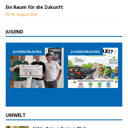
Ein Raum für die Zukunft
05. August 2026
JUGEND
JUGEND/BILDUNG
JUGEND/BILDUNG
Prev
Nex
ious
t
UMWELT