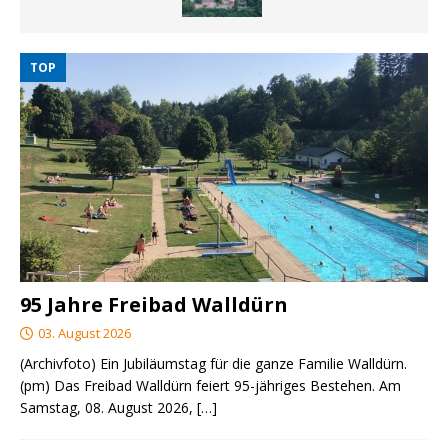
TOP
95 Jahre Freibad Walldürn
03. August 2026
(Archivfoto) Ein Jubiläumstag für die ganze Familie Walldürn.
(pm) Das Freibad Walldürn feiert 95-jähriges Bestehen. Am
Samstag, 08. August 2026,
[…]