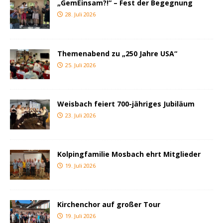
„GemEinsam?!“ – Fest der Begegnung
28. Juli 2026
Themenabend zu „250 Jahre USA“
25. Juli 2026
Weisbach feiert 700-jähriges Jubiläum
23. Juli 2026
Kolpingfamilie Mosbach ehrt Mitglieder
19. Juli 2026
Kirchenchor auf großer Tour
19. Juli 2026