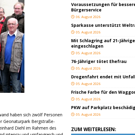
Voraussetzungen für besser
Bürgerservice
06. August 2026
Sparkasse unterstützt Welt
05. August 2026
Mit Schlagring auf 21-Jährig
eingeschlagen
05. August 2026
76-Jähriger tötet Ehefrau
05. August 2026
Drogenfahrt endet mit Unfal
05. August 2026
Frische Farbe für den Waggo
05. August 2026
PKW auf Parkplatz beschädi
and haben sich zwölf Personen
05. August 2026
er Geonaturpark Bergstraße-
einhard Diehl im Rahmen des
ZUM WEITERLESEN:
nd intensiv und umfangreich und