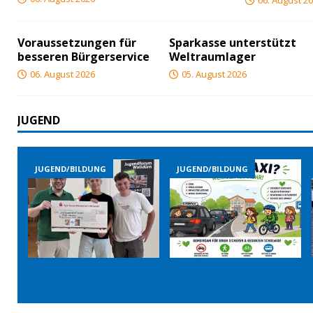
06. August 2
Voraussetzungen für
Sparkasse unterstützt
besseren Bürgerservice
Weltraumlager
06. August 2026
05. August 2026
JUGEND
JUGEND/BILDUNG
JUGEND/BILDUNG