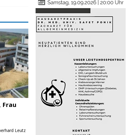
, Frau
Eberhard Leutz