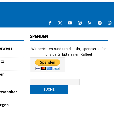
SPENDEN
terwegs
Wir berichten rund um die Uhr, spendieren Sie
uns dafür bitte einen Kaffee!
atz
her
bewohnbar
orgen