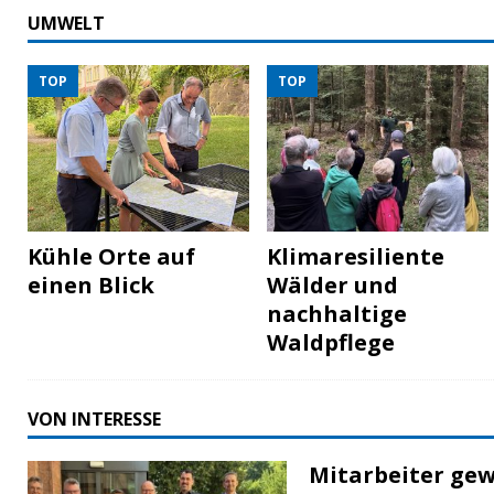
UMWELT
TOP
TOP
Kühle Orte auf
Klimaresiliente
einen Blick
Wälder und
nachhaltige
Waldpflege
VON INTERESSE
Mitarbeiter gew