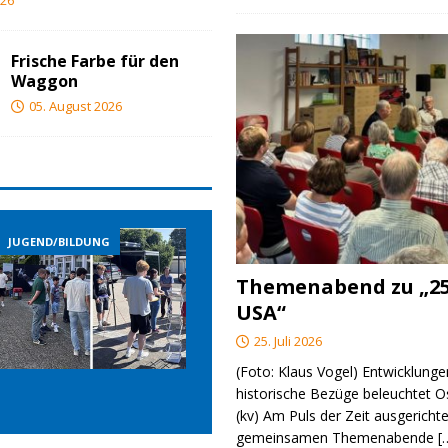
026
Frische Farbe für den
Waggon
05. August 2026
JUGEND/BILDUNG
JUGEND/BILDUNG
Themenabend zu „25
USA“
25. Juli 2026
(Foto: Klaus Vogel) Entwicklungen
historische Bezüge beleuchtet O
(kv) Am Puls der Zeit ausgerichte
gemeinsamen Themenabende
[