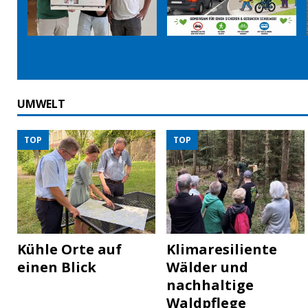
UMWELT
TOP
TOP
Kühle Orte auf
Klimaresiliente
einen Blick
Wälder und
nachhaltige
Waldpflege