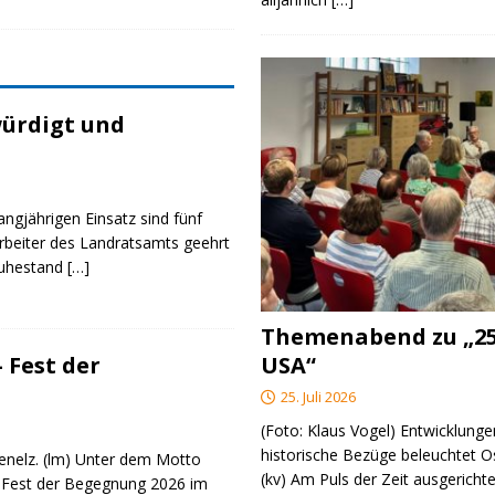
ürdigt und
angjährigen Einsatz sind fünf
rbeiter des Landratsamts geehrt
Ruhestand
[…]
Themenabend zu „25
USA“
 Fest der
25. Juli 2026
(Foto: Klaus Vogel) Entwicklungen
historische Bezüge beleuchtet O
genelz. (lm) Unter dem Motto
(kv) Am Puls der Zeit ausgerichte
 Fest der Begegnung 2026 im