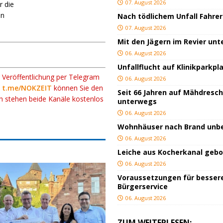
07. August 2026
r die
in
Nach tödlichem Unfall Fahrer
07. August 2026
Mit den Jägern im Revier un
06. August 2026
Unfallflucht auf Klinikparkpl
r Veröffentlichung per Telegram
06. August 2026
k
t.me/NOKZEIT
können Sie den
Seit 66 Jahren auf Mähdresc
ch stehen beide Kanäle kostenlos
unterwegs
06. August 2026
Wohnhäuser nach Brand un
06. August 2026
Leiche aus Kocherkanal geb
06. August 2026
Voraussetzungen für besser
Bürgerservice
06. August 2026
ZUM WEITERLESEN: