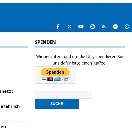
SPENDEN
Wir berichten rund um die Uhr, spendieren Sie
uns dafür bitte einen Kaffee!
ernetzt
efährlich
den