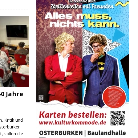
0 Jahre
, Kritik und
sterburken
t, sollen die