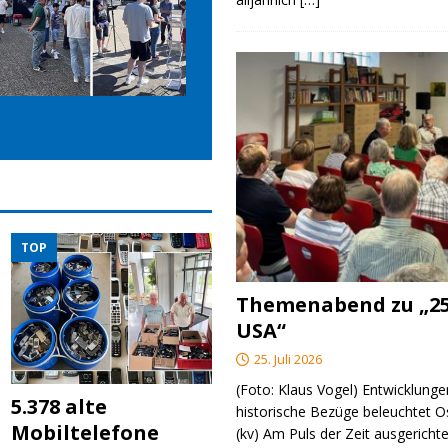
TOP
Themenabend zu „25
USA“
25. Juli 2026
(Foto: Klaus Vogel) Entwicklungen
5.378 alte
historische Bezüge beleuchtet O
Mobiltelefone
(kv) Am Puls der Zeit ausgerichte