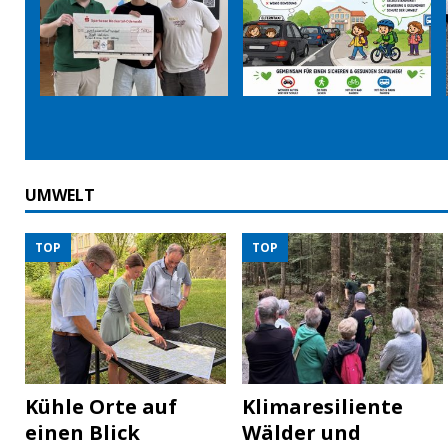
UMWELT
TOP
TOP
Kühle Orte auf
Klimaresiliente
einen Blick
Wälder und