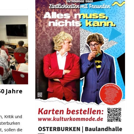
0 Jahre
, Kritik und
sterburken
t, sollen die