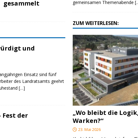
gesammelt
gemeinsamen Themenabende
[
ZUM WEITERLESEN:
ürdigt und
angjährigen Einsatz sind fünf
rbeiter des Landratsamts geehrt
Ruhestand
[…]
„Wo bleibt die Logik
 Fest der
Warken?“
23. Mai 2026