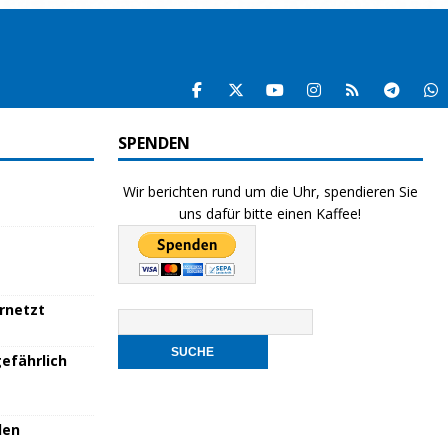
SPENDEN
Wir berichten rund um die Uhr, spendieren Sie
uns dafür bitte einen Kaffee!
ernetzt
efährlich
den