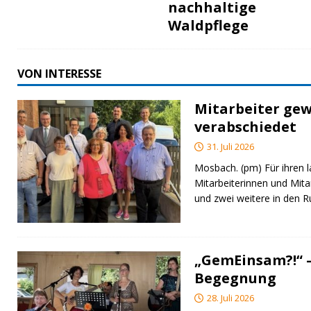
nachhaltige
Waldpflege
VON INTERESSE
Mitarbeiter gew
verabschiedet
31. Juli 2026
Mosbach. (pm) Für ihren l
Mitarbeiterinnen und Mita
und zwei weitere in den 
„GemEinsam?!“ –
Begegnung
28. Juli 2026