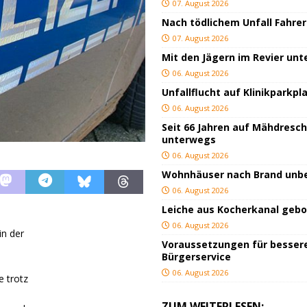
07. August 2026
Nach tödlichem Unfall Fahrer
07. August 2026
Mit den Jägern im Revier un
06. August 2026
Unfallflucht auf Klinikparkpl
06. August 2026
Seit 66 Jahren auf Mähdresc
unterwegs
06. August 2026
Wohnhäuser nach Brand un
06. August 2026
Leiche aus Kocherkanal geb
06. August 2026
in der
Voraussetzungen für besser
Bürgerservice
06. August 2026
e trotz
ZUM WEITERLESEN: