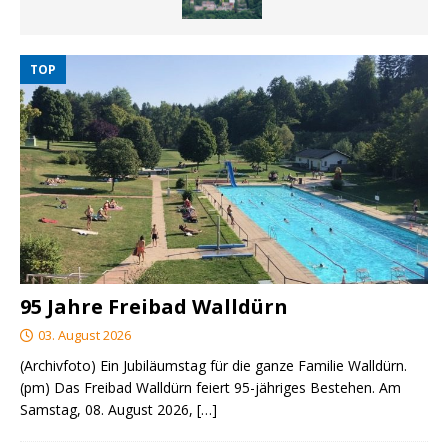
TOP
95 Jahre Freibad Walldürn
03. August 2026
(Archivfoto) Ein Jubiläumstag für die ganze Familie Walldürn.
(pm) Das Freibad Walldürn feiert 95-jähriges Bestehen. Am
Samstag, 08. August 2026,
[…]