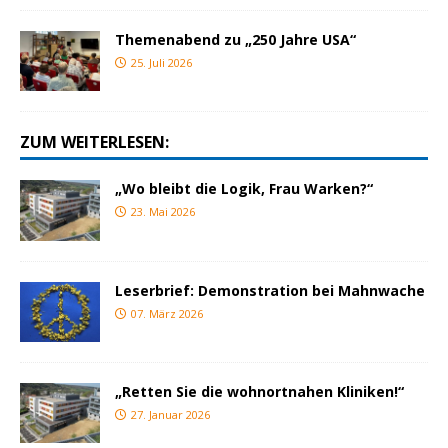
Themenabend zu „250 Jahre USA“
25. Juli 2026
ZUM WEITERLESEN:
„Wo bleibt die Logik, Frau Warken?“
23. Mai 2026
Leserbrief: Demonstration bei Mahnwache
07. März 2026
„Retten Sie die wohnortnahen Kliniken!“
27. Januar 2026