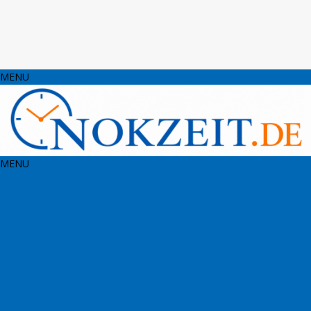
MENU
MENU