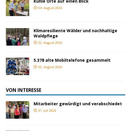
Kühle Orte auf einen Blick
04. August 2026
Klimaresiliente Wälder und nachhaltige
Waldpflege
02. August 2026
5.378 alte Mobiltelefone gesammelt
02. August 2026
VON INTERESSE
Mitarbeiter gewürdigt und verabschiedet
31. Juli 2026