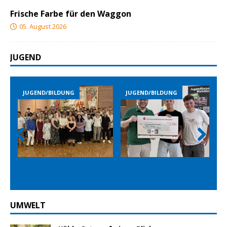
Frische Farbe für den Waggon
05. August 2026
JUGEND
JUGEND/BILDUNG
JUGEND/BILDUNG
Prev
Nex
ious
t
UMWELT