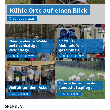
Kühle Orte auf einen Blick
04. AUGUST 2026
Klimaresiliente Wälder
5.378 alte
und nachhaltige
Mobiltelefone
Waldpflege
gesammelt
02. AUGUST 2026
02. AUGUST 2026
Schafe helfen bei der
Vielfalt auf dem Acker
Landschaftspflege
30. JULI 2026
27. JULI 2026
SPENDEN