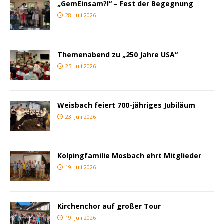
„GemEinsam?!“ – Fest der Begegnung
28. Juli 2026
Themenabend zu „250 Jahre USA“
25. Juli 2026
Weisbach feiert 700-jähriges Jubiläum
23. Juli 2026
Kolpingfamilie Mosbach ehrt Mitglieder
19. Juli 2026
Kirchenchor auf großer Tour
19. Juli 2026