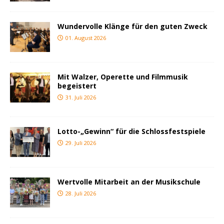
Wundervolle Klänge für den guten Zweck
01. August 2026
Mit Walzer, Operette und Filmmusik
begeistert
31. Juli 2026
Lotto-„Gewinn“ für die Schlossfestspiele
29. Juli 2026
Wertvolle Mitarbeit an der Musikschule
28. Juli 2026