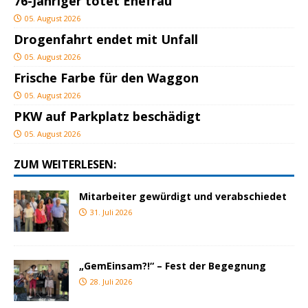
76-Jähriger tötet Ehefrau
05. August 2026
Drogenfahrt endet mit Unfall
05. August 2026
Frische Farbe für den Waggon
05. August 2026
PKW auf Parkplatz beschädigt
05. August 2026
ZUM WEITERLESEN:
Mitarbeiter gewürdigt und verabschiedet
31. Juli 2026
„GemEinsam?!“ – Fest der Begegnung
28. Juli 2026