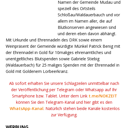
Namen der Gemeinde Mudau und
speziell des Ortsteils
Schloßau/Waldauerbauch und vor
allem im Namen aller, die auf
Blutkonserven angewiesen sind
und deren eben davon abhängt.
Mit Urkunde und Ehrennadeln des DRK sowie einem
Weinpräsent der Gemeinde würdigte Münkel Patrick Benig mit
der Ehrennadel in Gold für 10maliges ehrenamtliches und
unentgeltliches Blutspenden sowie Gabriele Stiebig
(Waldauerbach) für 25 maliges Spenden mit der Ehrennadel in
Gold mit Goldenem Lorbeerkranz.
Ab sofort erhalten Sie unsere Schlagzeilen unmittelbar nach
der Veröffentlichung per Telegram oder Whatsapp auf Ihr
Smartphone bzw. Tablet. Unter dem Link
t.me/NOKZEIT
können Sie den Telegram-Kanal und hier gibt es den
WhatsApp-Kanal
. Natürlich stehen beide Kanäle kostenlos
zur Verfügung.
WERBUNG