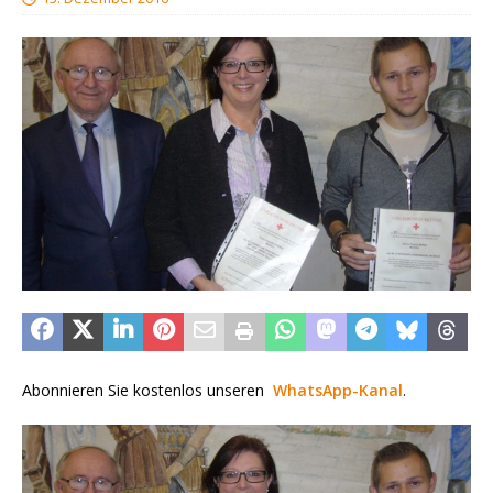
Abonnieren Sie kostenlos unseren
WhatsApp-Kanal
.