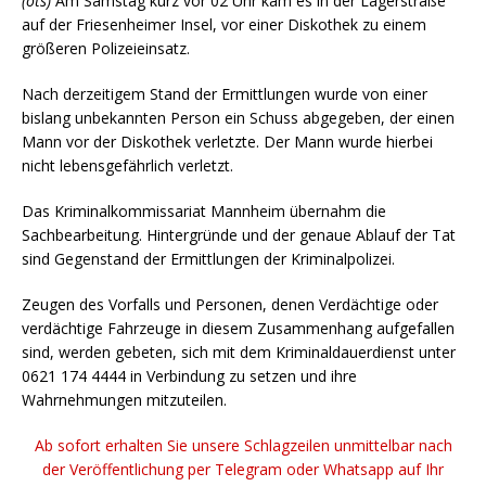
(ots)
Am Samstag kurz vor 02 Uhr kam es in der Lagerstraße
auf der Friesenheimer Insel, vor einer Diskothek zu einem
größeren Polizeieinsatz.
Nach derzeitigem Stand der Ermittlungen wurde von einer
bislang unbekannten Person ein Schuss abgegeben, der einen
Mann vor der Diskothek verletzte. Der Mann wurde hierbei
nicht lebensgefährlich verletzt.
Das Kriminalkommissariat Mannheim übernahm die
Sachbearbeitung. Hintergründe und der genaue Ablauf der Tat
sind Gegenstand der Ermittlungen der Kriminalpolizei.
Zeugen des Vorfalls und Personen, denen Verdächtige oder
verdächtige Fahrzeuge in diesem Zusammenhang aufgefallen
sind, werden gebeten, sich mit dem Kriminaldauerdienst unter
0621 174 4444 in Verbindung zu setzen und ihre
Wahrnehmungen mitzuteilen.
Ab sofort erhalten Sie unsere Schlagzeilen unmittelbar nach
der Veröffentlichung per Telegram oder Whatsapp auf Ihr