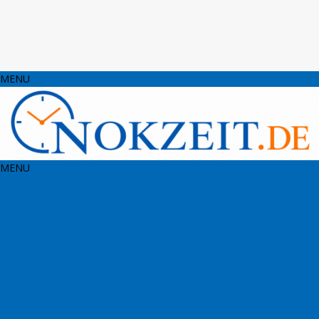
MENU
MENU