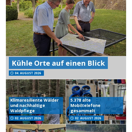
Kühle Orte auf einen Blick
04. AUGUST 2026
Klimaresiliente Wälder
5.378 alte
und nachhaltige
Mobiltelefone
Waldpflege
gesammelt
02. AUGUST 2026
02. AUGUST 2026