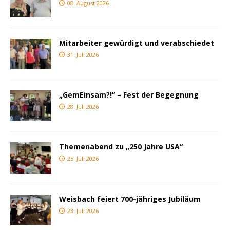
08. August 2026
Mitarbeiter gewürdigt und verabschiedet
31. Juli 2026
„GemEinsam?!“ – Fest der Begegnung
28. Juli 2026
Themenabend zu „250 Jahre USA“
25. Juli 2026
Weisbach feiert 700-jähriges Jubiläum
23. Juli 2026