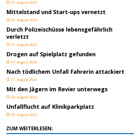
07. August 2026
Mittelstand und Start-ups vernetzt
07. August 2026
Durch Polizeischüsse lebensgefährlich
verletzt
07. August 2026
Drogen auf Spielplatz gefunden
07. August 2026
Nach tödlichem Unfall Fahrerin attackiert
07. August 2026
Mit den Jägern im Revier unterwegs
06. August 2026
Unfallflucht auf Klinikparkplatz
06. August 2026
ZUM WEITERLESEN: