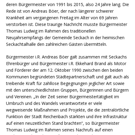
deren Bürgermeister von 1991 bis 2015, also 24 Jahre lang. Die
Rede ist von Andreas Böer, der nach längerer schwerer
Krankheit am vergangenen Freitag im Alter von 69 Jahren
verstorben ist. Diese traurige Nachricht musste Bürgermeister
Thomas Ludwig im Rahmen des traditionellen
Neujahrsempfangs der Gemeinde Seckach in der heimischen
Seckachtalhalle den zahlreichen Gästen übermitteln.
Bürgermeister i.R. Andreas Böer galt zusammen mit Seckachs
Ehrenbürger und Bürgermeister i.R. Ekkehard Brand als Motor
und Förderer der am 12. Oktober 1990 zwischen den beiden
Kommunen begründeten Städtepartnerschaft und galt auch als
treibende Kraft für zahllose Begegnungen jeglicher Art sowie
mit den unterschiedlichsten Gruppen, Bürgerinnen und Bürgern
und Vereinen. „In der Zeit seiner Bürgermeistertätigkeit im
Umbruch und des Wandels verantwortete er viele
wegweisende Maßnahmen und Projekte, die die zentralörtliche
Funktion der Stadt Reichenbach stärkten und ihre Infrastruktur
auf einen neuzeitlichen Stand brachten“, so Bürgermeister
Thomas Ludwig im Rahmen seines Nachrufs auf einen