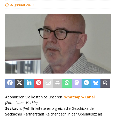
07. Januar 2020
Abonnieren Sie kostenlos unseren
WhatsApp-Kanal
.
(Foto: Liane Merkle)
Seckach.
(lm)
Er leitete erfolgreich die Geschicke der
Seckacher Partnerstadt Reichenbach in der Oberlausitz als