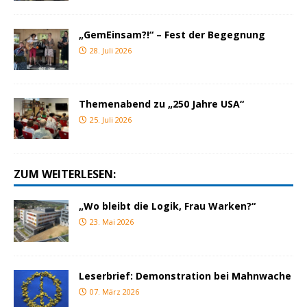
„GemEinsam?!“ – Fest der Begegnung
28. Juli 2026
Themenabend zu „250 Jahre USA“
25. Juli 2026
ZUM WEITERLESEN:
„Wo bleibt die Logik, Frau Warken?“
23. Mai 2026
Leserbrief: Demonstration bei Mahnwache
07. März 2026