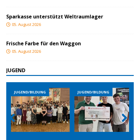
Sparkasse unterstützt Weltraumlager
05. August 2026
Frische Farbe für den Waggon
05. August 2026
JUGEND
JUGEND/BILDUNG
JUGEND/BILDUNG
Prev
Nex
ious
t