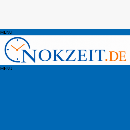
MENU
MENU