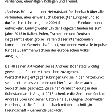
verdienten, ehemaligen Kollegen und Freund.
„Andreas Böer war seiner Heimatstadt Reichenbach über alles
verbunden, aber er war auch überzeugter Europäer und so
durfte ich mit ihm im Jahre 2004 die Idee der Eurokommunale
entwickeln“. Ludwig weiter: „In der Folgezeit fanden bis zum
Jahre 2013 in Italien, Polen, Tschechien und Deutschland
insgesamt sieben große Treffen dieser internationalen
kommunalen Gemeinschaft statt, von denen wertvolle Impulse
für das Zusammenwachsen der europäischen Völker
ausgingen“.
Bei all seinen Aktivitäten sei es Andreas Böer stets wichtig
gewesen, auf seine Mitmenschen zuzugehen, ihnen
Wertschätzung entgegenzubringen und sie in den Mittelpunkt
seines Interesses zu stellen und hierfür wurde er auch in
Seckach sehr geschätzt. Zu seiner Verabschiedung in den
Ruhestand am 1. August 2015 schenkte die Gemeinde Seckach
Andreas Böer und seiner Gattin eine aus Original Odenwälder
Holz hergestellte Ruhestandsbank mit der Inschrift „In
Freundschaft – Gemeinde Seckach“.