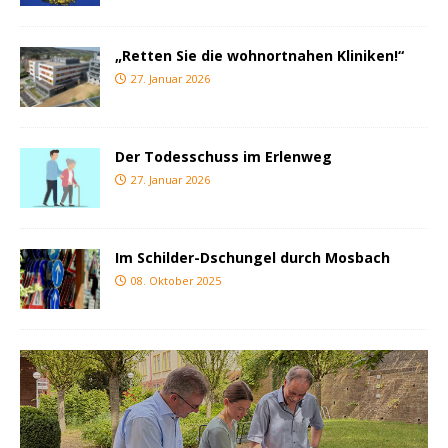
„Retten Sie die wohnortnahen Kliniken!“
27. Januar 2026
Der Todesschuss im Erlenweg
27. Januar 2026
Im Schilder-Dschungel durch Mosbach
08. Oktober 2025