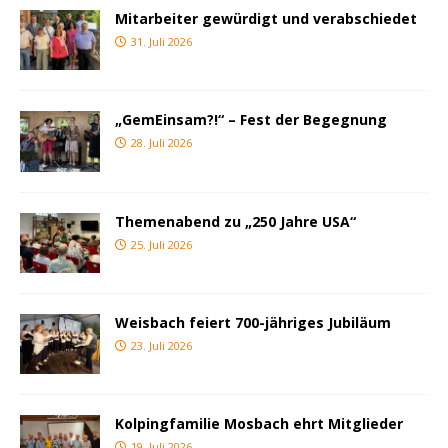
Mitarbeiter gewürdigt und verabschiedet
31. Juli 2026
„GemEinsam?!“ – Fest der Begegnung
28. Juli 2026
Themenabend zu „250 Jahre USA“
25. Juli 2026
Weisbach feiert 700-jähriges Jubiläum
23. Juli 2026
Kolpingfamilie Mosbach ehrt Mitglieder
19. Juli 2026