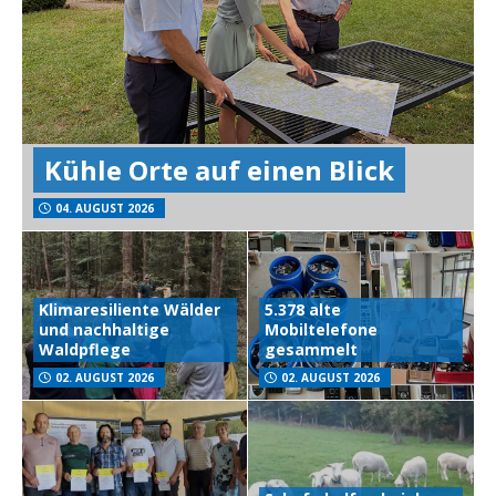
Kühle Orte auf einen Blick
04. AUGUST 2026
Klimaresiliente Wälder
5.378 alte
und nachhaltige
Mobiltelefone
Waldpflege
gesammelt
02. AUGUST 2026
02. AUGUST 2026