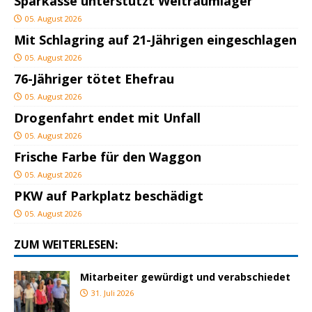
Sparkasse unterstützt Weltraumlager
05. August 2026
Mit Schlagring auf 21-Jährigen eingeschlagen
05. August 2026
76-Jähriger tötet Ehefrau
05. August 2026
Drogenfahrt endet mit Unfall
05. August 2026
Frische Farbe für den Waggon
05. August 2026
PKW auf Parkplatz beschädigt
05. August 2026
ZUM WEITERLESEN:
Mitarbeiter gewürdigt und verabschiedet
31. Juli 2026