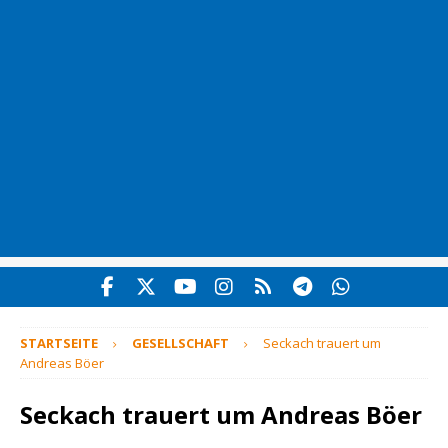
STARTSEITE
GESELLSCHAFT
Seckach trauert um
Andreas Böer
Seckach trauert um Andreas Böer