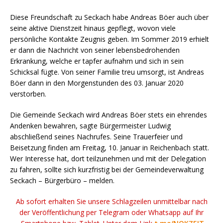
Diese Freundschaft zu Seckach habe Andreas Böer auch über
seine aktive Dienstzeit hinaus gepflegt, wovon viele
persönliche Kontakte Zeugnis geben. Im Sommer 2019 erhielt
er dann die Nachricht von seiner lebensbedrohenden
Erkrankung, welche er tapfer aufnahm und sich in sein
Schicksal fügte. Von seiner Familie treu umsorgt, ist Andreas
Böer dann in den Morgenstunden des 03. Januar 2020
verstorben.
Die Gemeinde Seckach wird Andreas Böer stets ein ehrendes
Andenken bewahren, sagte Bürgermeister Ludwig
abschließend seines Nachrufes. Seine Trauerfeier und
Beisetzung finden am Freitag, 10. Januar in Reichenbach statt.
Wer Interesse hat, dort teilzunehmen und mit der Delegation
zu fahren, sollte sich kurzfristig bei der Gemeindeverwaltung
Seckach – Bürgerbüro – melden.
Ab sofort erhalten Sie unsere Schlagzeilen unmittelbar nach
der Veröffentlichung per Telegram oder Whatsapp auf Ihr