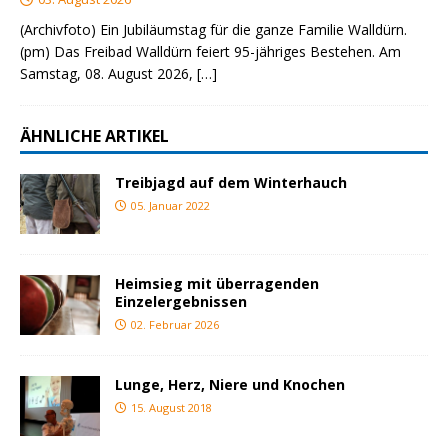
(Archivfoto) Ein Jubiläumstag für die ganze Familie Walldürn.
(pm) Das Freibad Walldürn feiert 95-jähriges Bestehen. Am
Samstag, 08. August 2026,
[…]
ÄHNLICHE ARTIKEL
Treibjagd auf dem Winterhauch
05. Januar 2022
Heimsieg mit überragenden
Einzelergebnissen
02. Februar 2026
Lunge, Herz, Niere und Knochen
15. August 2018