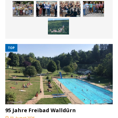
TOP
95 Jahre Freibad Walldürn
03. August 2026