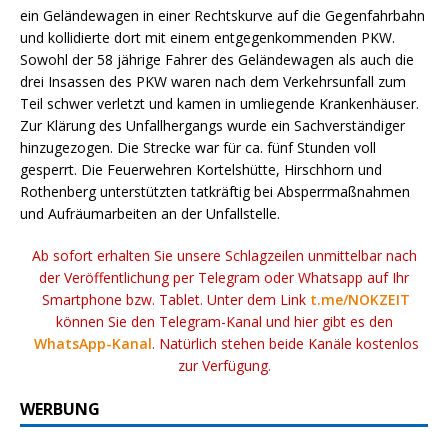
ein Geländewagen in einer Rechtskurve auf die Gegenfahrbahn
und kollidierte dort mit einem entgegenkommenden PKW.
Sowohl der 58 jährige Fahrer des Geländewagen als auch die
drei Insassen des PKW waren nach dem Verkehrsunfall zum
Teil schwer verletzt und kamen in umliegende Krankenhäuser.
Zur Klärung des Unfallhergangs wurde ein Sachverständiger
hinzugezogen. Die Strecke war für ca. fünf Stunden voll
gesperrt. Die Feuerwehren Kortelshütte, Hirschhorn und
Rothenberg unterstützten tatkräftig bei Absperrmaßnahmen
und Aufräumarbeiten an der Unfallstelle.
Ab sofort erhalten Sie unsere Schlagzeilen unmittelbar nach
der Veröffentlichung per Telegram oder Whatsapp auf Ihr
Smartphone bzw. Tablet. Unter dem Link
t.me/NOKZEIT
können Sie den Telegram-Kanal und hier gibt es den
WhatsApp-Kanal
. Natürlich stehen beide Kanäle kostenlos
zur Verfügung.
WERBUNG