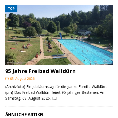
TOP
95 Jahre Freibad Walldürn
03. August 2026
(Archivfoto) Ein Jubiläumstag für die ganze Familie Walldürn.
(pm) Das Freibad Walldürn feiert 95-jähriges Bestehen. Am
Samstag, 08. August 2026,
[…]
ÄHNLICHE ARTIKEL