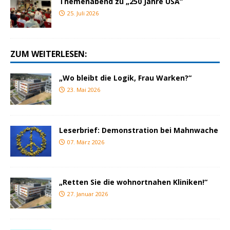
Themenabend zu „250 Jahre USA“
25. Juli 2026
ZUM WEITERLESEN:
„Wo bleibt die Logik, Frau Warken?“
23. Mai 2026
Leserbrief: Demonstration bei Mahnwache
07. März 2026
„Retten Sie die wohnortnahen Kliniken!“
27. Januar 2026