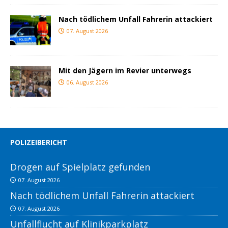
Nach tödlichem Unfall Fahrerin attackiert
07. August 2026
Mit den Jägern im Revier unterwegs
06. August 2026
POLIZEIBERICHT
Drogen auf Spielplatz gefunden
07. August 2026
Nach tödlichem Unfall Fahrerin attackiert
07. August 2026
Unfallflucht auf Klinikparkplatz