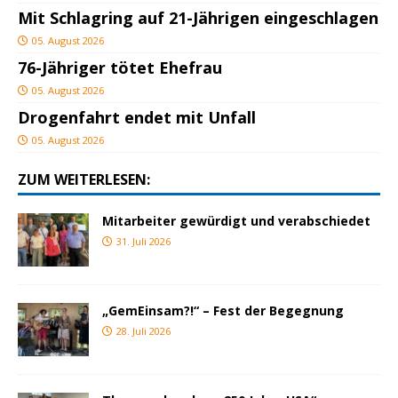
Mit Schlagring auf 21-Jährigen eingeschlagen
05. August 2026
76-Jähriger tötet Ehefrau
05. August 2026
Drogenfahrt endet mit Unfall
05. August 2026
ZUM WEITERLESEN:
Mitarbeiter gewürdigt und verabschiedet
31. Juli 2026
„GemEinsam?!“ – Fest der Begegnung
28. Juli 2026