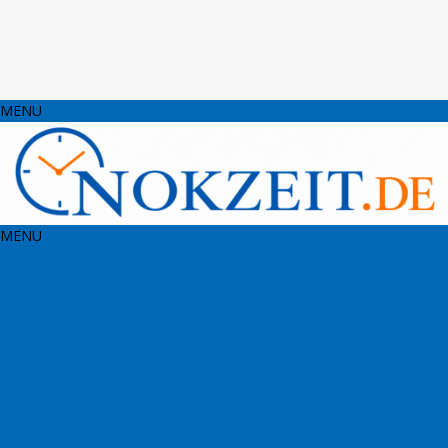
MENU
MENU