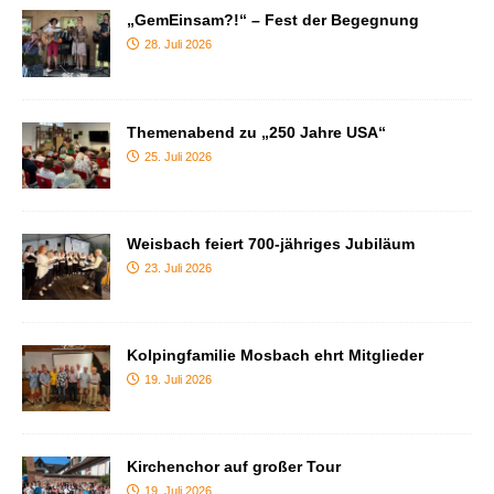
„GemEinsam?!“ – Fest der Begegnung
28. Juli 2026
Themenabend zu „250 Jahre USA“
25. Juli 2026
Weisbach feiert 700-jähriges Jubiläum
23. Juli 2026
Kolpingfamilie Mosbach ehrt Mitglieder
19. Juli 2026
Kirchenchor auf großer Tour
19. Juli 2026