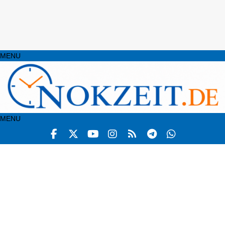
MENU
MENU