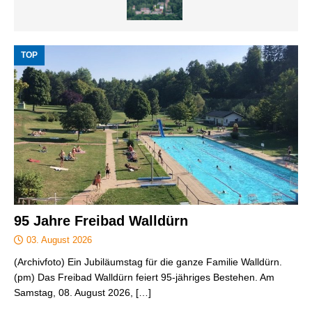
TOP
95 Jahre Freibad Walldürn
03. August 2026
(Archivfoto) Ein Jubiläumstag für die ganze Familie Walldürn.
(pm) Das Freibad Walldürn feiert 95-jähriges Bestehen. Am
Samstag, 08. August 2026,
[…]