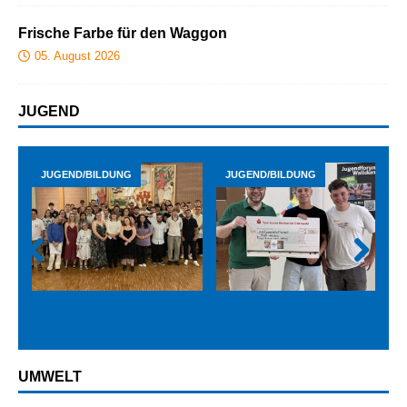
Frische Farbe für den Waggon
05. August 2026
JUGEND
JUGEND/BILDUNG
JUGEND/BILDUNG
Prev
Next
ious
UMWELT