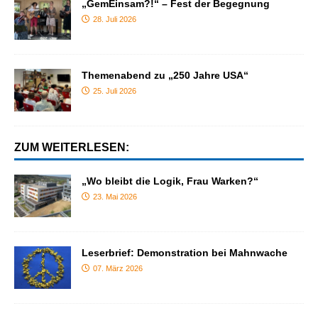
„GemEinsam?!“ – Fest der Begegnung
28. Juli 2026
Themenabend zu „250 Jahre USA“
25. Juli 2026
ZUM WEITERLESEN:
„Wo bleibt die Logik, Frau Warken?“
23. Mai 2026
Leserbrief: Demonstration bei Mahnwache
07. März 2026